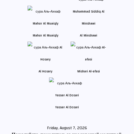
Maher Al Muaiqly
Al Minshawi
Al Hosary
Mishari Al-afasi
Yasser Al Dosari
Friday, August 7, 2026