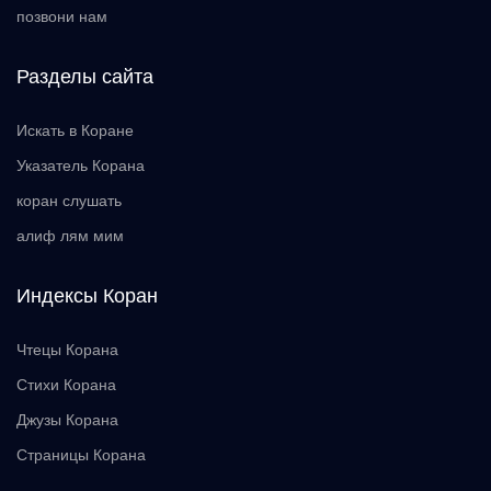
позвони нам
Разделы сайта
Искать в Коране
Указатель Корана
коран слушать
алиф лям мим
Индексы Коран
Чтецы Корана
Стихи Корана
Джузы Корана
Страницы Корана