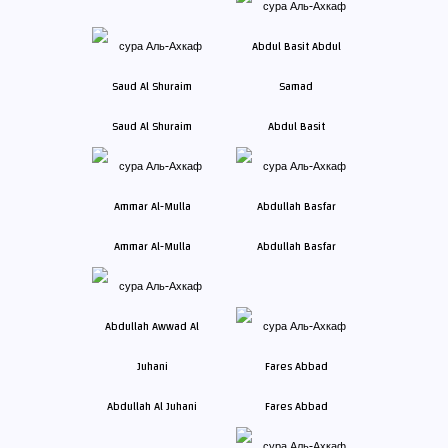
Saud Al Shuraim
Abdul Basit
Ammar Al-Mulla
Abdullah Basfar
Abdullah Al Juhani
Fares Abbad