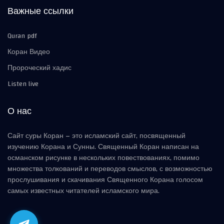
Важные ссылки
Quran pdf
Коран Видео
Пророческий хадис
Listen live
О нас
Сайт суры Коран – это исламский сайт, посвященный
изучению Корана и Сунны. Священный Коран написан на
османском рисунке в нескольких повествованиях, помимо
множества толкований и переводов смыслов, с возможностью
прослушивания и скачивания Священного Корана голосом
самых известных читателей исламского мира.