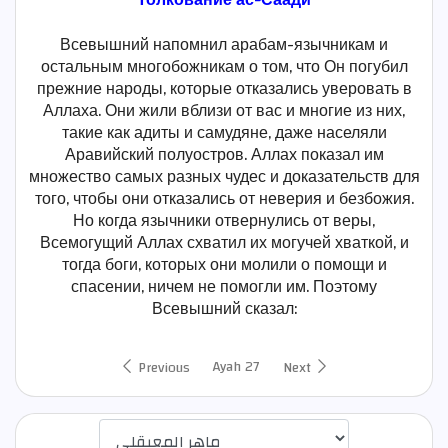
Всевышний напомнил арабам-язычникам и
остальным многобожникам о том, что Он погубил
прежние народы, которые отказались уверовать в
Аллаха. Они жили вблизи от вас и многие из них,
такие как адиты и самудяне, даже населяли
Аравийский полуостров. Аллах показал им
множество самых разных чудес и доказательств для
того, чтобы они отказались от неверия и безбожия.
Но когда язычники отвернулись от веры,
Всемогущий Аллах схватил их могучей хваткой, и
тогда боги, которых они молили о помощи и
спасении, ничем не помогли им. Поэтому
Всевышний сказал:
Ayah 27
Previous
Next
اختيار قارئ الآية