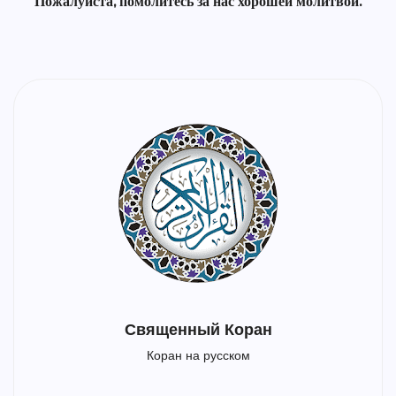
Пожалуйста, помолитесь за нас хорошей молитвой.
Священный Коран
Коран на русском