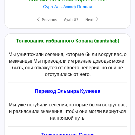
Сура Аль-Ахкаф Полная
Ayah 27
Previous
Next
Толкование избранного Корана (muntahab)
Мы уничтожили селения, которые были вокруг вас, о
мекканцы! Мы приводили им разные доводы: может
быть, они откажутся от своего неверия, но они не
отступились от него.
Перевод Эльмира Кулиева
Мы уже погубили селения, которые были вокруг вас,
и разъяснили знамения, чтобы они могли вернуться
на прямой путь.
Толкование ас-Саади