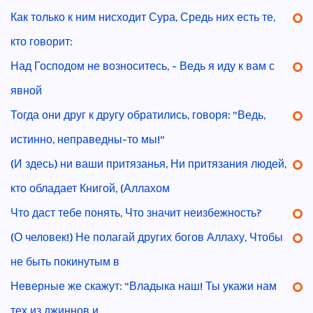
Как только к ним нисходит Сура, Средь них есть те,
кто говорит:
Над Господом не возноситесь, - Ведь я иду к вам с
явной
Тогда они друг к другу обратились, говоря: "Ведь,
истинно, неправедны-то мы!"
(И здесь) ни ваши притязанья, Ни притязания людей,
кто обладает Книгой, (Аллахом
Что даст тебе понять, Что значит неизбежность?
(О человек!) Не полагай других богов Аллаху, Чтобы
не быть покинутым в
Неверные же скажут: "Владыка наш! Ты укажи нам
тех из джиннов и