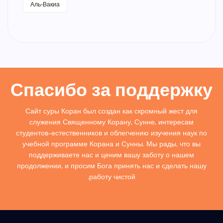
Аль-Вакиа
Спасибо за поддержку
Сайт суры Коран был создан как скромный жест для
служения Священному Корану, Сунне, интересам
студентов-естественников и облегчению изучения наук по
учебной программе Корана и Сунны. Мы рады, что вы
поддерживаете нас и ценим вашу заботу о нашем
продолжении, и просим Бога принять нас и сделать нашу
работу чистой.