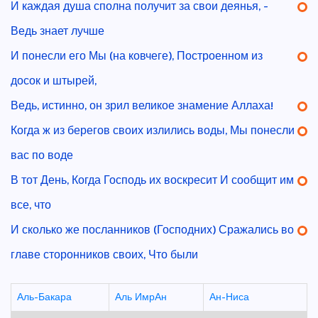
И каждая душа сполна получит за свои деянья, -
Ведь знает лучше
И понесли его Мы (на ковчеге), Построенном из
досок и штырей,
Ведь, истинно, он зрил великое знамение Аллаха!
Когда ж из берегов своих излились воды, Мы понесли
вас по воде
В тот День, Когда Господь их воскресит И сообщит им
все, что
И сколько же посланников (Господних) Сражались во
главе сторонников своих, Что были
Аль-Бакара
Аль ИмрАн
Ан-Ниса