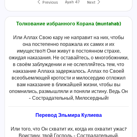
Ayah 47
Previous
Next
Толкование избранного Корана (muntahab)
Или Аллах Свою кару не направит на них, чтобы
она постепенно поражала их самих и их
имущество?! Они живут в постоянном страхе,
ожидая наказания. Не оставайтесь, о многобожники,
в своём заблуждении и не ослепляйтесь тем, что
наказание Аллаха задержалось. Аллах по Своей
всеобъемлющей кротости и милосердию отложил
вам наказание в ближайшей жизни, чтобы вы
опомнились, размышляли и поняли истину. Ведь Он
- Сострадательный, Милосердный!
Перевод Эльмира Кулиева
Или того, что Он схватит их, когда их охватит ужас?
Воистину, твой Господь - Сострадательный,