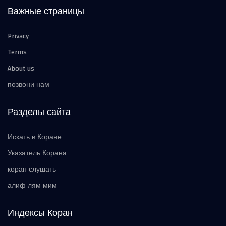
Важные страницы
Privacy
Terms
About us
позвони нам
Разделы сайта
Искать в Коране
Указатель Корана
коран слушать
алиф лям мим
Индексы Коран