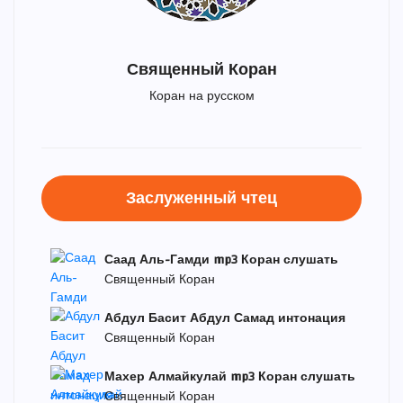
Священный Коран
Коран на русском
Заслуженный чтец
Саад Аль-Гамди mp3 Коран слушать
Священный Коран
Абдул Басит Абдул Самад интонация
Священный Коран
Махер Алмайкулай mp3 Коран слушать
Священный Коран