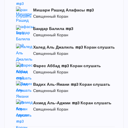
Мишари Рашид Алафасы mp3
Священный Коран
Бандар Балила mp3
Священный Коран
Халед Аль Джалиль mp3 Коран слушать
Священный Коран
Фарес Аббад mp3 Коран слушать
Священный Коран
Вадих Аль-Ямани mp3 Коран слушать
Священный Коран
Ахмед Аль-Аджми mp3 Коран слушать
Священный Коран