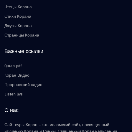
Чтецы Корана
Стихи Корана
Джузы Корана
Страницы Корана
Важные ссылки
Quran pdf
Коран Видео
Пророческий хадис
Listen live
О нас
Сайт суры Коран – это исламский сайт, посвященный
изучению Корана и Сунны. Священный Коран написан на