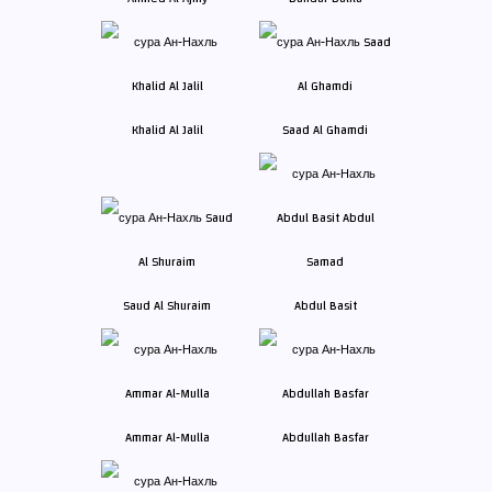
Khalid Al Jalil
Saad Al Ghamdi
Saud Al Shuraim
Abdul Basit
Ammar Al-Mulla
Abdullah Basfar