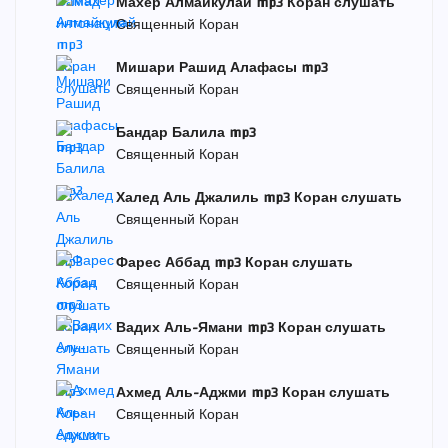
Махер Алмайкулай mp3 Коран слушать
Священный Коран
Мишари Рашид Алафасы mp3
Священный Коран
Бандар Балила mp3
Священный Коран
Халед Аль Джалиль mp3 Коран слушать
Священный Коран
Фарес Аббад mp3 Коран слушать
Священный Коран
Вадих Аль-Ямани mp3 Коран слушать
Священный Коран
Ахмед Аль-Аджми mp3 Коран слушать
Священный Коран