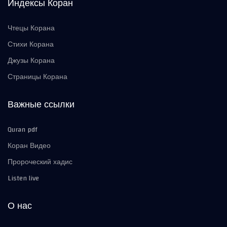
Индексы Коран
Чтецы Корана
Стихи Корана
Джузы Корана
Страницы Корана
Важные ссылки
Quran pdf
Коран Видео
Пророческий хадис
Listen live
О нас