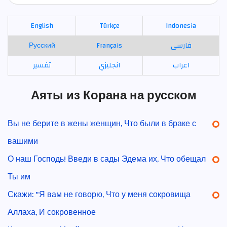
English
Türkçe
Indonesia
Русский
Français
فارسی
اعراب
انجليزي
تفسير
Аяты из Корана на русском
Вы не берите в жены женщин, Что были в браке с
вашими
О наш Господь! Введи в сады Эдема их, Что обещал
Ты им
Скажи: "Я вам не говорю, Что у меня сокровища
Аллаха, И сокровенное