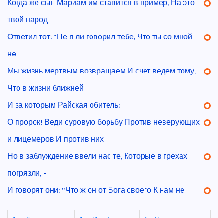
Когда же сын Марйам им ставится в пример, На это
твой народ
Ответил тот: "Не я ли говорил тебе, Что ты со мной
не
Мы жизнь мертвым возвращаем И счет ведем тому,
Что в жизни ближней
И за которым Райская обитель;
О пророк! Веди суровую борьбу Против неверующих
и лицемеров И против них
Но в заблуждение ввели нас те, Которые в грехах
погрязли, -
И говорят они: "Что ж он от Бога своего К нам не