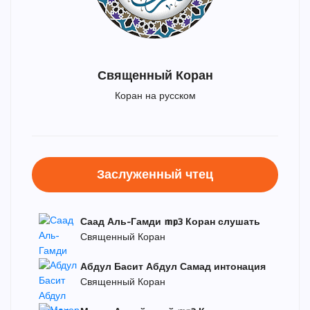
Священный Коран
Коран на русском
Заслуженный чтец
Саад Аль-Гамди mp3 Коран слушать
Священный Коран
Абдул Басит Абдул Самад интонация
Священный Коран