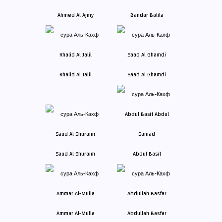
Ahmed Al Ajmy
Bandar Balila
Khalid Al Jalil
Saad Al Ghamdi
Saud Al Shuraim
Abdul Basit
Ammar Al-Mulla
Abdullah Basfar