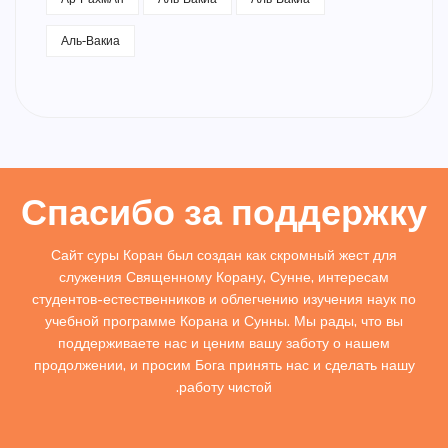
Аль-Вакиа
Спасибо за поддержку
Сайт суры Коран был создан как скромный жест для
служения Священному Корану, Сунне, интересам
студентов-естественников и облегчению изучения наук по
учебной программе Корана и Сунны. Мы рады, что вы
поддерживаете нас и ценим вашу заботу о нашем
продолжении, и просим Бога принять нас и сделать нашу
работу чистой.