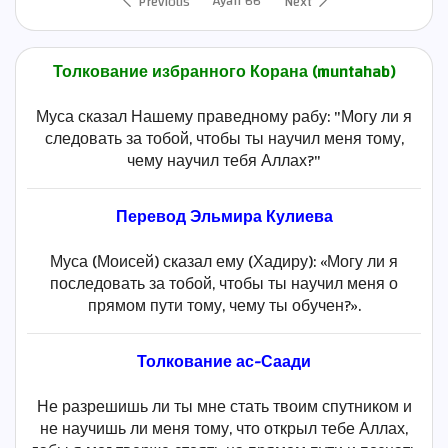
Ayah 66
Previous
Next
Толкование избранного Корана (muntahab)
Муса сказал Нашему праведному рабу: "Могу ли я
следовать за тобой, чтобы ты научил меня тому,
чему научил тебя Аллах?"
Перевод Эльмира Кулиева
Муса (Моисей) сказал ему (Хадиру): «Могу ли я
последовать за тобой, чтобы ты научил меня о
прямом пути тому, чему ты обучен?».
Толкование ас-Саади
Не разрешишь ли ты мне стать твоим спутником и
не научишь ли меня тому, что открыл тебе Аллах,