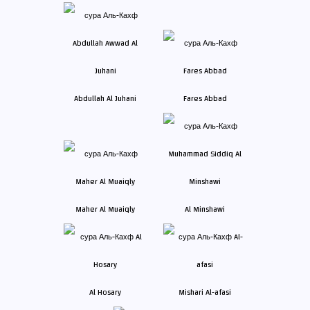
Abdullah Al Juhani
Fares Abbad
Maher Al Muaiqly
Al Minshawi
Al Hosary
Mishari Al-afasi