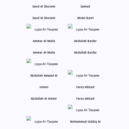
Saud Al Shuraim
Abdul Basit
Ammar Al-Mulla
Abdullah Basfar
Abdullah Al Juhani
Fares Abbad