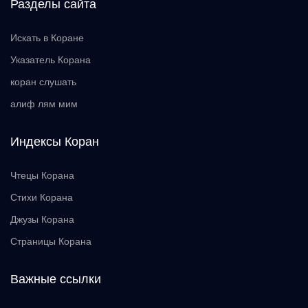
Разделы сайта
Искать в Коране
Указатель Корана
коран слушать
алиф лям мим
Индексы Коран
Чтецы Корана
Стихи Корана
Джузы Корана
Страницы Корана
Важные ссылки