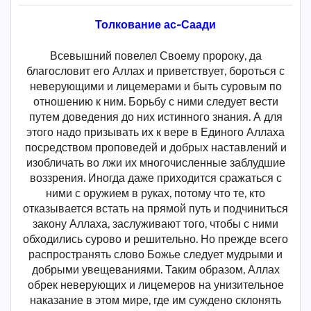
Толкование ас-Саади
Всевышний повелел Своему пророку, да
благословит его Аллах и приветствует, бороться с
неверующими и лицемерами и быть суровым по
отношению к ним. Борьбу с ними следует вести
путем доведения до них истинного знания. А для
этого надо призывать их к вере в Единого Аллаха
посредством проповедей и добрых наставлений и
изобличать во лжи их многочисленные заблудшие
воззрения. Иногда даже приходится сражаться с
ними с оружием в руках, потому что те, кто
отказывается встать на прямой путь и подчиниться
закону Аллаха, заслуживают того, чтобы с ними
обходились сурово и решительно. Но прежде всего
распространять слово Божье следует мудрыми и
добрыми увещеваниями. Таким образом, Аллах
обрек неверующих и лицемеров на унизительное
наказание в этом мире, где им суждено склонять