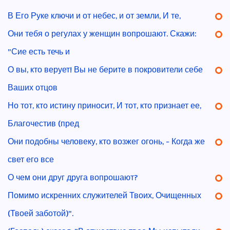
В Его Руке ключи и от небес, и от земли, И те,
Они тебя о регулах у женщин вопрошают. Скажи:
"Сие есть течь и
О вы, кто верует! Вы не берите в покровители себе
Ваших отцов
Но тот, кто истину приносит, И тот, кто признает ее,
Благочестив (пред
Они подобны человеку, кто возжег огонь, - Когда же
свет его все
О чем они друг друга вопрошают?
Помимо искренних служителей Твоих, Очищенных
(Твоей заботой)".