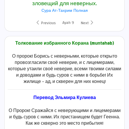
зловещий для неверных.
Сура Ат-Тахрим Полная
Ayah 9
Previous
Next
Толкование избранного Корана (muntahab)
О пророк! Борись с неверными, которые открыто
провозгласили своё неверие, и с лицемерами,
которые утаили своё неверие, всеми твоими силами
и доводами и будь суров с ними в борьбе! Их
жилище - ад, и скверен для них конец!
Перевод Эльмира Кулиева
О Пророк! Сражайся с неверующими и лицемерами
и будь суров с ними. Их пристанищем будет Геенна.
Как же скверно это место прибытия!