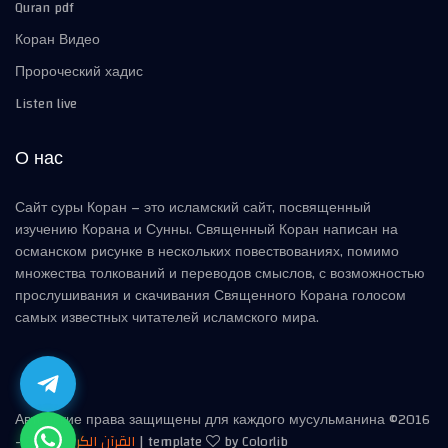
Quran pdf
Коран Видео
Пророческий хадис
Listen live
О нас
Сайт суры Коран – это исламский сайт, посвященный
изучению Корана и Сунны. Священный Коран написан на
османском рисунке в нескольких повествованиях, помимо
множества толкований и переводов смыслов, с возможностью
прослушивания и скачивания Священного Корана голосом
самых известных читателей исламского мира.
Авторские права защищены для каждого мусульманина ©2016
-
2026
القرآن الكريم
| template
by Colorlib