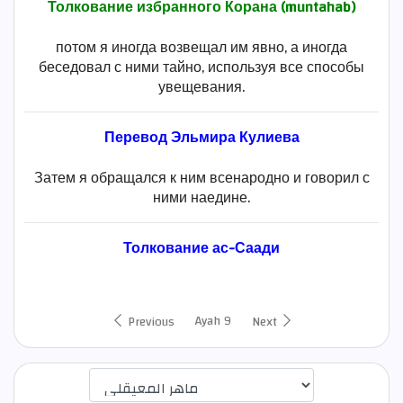
Толкование избранного Корана (muntahab)
потом я иногда возвещал им явно, а иногда
беседовал с ними тайно, используя все способы
увещевания.
Перевод Эльмира Кулиева
Затем я обращался к ним всенародно и говорил с
ними наедине.
Толкование ас-Саади
Ayah 9
Previous
Next
اختيار قارئ الآية