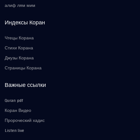
алиф лям мим
Индексы Коран
Чтецы Корана
Стихи Корана
Джузы Корана
Страницы Корана
Важные ссылки
Quran pdf
Коран Видео
Пророческий хадис
Listen live