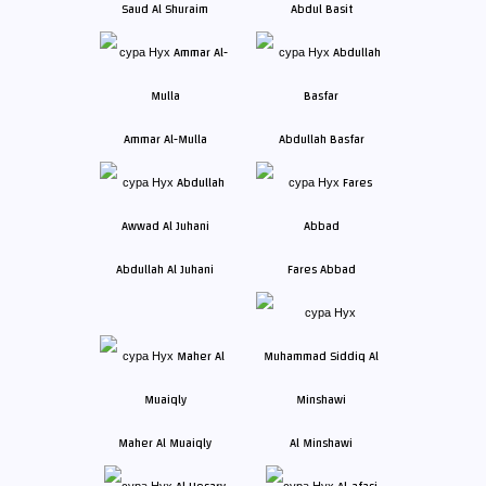
Saud Al Shuraim
Abdul Basit
Ammar Al-Mulla
Abdullah Basfar
Abdullah Al Juhani
Fares Abbad
Maher Al Muaiqly
Al Minshawi