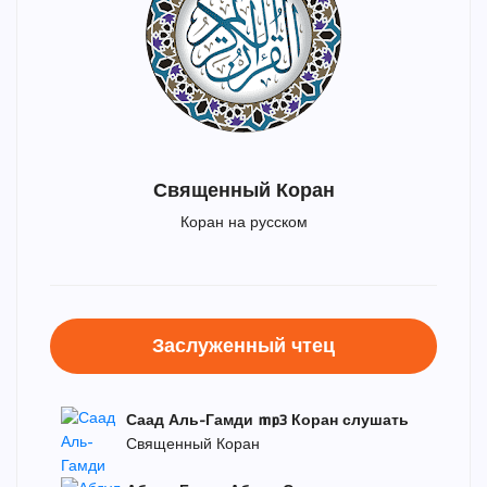
Священный Коран
Коран на русском
Заслуженный чтец
Саад Аль-Гамди mp3 Коран слушать
Священный Коран