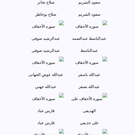
سعود الشریم
صلاح بوخاطر
عبدالباسط
عبدالرشید صوفی
عبدالله بصفر
عبدالله جهني
علی حذيفي
فارس عباد