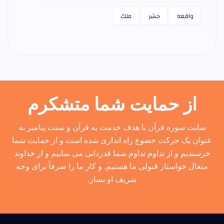
واقعه
حشر
ملك
از حمایت شما متشکرم
سایت سوره قرآن با هدف خدمت به قرآن و سنت پیامبر به
عنوان یک حرکت خضوع راه اندازی شده است و از حمایت شما
خرسندیم و از تداوم تداوم شما قدردانی می نماییم و از خداوند
متعال خواستار قبولی ما هستیم. و کار ما را صرفاً برای وجه
شریف او بساز.