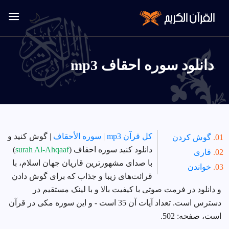
🌙
دانلود سوره احقاف mp3
کل قرآن mp3
|
سوره الأحقاف
| گوش کنید و
گوش کردن
دانلود کنید سوره احقاف (
surah Al-Ahqaaf
)
قاری
با صدای مشهورترین قاریان جهان اسلام، با
خواندن
قرائت‌های زیبا و جذاب که برای گوش دادن
و دانلود در فرمت صوتی با کیفیت بالا و با لینک مستقیم در
دسترس است. تعداد آیات آن 35 است -
و این سوره مکی
در قرآن
است، صفحه: 502.