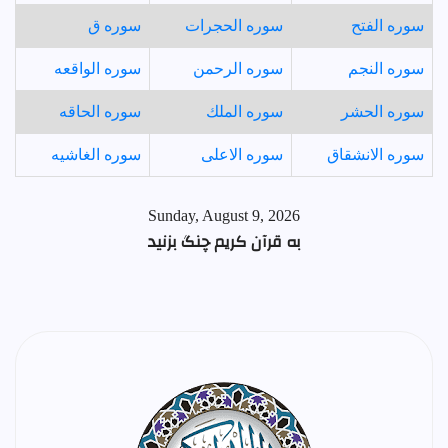
سوره الفتح
سوره الحجرات
سوره ق
سوره النجم
سوره الرحمن
سوره الواقعه
سوره الحشر
سوره الملك
سوره الحاقه
سوره الانشقاق
سوره الاعلی
سوره الغاشیه
Sunday, August 9, 2026
به قرآن کریم چنگ بزنید