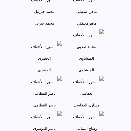
ماهر معيقلي
محمد جبريل
المنشاوی
الحصری
مشاری العفاسی
ناصر القطامی