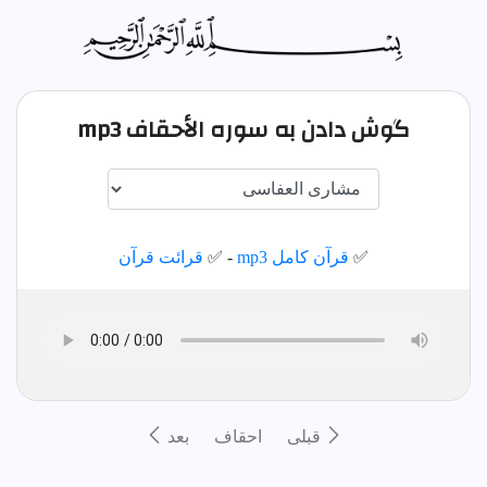
گوش دادن به سوره الأحقاف mp3
✅
قرآن کامل mp3
- ✅
قرائت قرآن
قبلى
احقاف
بعد