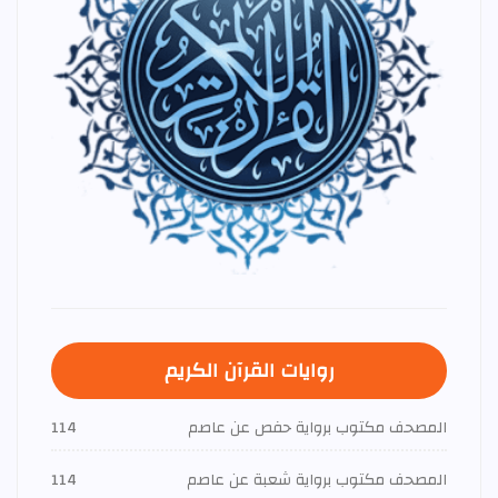
روايات القرآن الكريم
المصحف مكتوب برواية حفص عن عاصم
114
المصحف مكتوب برواية شعبة عن عاصم
114