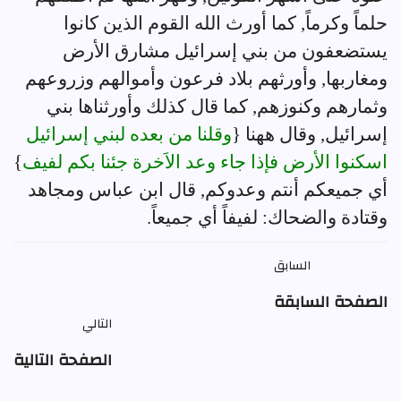
حلماً وكرماً, كما أورث الله القوم الذين كانوا
يستضعفون من بني إسرائيل مشارق الأرض
ومغاربها, وأورثهم بلاد فرعون وأموالهم وزروعهم
وثمارهم وكنوزهم, كما قال كذلك وأورثناها بني
إسرائيل, وقال ههنا {
وقلنا من بعده لبني إسرائيل
اسكنوا الأرض فإذا جاء وعد الاَخرة جئنا بكم لفيف
}
أي جميعكم أنتم وعدوكم, قال ابن عباس ومجاهد
وقتادة والضحاك: لفيفاً أي جميعاً.
السابق
الصفحة السابقة
التالي
الصفحة التالية