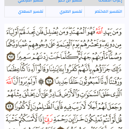
إعراب الصفحة
تفسير ابن كثير
تفسير القرطبي
التفسير المختصر
تفسير الطبري
تفسير السعدي