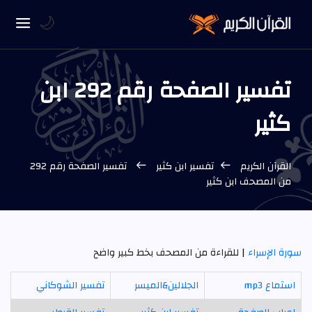
🌙
تفسير الصفحة رقم 292 ابن
كثير
القرآن الكريم
تفسير ابن كثير
تفسير الصفحة رقم 292
من المصحف ابن كثير
سورة الإسراء
| للقراءة من المصحف بخط كبير واضح
استماع mp3
الجلالين&الميسر
تفسير الشوكاني