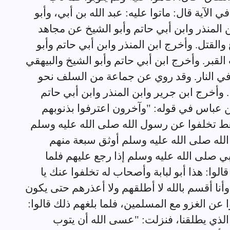
الآية قال: ماتوا عليه: عبد الله بن أبي، وأبو
المنذر وابن أبي حاتم وأبو الشيخ عن مجاهد
القتل. وأخرج ابن المنذر وابن أبي حاتم وأبو
لقبر. وأخرج ابن أبي حاتم وأبو الشيخ والبيهقي
في النار. وقد روي عن جماعة من السلف نحو
. وأخرج ابن جرير وابن المنذر وابن أبي حاتم
ن عباس في قوله: "وآخرون اعترفوا بذنوبهم
رهط تخلفوا عن رسول الله صلى الله عليه وسلم
له صلى الله عليه وسلم أوثق سبعة منهم
 صلى الله عليه وسلم إذا رجع عليهم فلما
لوا: هذا أبو لبابة وأصحاب له تخلفوا عنك يا
نا أقسم بالله لا أطلقهم ولا أعذرهم حتى يكون
 عن الغزو مع المسلمين، فلما بلغهم ذلك قالوا:
الذي يطلقنا، فنزلت: "عسى الله أن يتوب