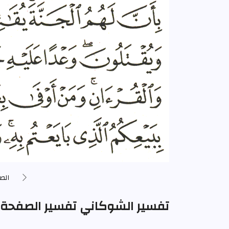
الصف
تفسير الشوكاني تفسير الصفحة 204 من المصحف