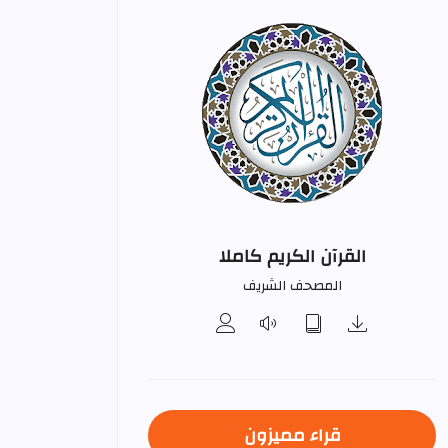
القرآن الكريم كاملا
المصحف الشريف
قراء مميزون