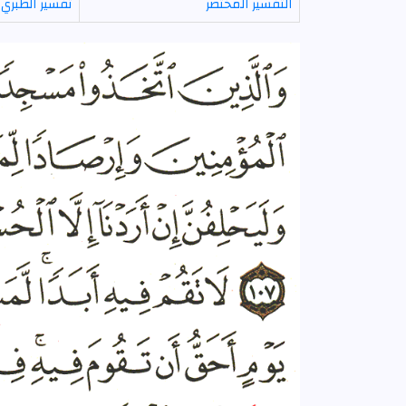
التفسير المختصر
تفسير الطبري