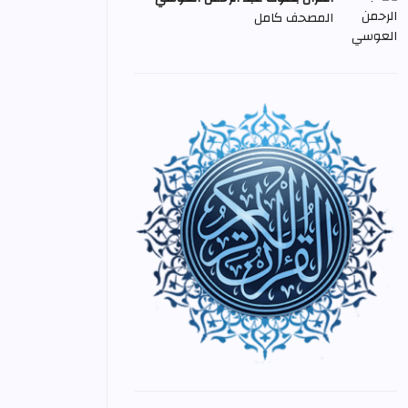
المصحف كامل