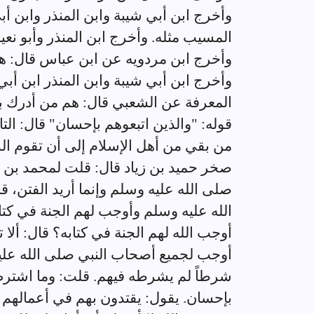
وأخرج ابن أبي شيبة وابن المنذر وابن أب
المسيب مثله. وأخرج ابن المنذر وأبو نع
وأخرج ابن مردويه عن ابن عباس قال: ه
وأخرج ابن أبي شيبة وابن المنذر ابن أبي
المعرفة عن الشعبي قال: هم من أدرك بي
قوله: "والذين اتبعوهم بإحسان" قال: الت
من بقي من أهل الإسلام إلى أن تقوم ال
صخر حميد بن زياد قال: قلت لمحمد بن
صلى الله عليه وسلم وإنما أريد الفتن، 
الله عليه وسلم وأوجب لهم الجنة في ك
أوجب الله لهم الجنة في كتابه؟ قال: ألا ت
أوجب لجميع أصحاب النبي صلى الله علي
شرطاً لم يشرطه فيهم. قلت: وما اشترط
بإحسان. يقول: يقتدون بهم في أعمالهم ا