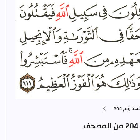
حة رقم 204