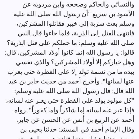
والنسائي والحاكم وصححه وابن مردويه عن
الأسود بن سريع "أن رسول الله صلى الله عليه
وسلم بعث سرية إلى خيبر فقاتلوا المشركين،
فانتهى القتل إلى الذرية، فلما جاءوا قال النبي
صلى الله عليه وسلم: ما حملكم على قتل الذرية؟
قالوا: يا رسول الله إنما كانوا أولاد المشركين، قال:
وهل خياركم إلا أولاد المشركين؟ والذي نفسي
بيده ما من نسمة تولد إلا على الفطرة حتى يعرب
عنها لسانها". وأخرج أحمد من حديث جابر بن عبد
الله قال: قال رسول الله صلى الله عليه وسلم:
"كل مولود يولد على الفطرة حتى يعبر عنه لسانه،
فإذا عبر عنه لسانه إما شاكراً وإما كفوراً". رواه
أحمد عن الربيع بن أنس عن الحسن عن جابر.
وقال الإمام أحمد في المسند: حدثنا يحيى بن