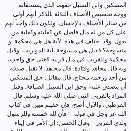
المسكين وابن السبيل حقهما الذي يستحقانه.
ووجه تخصيص الأصناف الثلاثة بالذكر أنهم أولى
من سائر الأصناف بالإحسان، ولكون ذلك واجباً لهم
على كل من له مال فاضل عن كفايته وكفاية من
يعول. وقد اختلف في هذه الآية هل هي محكمة أو
منسوخة؟ فقيل هي منسوخة بآية المواريث. وقيل
محكمة وللقريب في مال قريبه الغني حق واجب،
وبه قال مجاهد وقتادة. قال مجاهد: لا تقبل صدقة
من أحد ورحمه محتاج. قال مقاتل: حق المسكين
أن يتصدق عليه، وحق ابن السبيل الضيافة. وقيل
المراد بالقربى النبي صلى الله عليه وسلم. قال
القرطبي: والأول أصح، فإن حقهم مبين في كتاب
الله عز وجل في قوله: " فأن لله خمسه وللرسول
ولذي القربى " وقال الحسن: إن الأمر في إيتاء