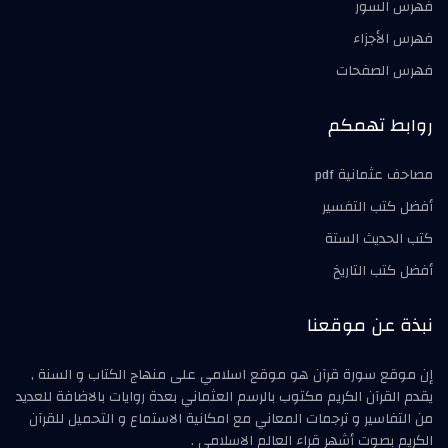
فهرس السور
فهرس الأجزاء
فهرس الصفحات
روابط تهمكم
مصاحف عثمانية pdf
أفضل كتب التفسير
كتب الحديث الستة
أفضل كتب التاريخ
نبذة عن موقعنا
إن موقع سورة قرآن هو موقع اسلامي على منهاج الكتاب و السنة ,
يقدم القرآن الكريم مكتوب بالرسم العثماني بعدة روايات بالاضافة للعديد
من التفاسير و ترجمات المعاني مع امكانية الاستماع و التحميل للقرآن
الكريم بصوت أشهر قراء العالم الاسلامي .