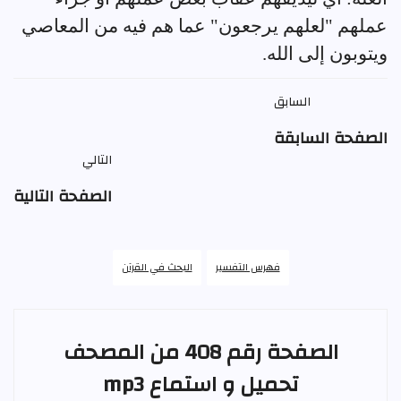
عملهم "لعلهم يرجعون" عما هم فيه من المعاصي
ويتوبون إلى الله.
السابق
الصفحة السابقة
التالي
الصفحة التالية
فهرس التفسير
البحث في القرآن
الصفحة رقم 408 من المصحف
تحميل و استماع mp3