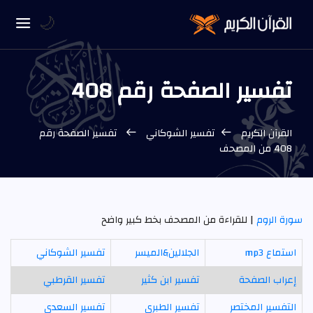
🌙
تفسير الصفحة رقم 408
القرآن الكريم
تفسير الشوكاني
تفسير الصفحة رقم
408 من المصحف
سورة الروم
| للقراءة من المصحف بخط كبير واضح
استماع mp3
الجلالين&الميسر
تفسير الشوكاني
إعراب الصفحة
تفسير ابن كثير
تفسير القرطبي
التفسير المختصر
تفسير الطبري
تفسير السعدي