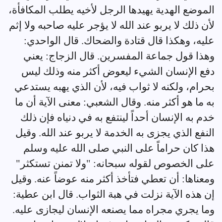
الموضع الهدية يهيدها الرجل لأخيه يطلب المكافأة،
لأن ذلك لا يربو عند الله لا يؤجر عليه صاحبه ولا إثم
عليه، وهكذا قال قتادة والضحاك. قال الواحدي:
وهذا قول جماعة المفسرين. قال الزجاج: يعني
دفع الإنسان الشيء ليعوض أكثر منه وذلك ليس
بحرام، ولكنه لا ثواب فيه، لأن الذي يهبه يستدعي
به ما هو أكثر منه. وقال الشعبي: معنى الآية أن ما
خدم به الإنسان أحداً لينتفع به في دنياه فإن ذلك
النفع الذي يجزى به الخدمة لا يربو عند الله. وقيل
هذا كان حراماً على النبي صلى الله عليه وسلم
على الخصوص لقوله سبحانه: "ولا تمنن تستكثر"
ومعناها: أن تعطي فتأخذ أكثر منه عوضاً عنه. وقيل
إن هذه الآية نزلت في هبة الثواب. قال ابن عطية:
وما يجري مجراه مما يصنعه الإنسان ليجازى عليه.