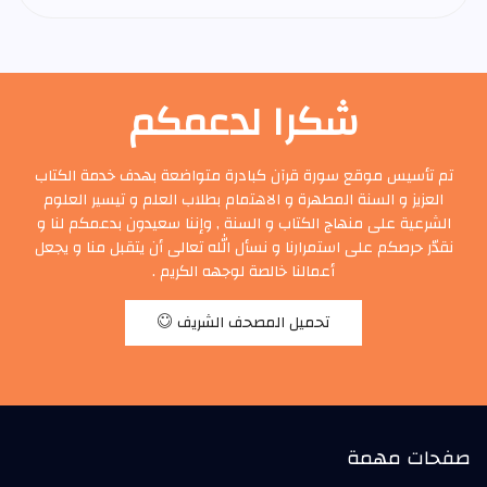
شكرا لدعمكم
تم تأسيس موقع سورة قرآن كبادرة متواضعة بهدف خدمة الكتاب
العزيز و السنة المطهرة و الاهتمام بطلاب العلم و تيسير العلوم
الشرعية على منهاج الكتاب و السنة , وإننا سعيدون بدعمكم لنا و
نقدّر حرصكم على استمرارنا و نسأل الله تعالى أن يتقبل منا و يجعل
أعمالنا خالصة لوجهه الكريم .
تحميل المصحف الشريف
صفحات مهمة