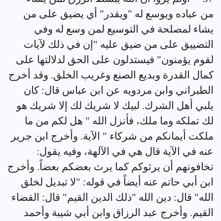
من عباده ويوسع له "ويقدر" أي يضيق على من
يشاء لمصلحة في التوسيع لمن وسع له وفي
التضييق على من ضيق عليه "إن في ذلك لآيات
لقوم يؤمنون" فيستدلون على الحق لدلالتها على
كمال القدرة وبديع الصنع وغريب الخلق. وقد أخرج
الطبراني وابن مردويه عن ابن عباس قال: كان
يلبي أهل الشرك. لبيك لا شريك لك إلا شريك هو
لك تملكه وما ملك، فأنزل الله " هل لكم من ما
ملكت أيمانكم من شركاء " الآية. وأخرج ابن جرير
عنه في الآية قال هي في الآلهة، وفيه يقول:
تخافونهم أن يرثوكم كما يرث بعضكم بعضاً. وأخرج
ابن أبي حاتم عنه أيضاً في قوله: "لا تبديل لخلق
الله" قال: دين الله "ذلك الدين القيم" قال: القضاء
القيم. وأخرج عبد الرزاق وابن أبي شيبة وأحمد