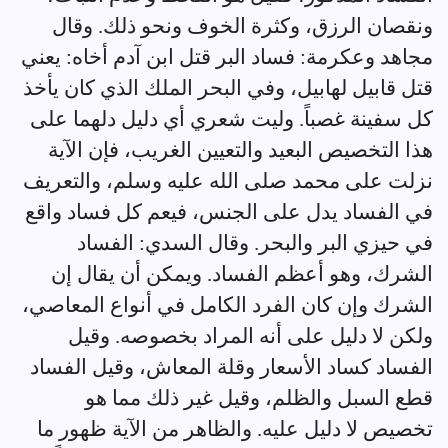
ونقصان الرزق، وكثرة الخوف ونحو ذلك. وقال
مجاهد وعكرمة: فساد البر قتل ابن آدم أخاه: يعني
قتل قابيل لهابيل، وفي البحر الملك الذي كان يأخذ
كل سفينة غصباً. وليت شعري أي دليل دلهما على
هذا التخصيص البعيد والتعيين الغريب، فإن الآية
نزلت على محمد صلى الله عليه وسلم، والتعريف
في الفساد يدل على الجنس، فيعم كل فساد واقع
في حيزي البر والبحر. وقال السدي: الفساد
الشرك، وهو أعظم الفساد. ويمكن أن يقال إن
الشرك وإن كان الفرد الكامل في أنواع المعاصي،
ولكن لا دليل على أنه المراد بخصوصه. وقيل
الفساد كساد الأسعار وقلة المعاش، وقيل الفساد
قطع السبل والظلم، وقيل غير ذلك مما هو
تخصيص لا دليل عليه. والظاهر من الآية ظهور ما