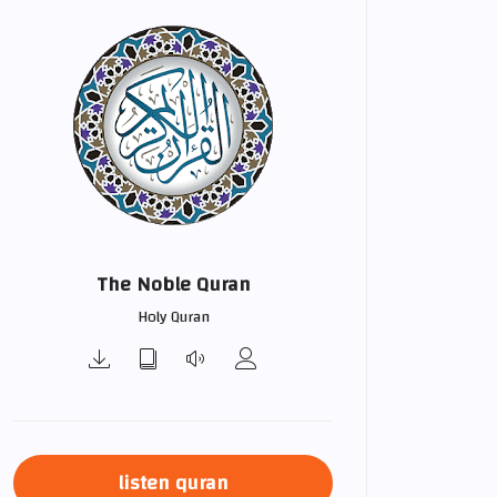
The Noble Quran
Holy Quran
listen quran