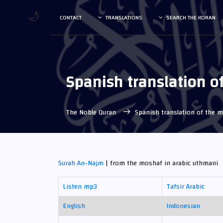
🌙
CONTACT
TRANSLATIONS
SEARCH THE KORAN
Spanish translation o
The Noble Quran
Spanish translation of the 
Surah An-Najm
| from the moshaf in arabic uthmani
Listen mp3
Tafsir Arabic
English
Indonesian