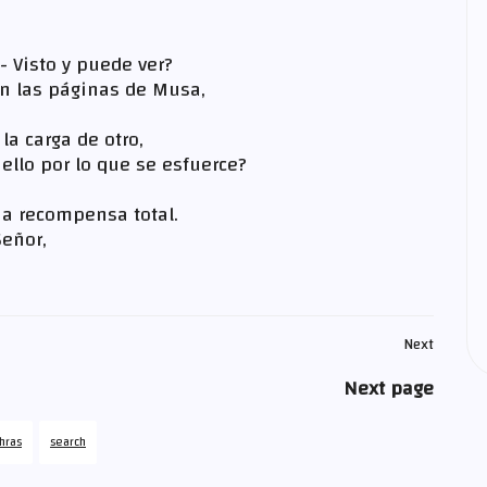
,
 Visto y puede ver?
en las páginas de Musa,
la carga de otro,
ello por lo que se esfuerce?
a recompensa total.
Señor,
Next
Next page
hras
search