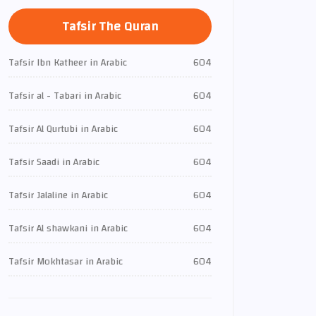
Tafsir The Quran
Tafsir Ibn Katheer in Arabic
604
Tafsir al - Tabari in Arabic
604
Tafsir Al Qurtubi in Arabic
604
Tafsir Saadi in Arabic
604
Tafsir Jalaline in Arabic
604
Tafsir Al shawkani in Arabic
604
Tafsir Mokhtasar in Arabic
604