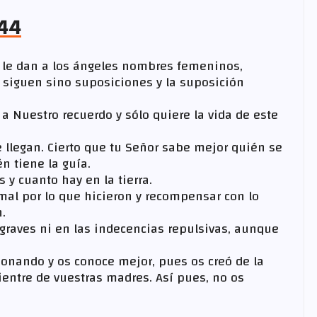
 44
a le dan a los ángeles nombres femeninos,
o siguen sino suposiciones y la suposición
 a Nuestro recuerdo y sólo quiere la vida de este
e llegan. Cierto que tu Señor sabe mejor quién se
n tiene la guía.
s y cuanto hay en la tierra.
mal por lo que hicieron y recompensar con lo
.
 graves ni en las indecencias repulsivas, aunque
nando y os conoce mejor, pues os creó de la
vientre de vuestras madres. Así pues, no os