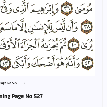
Page No 527
aning Page No 527