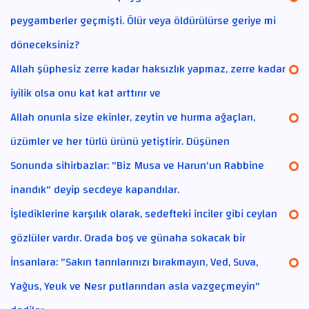
peygamberler geçmişti. Ölür veya öldürülürse geriye mi
döneceksiniz?
Allah şüphesiz zerre kadar haksızlık yapmaz, zerre kadar
iyilik olsa onu kat kat arttırır ve
Allah onunla size ekinler, zeytin ve hurma ağaçları,
üzümler ve her türlü ürünü yetiştirir. Düşünen
Sonunda sihirbazlar: "Biz Musa ve Harun'un Rabbine
inandık" deyip secdeye kapandılar.
İşlediklerine karşılık olarak, sedefteki inciler gibi ceylan
gözlüler vardır. Orada boş ve günaha sokacak bir
İnsanlara: "Sakın tanrılarınızı bırakmayın, Ved, Suva,
Yağus, Yeuk ve Nesr putlarından asla vazgeçmeyin"