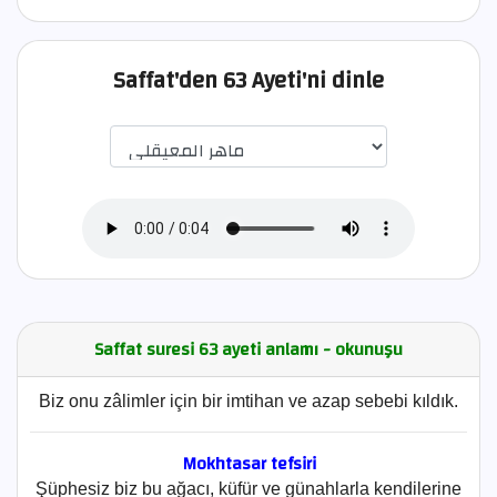
Saffat'den 63 Ayeti'ni dinle
اختيار قارئ الآية
Saffat suresi 63 ayeti anlamı - okunuşu
Biz onu zâlimler için bir imtihan ve azap sebebi kıldık.
Mokhtasar tefsiri
Şüphesiz biz bu ağacı, küfür ve günahlarla kendilerine