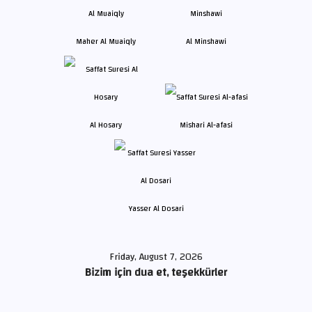
Maher Al Muaiqly
Al Minshawi
Al Hosary
Mishari Al-afasi
Yasser Al Dosari
Friday, August 7, 2026
Bizim için dua et, teşekkürler