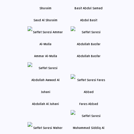
Saud Al Shuraim
Abdul Basit
Ammar Al-Mulla
Abdullah Basfar
Abdullah Al Juhani
Fares Abbad