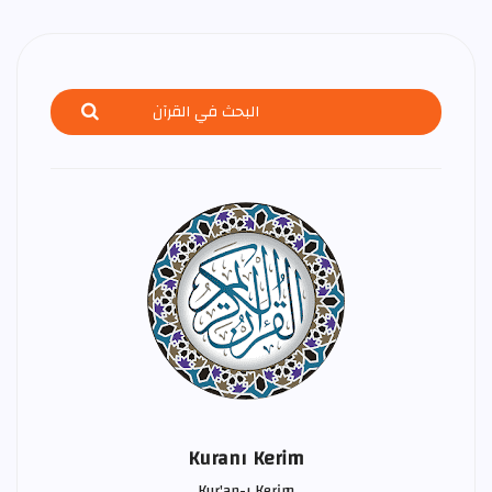
Kuranı Kerim
Kur'an-ı Kerim