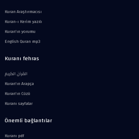
Kuran Araştırmacısı
Kuran-ı Kerim yazılı
Kuran'ın yorumu
English Quran mp3
Kuranı fehras
القرآن الكريم
Kuran'ın Arapça
Kuran'ın Cüzü
Kuranı sayfalar
Önemli bağlantılar
Kuranı pdf