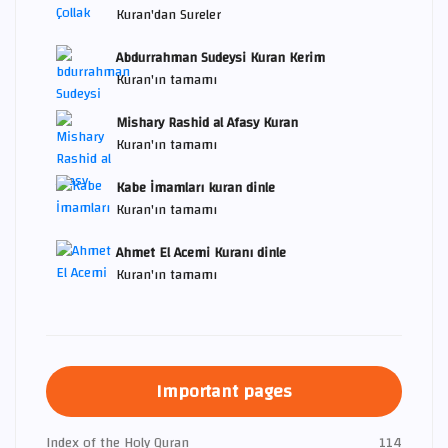
Kuran'dan Sureler
Abdurrahman Sudeysi Kuran Kerim
Kuran'ın tamamı
Mishary Rashid al Afasy Kuran
Kuran'ın tamamı
Kabe İmamları kuran dinle
Kuran'ın tamamı
Ahmet El Acemi Kuranı dinle
Kuran'ın tamamı
Important pages
Index of the Holy Quran
114