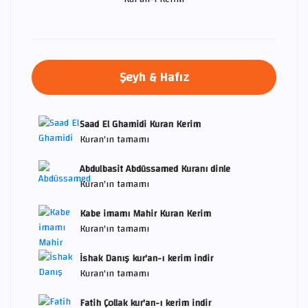
Şeyh & Hafız
Saad El Ghamidi Kuran Kerim
Kuran'ın tamamı
Abdulbasit Abdüssamed Kuranı dinle
Kuran'ın tamamı
Kabe imamı Mahir Kuran Kerim
Kuran'ın tamamı
İshak Danış kur'an-ı kerim indir
Kuran'ın tamamı
Fatih Çollak kur'an-ı kerim indir