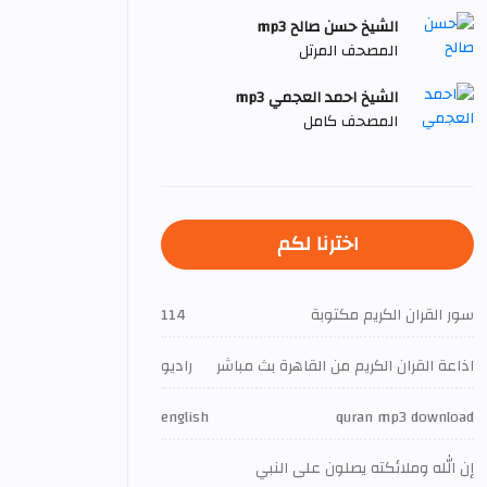
الشيخ حسن صالح mp3
المصحف المرتل
الشيخ احمد العجمي mp3
المصحف كامل
اخترنا لكم
سور القران الكريم مكتوبة
114
اذاعة القران الكريم من القاهرة بث مباشر
راديو
english
quran mp3 download
إن الله وملائكته يصلون على النبي