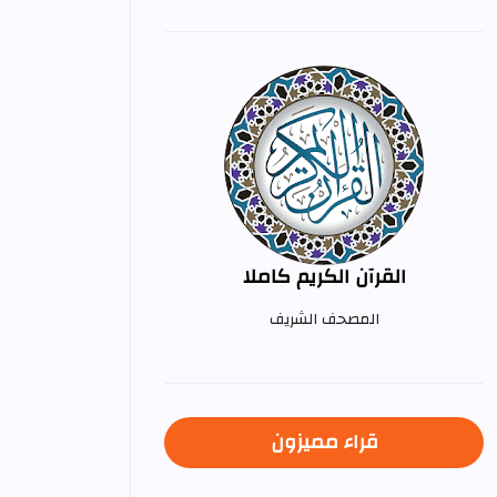
القرآن الكريم كاملا
المصحف الشريف
قراء مميزون