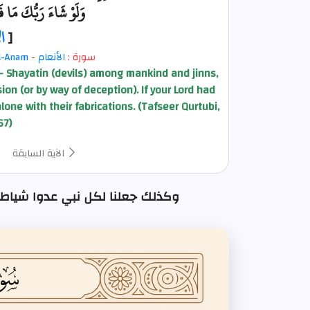
وَلَوْ شَاءَ رَبُّكَ مَا ف
[
ا
سورة :
الأنعام
-
l-Anam
 Shayatin (devils) among mankind and jinns,
on (or by way of deception). If your Lord had
lone with their fabrications. (Tafseer Qurtubi,
67)
الآية السابقة
وكذلك جعلنا لكل نبي عدوا شياطين الإنس : الآ