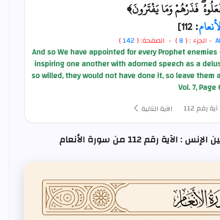
َعَلُوهُ ۖ فَذَرْهُمْ وَمَا يَفْتَرُونَ﴾
لأنعام
: 112]
A
- الجزء : (
8
) - الصفحة: (
142
)
And so We have appointed for every Prophet enemies -
inspiring one another with adorned speech as a delusi
so willed, they would not have done it, so leave them a
Vol. 7, Page 
آية رقم 112
الآية التالية
ية رقم 112 من سورة الأنعام