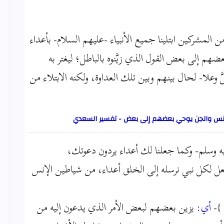
ن المشركين ابتلينا جميع الأنبياء -عليهم السلام- بأعداء
ضهم إلى بعض القول الذي زيَّنوه بالباطل؛ ليغتر به
 وعلا- لحال بينهم وبين تلك العداوة، ولكنه الابتلاء من
لإنس والجن يوحي بعضهم إلى بعض - تفسير السعدي
ه وسلم- وكما جعلنا لك أعداء يردون دعوتك،
 لكل نبي نرسله إلى الخلق أعداء، من شياطين الإنس
ا
}-
أي:
يزين بعضهم لبعض الأمر الذي يدعون إليه من