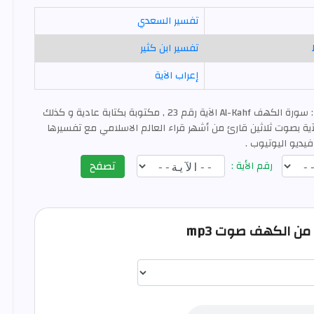
تفسير السعدي
تفسير ابن كثير
إعراب الآية
: سورة الكهف Al-Kahf الآية رقم 23 , مكتوبة بكتابة عادية و كذلك
ية بصوت ثلاثين قارئ من أشهر قراء العالم الاسلامي مع تفسيرها
فيديو اليوتيوب .
تصفح
رقم الأية :
اختيار قارئ الآية