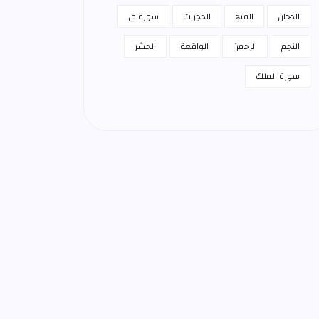
الدخان
الفتح
الحجرات
سورة ق
النجم
الرحمن
الواقعة
الحشر
سورة الملك