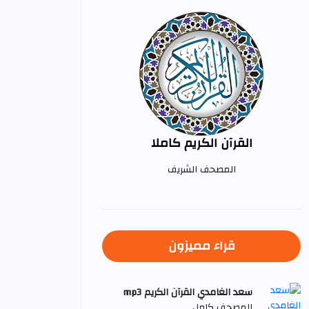
القرآن الكريم كاملا
المصحف الشريف
قراء مميزون
سعد الغامدي القرآن الكريم mp3
المصحف كامل