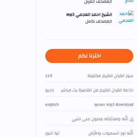
المصحف المرتل
الشيخ احمد العجمي mp3
المصحف كامل
اخترنا لكم
سور القران الكريم مكتوبة
114
اذاعة القران الكريم من القاهرة بث مباشر
راديو
english
quran mp3 download
إن الله وملائكته يصلون على النبي
الله نور السموات والأرض
آية النور