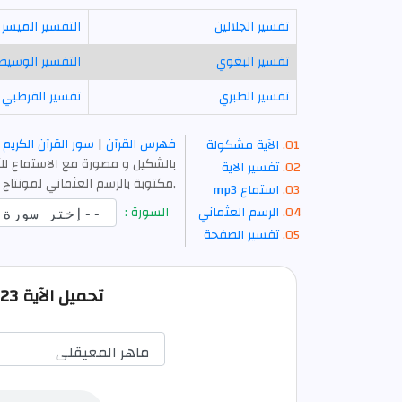
تفسير الجلالين
التفسير الميسر
تفسير البغوي
التفسير الوسيط
تفسير الطبري
تفسير القرطبي
فهرس القرآن
|
سور القرآن الكريم
الآية مشكولة
بالشكيل و مصورة مع الاستماع للآ
تفسير الآية
,مكتوبة بالرسم العثماني لمونتاج 
استماع mp3
الرسم العثماني
السورة :
تفسير الصفحة
تحميل الآية 23 من الكهف صوت mp3