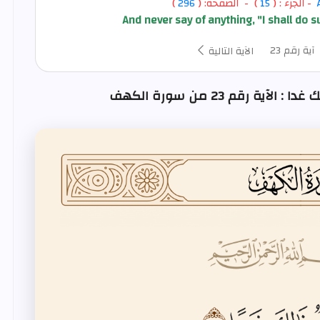
- الجزء : (
15
) - الصفحة: (
296
)
And never say of anything, "I shall do 
آية رقم 23
الآية التالية
ة رقم 23 من سورة الكهف