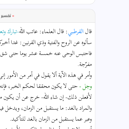
»
تفسير ا
قال
القرطبي
: قال العلماء: عاتب الله
-تبارك وتع
سألوه عن الروح والفتية وذي القرنين: غدا أخ
فاحتبس الوحى عنه خمسة عشر يوما حتى شق ذل
مفرّجة.
وأمر في هذه الآية ألا يقول في أمر من الأمور إن
وجل -
حتى لا يكون محققا لحكم الخبر، فإنه إ
لأفعلن ذلك- إن شاء الله- خرج عن أن يكون م
والمراد بالغد: ما يستقبل من الزمان، ويدخل فيه 
وعبر عما يستقبل من الزمان بالغد للتأكيد.