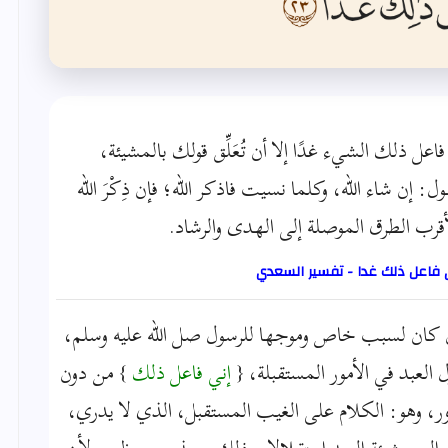
اعل ذلك الشيء غدًا إلا أن تُعَلِّق قولك بالمشيئة،
: إن شاء الله، وكلما نسيت فاذكر الله؛ فإن ذِكْرَ الله
قرب الطرق الموصلة إلى الهدى والرشاد.
 فاعل ذلك غدا - تفسير السعدي
النهي كغيره، وإن كان لسبب خاص وموجها للرسول صل الله عليه وسلم،
العبد في الأمور المستقبلة، {
إني فاعل ذلك
} من دون
ذور، وهو: الكلام على الغيب المستقبل، الذي لا يدري،