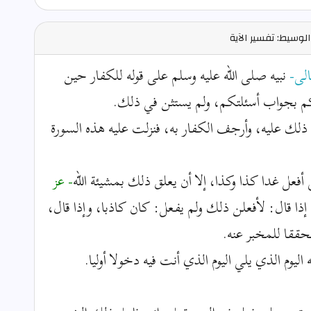
لوسيط: تفسير الآية
الى-
نبيه صلى الله عليه وسلم على قوله للكفار حين
بركم بجواب أسئلتكم، ولم يستثن في ذلك.
ك عليه، وأرجف الكفار به، فنزلت عليه هذه السورة
ى أفعل غدا كذا وكذا، إلا أن يعلق ذلك بمشيئة الله
- عز
ذا قال: لأفعلن ذلك ولم يفعل: كان كاذبا، وإذا قال،
حققا للمخبر عنه.
اليوم الذي يلي اليوم الذي أنت فيه دخولا أوليا.