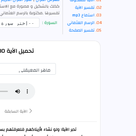
الآية مشكولة
كذلك بالشكيل و مصورة مع الاستما
تفسير الآية
تفسيرها ,مكتوبة بالرسم العثماني 
استماع mp3
الرسم العثماني
السورة :
تفسير الصفحة
تحميل الآية 30 من محمد صوت mp3
الآية السابقة
تدبر الآية: ولو نشاء لأريناكهم فلعرفتهم 