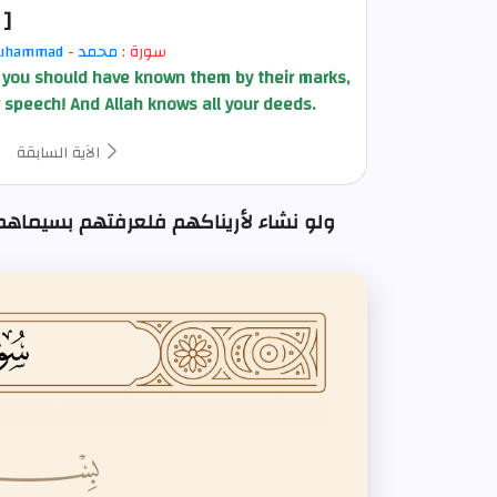
[
سورة :
محمد
-
uhammad
 you should have known them by their marks,
r speech! And Allah knows all your deeds.
الآية السابقة
ولو نشاء لأريناكهم فلعرفتهم بسيماهم ولتعرفنهم