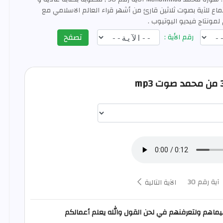
ع للآية بصوت ثلاثين قارئ من أشهر قراء العالم الاسلامي مع
لمونتاج فيديو اليوتيوب .
تصفح
رقم الأية :
اختيار قارئ الآية
آية رقم 30
الآية التالية
بسيماهم ولتعرفنهم في لحن القول والله يعلم أعمالكم