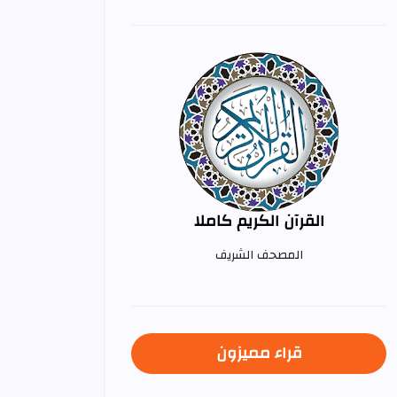
القرآن الكريم كاملا
المصحف الشريف
قراء مميزون