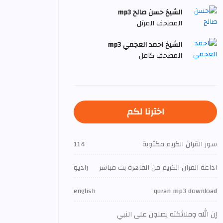
الشيخ حسن صالح mp3
المصحف المرتل
الشيخ احمد العجمي mp3
المصحف كامل
اخترنا لكم
سور القران الكريم مكتوبة
114
اذاعة القران الكريم من القاهرة بث مباشر
راديو
english
quran mp3 download
إن الله وملائكته يصلون على النبي