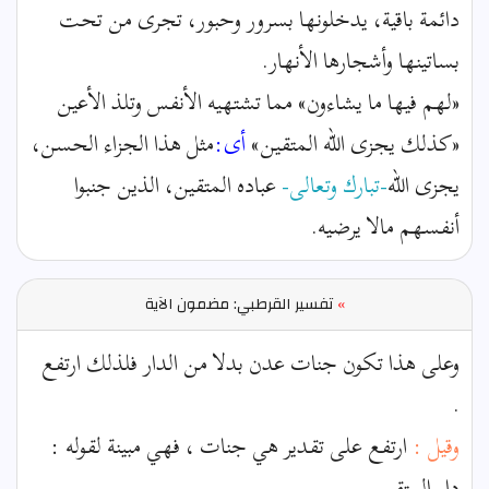
دائمة باقية، يدخلونها بسرور وحبور، تجرى من تحت
بساتينها وأشجارها الأنهار.
«لهم فيها ما يشاءون» مما تشتهيه الأنفس وتلذ الأعين
«كذلك يجزى الله المتقين»
أى:
مثل هذا الجزاء الحسن،
يجزى الله
-تبارك وتعالى-
عباده المتقين، الذين جنبوا
أنفسهم مالا يرضيه.
»
تفسير القرطبي: مضمون الآية
وعلى هذا تكون جنات عدن بدلا من الدار فلذلك ارتفع
.
وقيل :
ارتفع على تقدير هي جنات ، فهي مبينة لقوله :
دار المتقين .