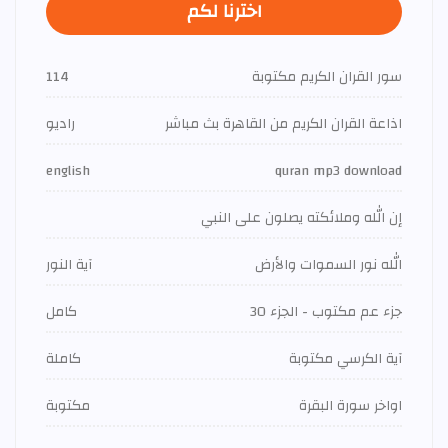
اخترنا لكم
سور القران الكريم مكتوبة
114
اذاعة القران الكريم من القاهرة بث مباشر
راديو
english
quran mp3 download
إن الله وملائكته يصلون على النبي
الله نور السموات والأرض
آية النور
جزء عم مكتوب - الجزء 30
كامل
آية الكرسي مكتوبة
كاملة
اواخر سورة البقرة
مكتوبة