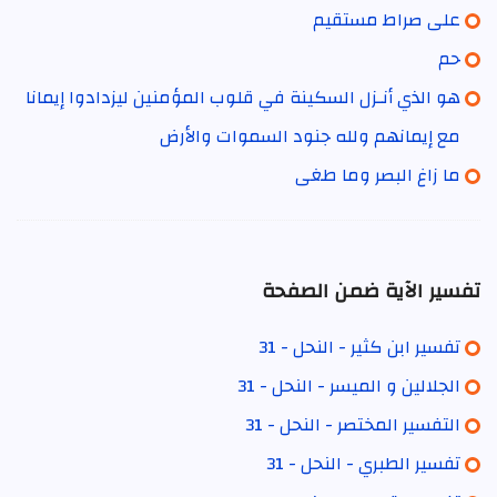
على صراط مستقيم
حم
هو الذي أنـزل السكينة في قلوب المؤمنين ليزدادوا إيمانا
مع إيمانهم ولله جنود السموات والأرض
ما زاغ البصر وما طغى
تفسير الآية ضمن الصفحة
تفسير ابن كثير - النحل - 31
الجلالين و الميسر - النحل - 31
التفسير المختصر - النحل - 31
تفسير الطبري - النحل - 31