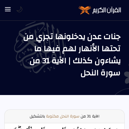
🌙
جنات عدن يدخلونها تجري من
تحتها الأنهار لهم فيها ما
يشاءون كذلك | الآية 31 من
سورة النحل
الآية
31 من
سورة النحل مكتوبة
بالتشكيل