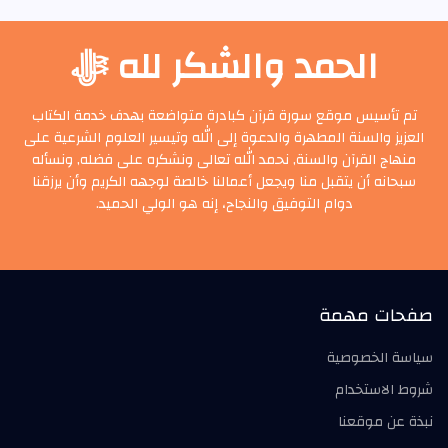
الحمد والشكر لله ﷻ
تم تأسيس موقع سورة قرآن كبادرة متواضعة بهدف خدمة الكتاب
العزيز والسنة المطهرة والدعوة إلى الله وتيسير العلوم الشرعية على
منهاج القرآن والسنة, نحمد الله تعالى ونشكره على فضله, ونسأله
سبحانه أن يتقبل منا ويجعل أعمالنا خالصة لوجهه الكريم وأن يرزقنا
دوام التوفيق والنجاح، إنه هو الولي الحميد.
صفحات مهمة
سياسة الخصوصية
شروط الاستخدام
نبذة عن موقعنا