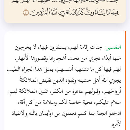
التفسير:
جنات إقامة لهم، يستقرون فيها، لا يخرجون
منها أبدًا، تجري من تحت أشجارها وقصورها الأنهار،
لهم فيها كل ما تشتهيه أنفسهم، بمثل هذا الجزاء الطيب
يجزي الله أهل خشيته وتقواه الذين تقبض الملائكةُ
أرواحَهم، وقلوبُهم طاهرة من الكفر، تقول الملائكة لهم:
سلام عليكم، تحية خاصة لكم وسلامة من كل آفة،
ادخلوا الجنة بما كنتم تعملون من الإيمان بالله والانقياد
لأمره.