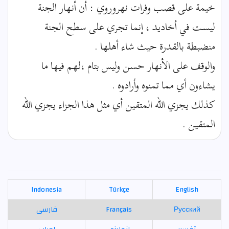
خيمة على قصب وفرات نهروروي : أن أنهار الجنة
ليست في أخاديد ، إنما تجري على سطح الجنة
منضبطة بالقدرة حيث شاء أهلها .
والوقف على الأنهار حسن وليس بتام ،لهم فيها ما
يشاءون أي مما تمنوه وأرادوه .
كذلك يجزي الله المتقين أي مثل هذا الجزاء يجزي الله
المتقين .
Indonesia
Türkçe
English
Русский
Français
فارسی