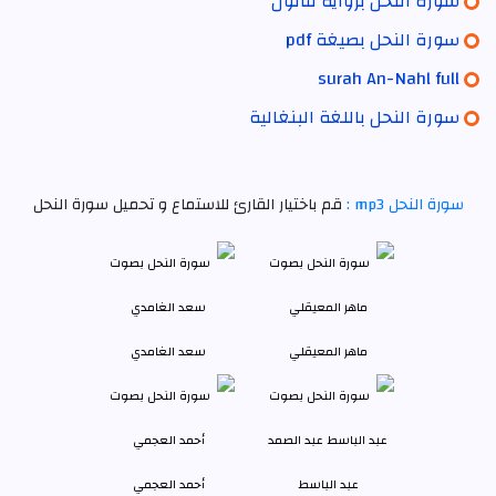
سورة النحل برواية قالون
سورة النحل بصيغة pdf
surah An-Nahl full
سورة النحل باللغة البنغالية
سورة النحل mp3 :
قم باختيار القارئ للاستماع و تحميل سورة النحل
ماهر المعيقلي
سعد الغامدي
عبد الباسط
أحمد العجمي