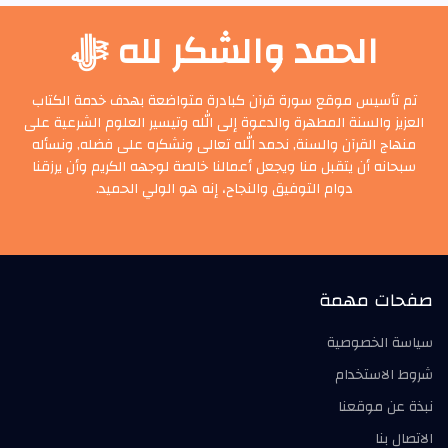
الحمد والشكر لله ﷻ
تم تأسيس موقع سورة قرآن كبادرة متواضعة بهدف خدمة الكتاب
العزيز والسنة المطهرة والدعوة إلى الله وتيسير العلوم الشرعية على
منهاج القرآن والسنة, نحمد الله تعالى ونشكره على فضله, ونسأله
سبحانه أن يتقبل منا ويجعل أعمالنا خالصة لوجهه الكريم وأن يرزقنا
دوام التوفيق والنجاح، إنه هو الولي الحميد.
صفحات مهمة
سياسة الخصوصية
شروط الاستخدام
نبذة عن موقعنا
الاتصال بنا