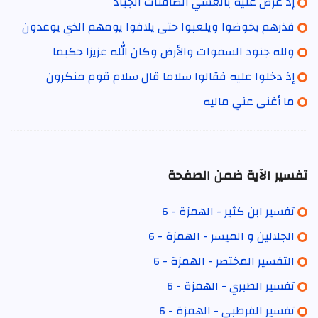
إذ عرض عليه بالعشي الصافنات الجياد
فذرهم يخوضوا ويلعبوا حتى يلاقوا يومهم الذي يوعدون
ولله جنود السموات والأرض وكان الله عزيزا حكيما
إذ دخلوا عليه فقالوا سلاما قال سلام قوم منكرون
ما أغنى عني ماليه
تفسير الآية ضمن الصفحة
تفسير ابن كثير - الهمزة - 6
الجلالين و الميسر - الهمزة - 6
التفسير المختصر - الهمزة - 6
تفسير الطبري - الهمزة - 6
تفسير القرطبي - الهمزة - 6