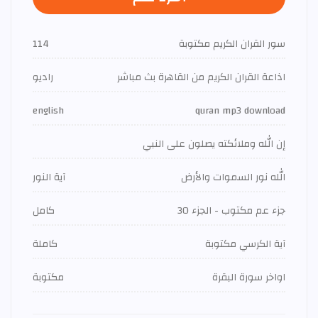
سور القران الكريم مكتوبة
114
اذاعة القران الكريم من القاهرة بث مباشر
راديو
english
quran mp3 download
إن الله وملائكته يصلون على النبي
الله نور السموات والأرض
آية النور
جزء عم مكتوب - الجزء 30
كامل
آية الكرسي مكتوبة
كاملة
اواخر سورة البقرة
مكتوبة