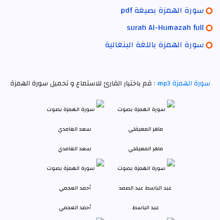
سورة الهمزة بصيغة pdf
surah Al-Humazah full
سورة الهمزة باللغة البنغالية
سورة الهمزة mp3 :
قم باختيار القارئ للاستماع و تحميل سورة الهمزة
ماهر المعيقلي
سعد الغامدي
عبد الباسط
أحمد العجمي