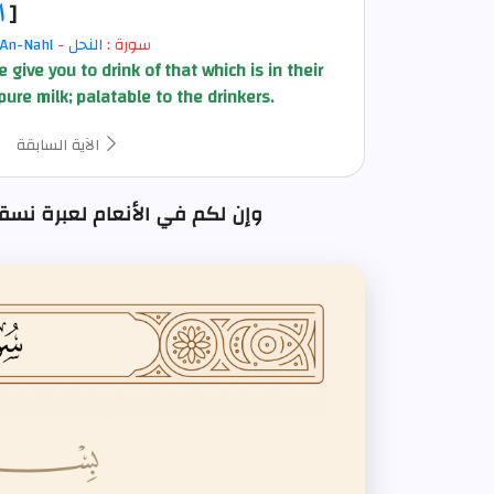
[
ا
سورة :
النحل
-
An-Nahl
e give you to drink of that which is in their
ure milk; palatable to the drinkers.
الآية السابقة
وإن لكم في الأنعام لعبرة نسقيكم مما : ا