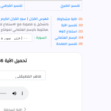
تفسير الطبري
تفسير القرطبي
فهرس القرآن
|
سور القرآن الكريم
الآية مشكولة
بالشكيل و مصورة مع الاستماع للآ
تفسير الآية
,مكتوبة بالرسم العثماني لمونتاج 
استماع mp3
الرسم العثماني
السورة :
تفسير الصفحة
تحميل الآية 66 من النحل صوت mp3
الآية السابقة