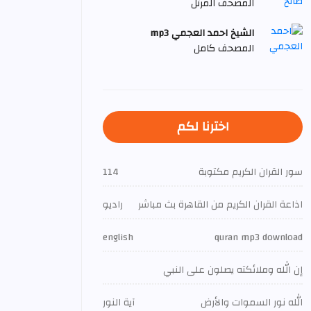
المصحف المرتل
الشيخ احمد العجمي mp3
المصحف كامل
اخترنا لكم
سور القران الكريم مكتوبة
114
اذاعة القران الكريم من القاهرة بث مباشر
راديو
english
quran mp3 download
إن الله وملائكته يصلون على النبي
الله نور السموات والأرض
آية النور