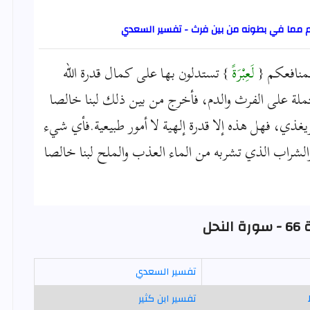
م مما في بطونه من بين فرث - تفسير السعدي
لمنافعكم {
لَعِبْرَةً
} تستدلون بها على كمال قدرة الله
ة على الفرث والدم، فأخرج من بين ذلك لبنا خالصا
يغذي، فهل هذه إلا قدرة إلهية لا أمور طبيعية.فأي شيء
الشراب الذي تشربه من الماء العذب والملح لبنا خالصا
نحل
تفسير السعدي
تفسير ابن كثير