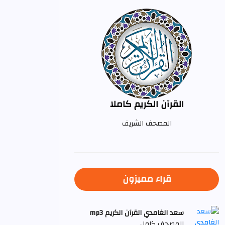
القرآن الكريم كاملا
المصحف الشريف
قراء مميزون
سعد الغامدي القرآن الكريم mp3
المصحف كامل