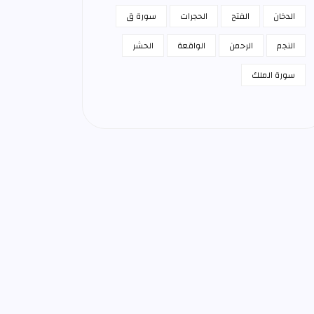
الدخان
الفتح
الحجرات
سورة ق
النجم
الرحمن
الواقعة
الحشر
سورة الملك