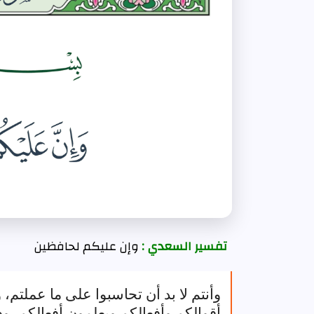
تفسير السعدي :
وإن عليكم لحافظين
وأنتم لا بد أن تحاسبوا على ما عملتم، و
أقوالكم وأفعالكم ويعلمون أفعالكم، و