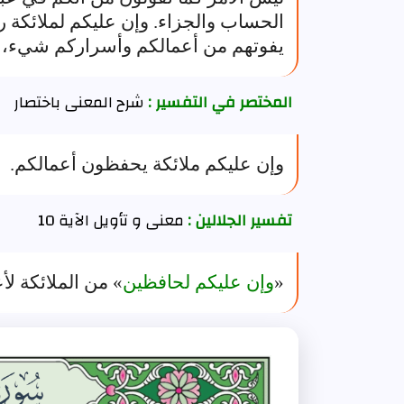
الحساب والجزاء. وإن عليكم لملائكة رقباء
يفوتهم من أعمالكم وأسراركم شيء، ي
المختصر في التفسير :
شرح المعنى باختصار
وإن عليكم ملائكة يحفظون أعمالكم.
تفسير الجلالين :
معنى و تأويل الآية 10
«
وإن عليكم لحافظين
» من الملائكة لأ