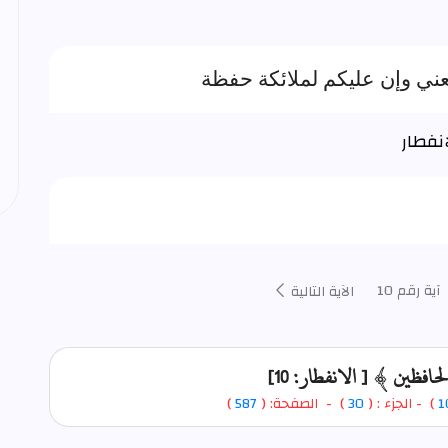
عني وإن عليكم لملائكة حفظة
آية رقم 10
الآية التالية
ظين ﴾ [ الانفطار: 10]
1
)
- الجزء : (
30
) - الصفحة: (
587
)