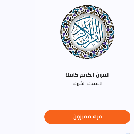
القرآن الكريم كاملا
المصحف الشريف
قراء مميزون