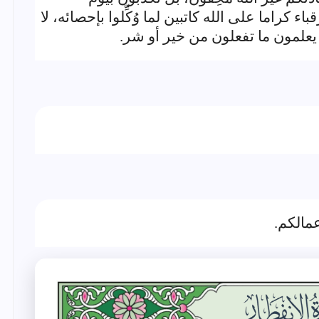
 كراما على الله كاتبين لما وُكِّلوا بإحصائه، لا
علمون ما تفعلون من خير أو شر.
عمالكم.