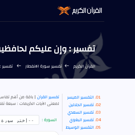
تفسير : وإن عليكم لحافظين [ ا
القرآن الكريم
تفسير سورة الانفطار
تفسير : و
تفسير القرآن
| باقة من أهم تفاسي
التفسير الميسر
لمعنى الآيات الكريمات : سبعة تفاسير 
تفسير الجلالين
تفسير السعدي
تفسير البغوي
السورة :
التفسير الوسيط