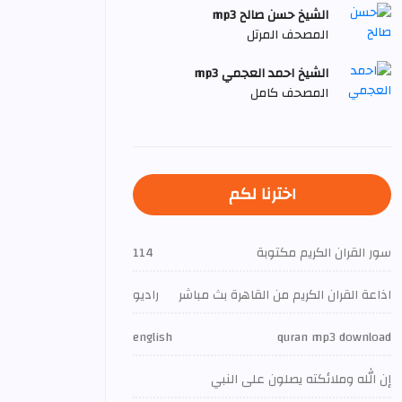
الشيخ حسن صالح mp3
المصحف المرتل
الشيخ احمد العجمي mp3
المصحف كامل
اخترنا لكم
سور القران الكريم مكتوبة
114
اذاعة القران الكريم من القاهرة بث مباشر
راديو
english
quran mp3 download
إن الله وملائكته يصلون على النبي