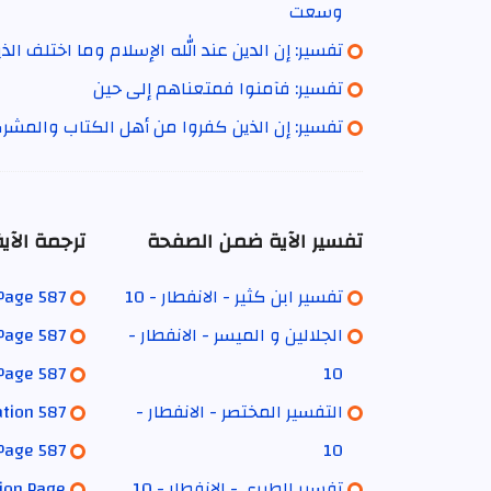
وسعت
تفسير: إن الدين عند الله الإسلام وما اختلف الذ
تفسير: فآمنوا فمتعناهم إلى حين
تفسير: إن الذين كفروا من أهل الكتاب والمشر
تفسير الآية ضمن الصفحة
ترجمة الآ
تفسير ابن كثير - الانفطار - 10
 Page 587
الجلالين و الميسر - الانفطار -
 Page 587
Page 587
10
التفسير المختصر - الانفطار -
ation 587
Page 587
10
تفسير الطبري - الانفطار - 10
tion Page