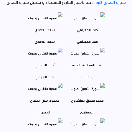
سورة التغابن mp3 :
قم باختيار القارئ للاستماع و تحميل سورة التغابن
ماهر المعيقلي
سعد الغامدي
عبد الباسط
أحمد العجمي
المنشاوي
الحصري