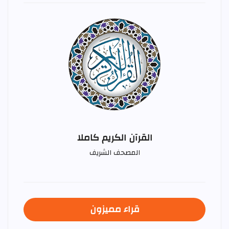
القرآن الكريم كاملا
المصحف الشريف
قراء مميزون