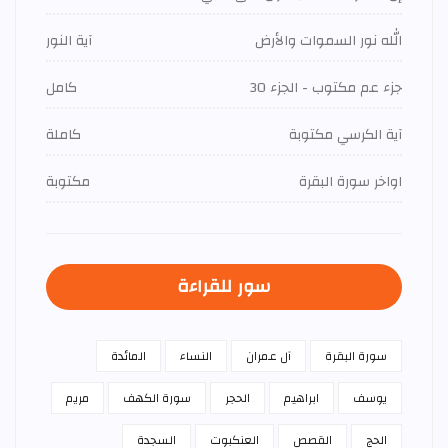
الله نور السموات والأرض
آية النور
جزء عم مكتوب - الجزء 30
كامل
آية الكرسي مكتوبة
كاملة
اواخر سورة البقرة
مكتوبة
سور للقراءة
سورة البقرة
آل عمران
النساء
المائدة
يوسف
ابراهيم
الحجر
سورة الكهف
مريم
الحج
القصص
العنكبوت
السجدة