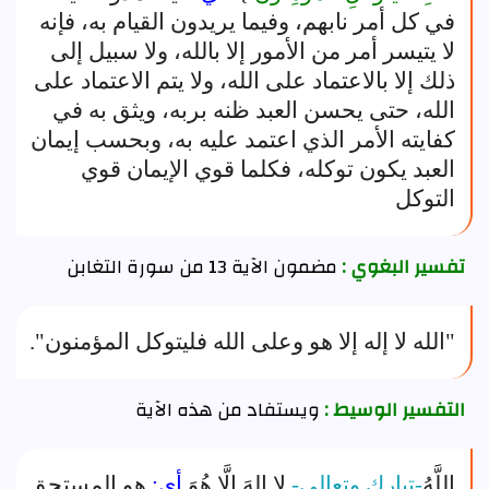
في كل أمر نابهم، وفيما يريدون القيام به، فإنه
لا يتيسر أمر من الأمور إلا بالله، ولا سبيل إلى
ذلك إلا بالاعتماد على الله، ولا يتم الاعتماد على
الله، حتى يحسن العبد ظنه بربه، ويثق به في
كفايته الأمر الذي اعتمد عليه به، وبحسب إيمان
العبد يكون توكله، فكلما قوي الإيمان قوي
التوكل
تفسير البغوي :
مضمون الآية 13 من سورة التغابن
"الله لا إله إلا هو وعلى الله فليتوكل المؤمنون".
التفسير الوسيط :
ويستفاد من هذه الآية
اللَّهُ
-تبارك وتعالى-
لا إِلهَ إِلَّا هُوَ
أى:
هو المستحق