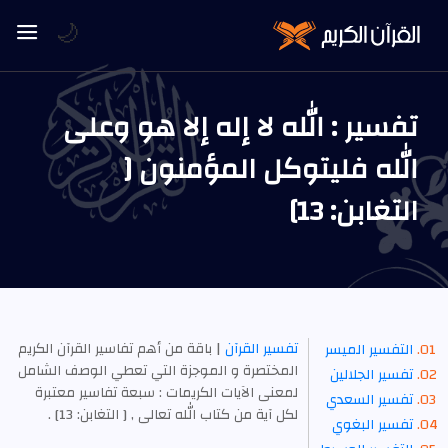
🌙
تفسير : الله لا إله إلا هو وعلى
الله فليتوكل المؤمنون [
التغابن: 13]
تفسير القرآن
| باقة من أهم تفاسير القرآن الكريم
التفسير الميسر
المختصرة و الموجزة التي تعطي الوصف الشامل
تفسير الجلالين
لمعنى الآيات الكريمات : سبعة تفاسير معتبرة
تفسير السعدي
لكل آية من كتاب الله تعالى , [ التغابن: 13] .
تفسير البغوي