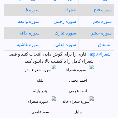
سوره فتح
حجرات
سوره ق
سوره نجم
سوره رحمن
سوره واقعه
سوره حشر
سوره تبارك
سوره حاقه
انشقاق
سوره اعلى
سوره غاشيه
شعراء mp3 :
قاری را برای گوش دادن انتخاب کنید و فصل
شعراء کامل را با کیفیت بالا دانلود کنید
احمد عجمى
بندر بليله