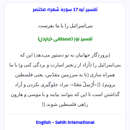
تفسیر آیه 17 سوره شعراء مختصر
بنی‌اسرائیل را با ما بفرست.
تفسیر نور (مصطفی خرم‌دل)
(پروردگار جهانیان به تو دستور می‌دهد) این که
بنی‌اسرائیل را (آزاد از زنجیر اسارت و بردگی کنی و) با ما
همراه سازی (تا به سرزمین مقدّس، یعنی فلسطین
برویم). [[«أَرْسِلْ مَعَنَا»: مراد جلوگیری نکردن و آزاد
گذاشتن است تا این که بتوانند بیایند و با موسی و هارون
راهی فلسطین شوند.]]
English - Sahih International