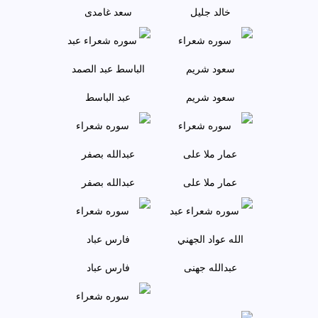
خالد جليل
سعد غامدی
سعود شريم
عبد الباسط
عمار ملا علی
عبدالله بصفر
عبدالله جهنی
فارس عباد