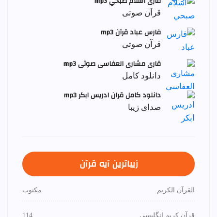
قاری اسلام صبحي mp3
قرآن صوتی
فارس عباد قرآن mp3
قرآن صوتی
قاری مشاری العفاسی صوتی mp3
دانلود کامل
دانلود کامل قران ادریس ابکر mp3
صدای زیبا
زیباترین آیه قرآن
القرآن الكريم
مكتوب
قرآن کریم انگلیسی
114