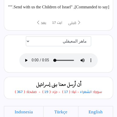
[Commanded to say], "Send with us the Children of Israel."'"
آیت 17
قبلی
بعد
اختيار قارئ الآية
أن أرسل معنا بني إسرائيل
سورة:
الشعراء
- آية: (
17
)
- جزء: (
19
) - صفحة: (
367
)
Indonesia
Türkçe
English