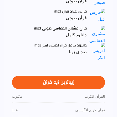
قرآن صوتی
فارس عباد قرآن mp3
قرآن صوتی
قاری مشاری العفاسی صوتی mp3
دانلود کامل
دانلود کامل قران ادریس ابکر mp3
صدای زیبا
زیباترین آیه قرآن
القرآن الكريم
مكتوب
قرآن کریم انگلیسی
114