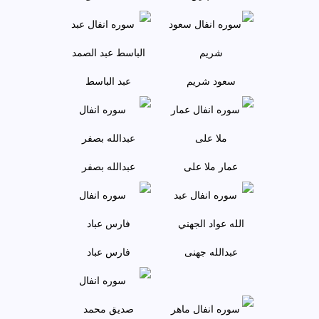
سعود شريم
عبد الباسط
عمار ملا علی
عبدالله بصفر
عبدالله جهنی
فارس عباد