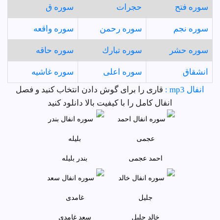
سوره فتح
حجرات
سوره ق
سوره نجم
سوره رحمن
سوره واقعه
سوره حشر
سوره تبارك
سوره حاقه
انشقاق
سوره اعلى
سوره غاشيه
انفال mp3 :
قاری را برای گوش دادن انتخاب کنید و فصل
انفال کامل را با کیفیت بالا دانلود کنید
احمد عجمى
بندر بليله
خالد جليل
سعد غامدی