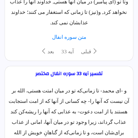
وتا تو (ای پیامبر) در میان آنها هستی, خداوند آنها را عذاب
نخواهد کرد, و(نیز) تا زمانی که استغفار می کنند؛ خداوند
عذابشان نمی کند.
متن سوره انفال
قبلی
آيه 33
بعد
تفسیر آیه 33 سوره انفال مختصر
و -ای محمد- تا زمانی‌که تو در میان امتت هستی، الله بر
آن نیست که آنها را- چه کسانی از آنها که از امت استجابت
هستند یا از امت دعوت- به عذابی که آنها را ریشه‌کن کند
عذاب گرداند، زیرا وجود تو در میان آنها، امانی از عذاب
برای‌شان است، و تا زمانی‌که از گناهانِ خویش از الله