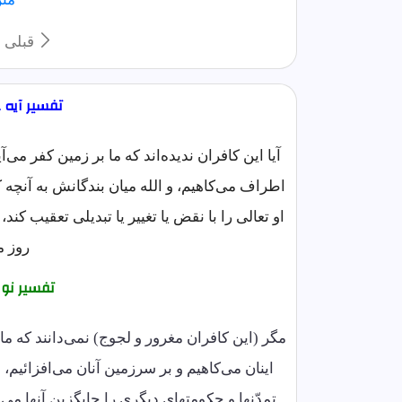
قبلی
تفسیر آیه 41 سوره رعد مختصر
آیا این کافران ندیده‌اند که ما بر زمین کفر می‌آ
اطراف می‌کاهیم، و الله میان بندگانش به آنچه 
او تعالی را با نقض یا تغییر یا تبدیلی تعقیب کند
روز م
تفسیر نو
مگر (این کافران مغرور و لجوج) نمی‌دانند که ما
اینان می‌کاهیم و بر سرزمین آنان می‌افزائیم، و
تمدّنها و حکومتهای دیگری را جایگزین آنها می