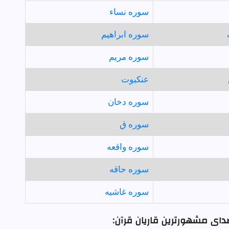
سوره نساء
سوره ابراهيم
سوره مريم
عنكبوت
سوره دخان
سوره ق
سوره واقعه
سوره حاقه
سوره غاشيه
صدای مشهورترین قاریان قرآن: