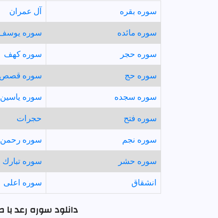
سوره بقره
آل عمران
سوره مائده
سوره يوسف
سوره حجر
سوره كهف
سوره حج
سوره قصص
سوره سجده
سوره ياسين
سوره فتح
حجرات
سوره نجم
سوره رحمن
سوره حشر
سوره تبارك
انشقاق
سوره اعلى
دانلود سوره رعد با 