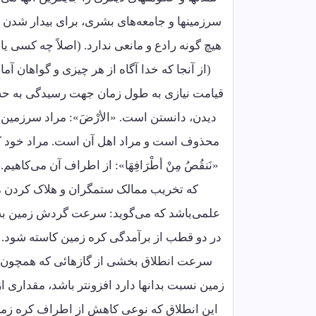
سرزمینها و جامعه‌های بشری، برای بیدار شدن 
هیچ گونه رادع و مانعی ندارد. (اصلاً چه کسی یا
(از آنجا که خدا آگاه از هر چیزی و گواهان آم
قیامت نیازی به طول زمان جهت رسیدگی به حساب مر
محذوف است و مراد اهل آن است. مراد خود کره زم
«نَنقُصُ مِنْ أطْرَافِهَا»: از اطراف آن می‌ک
که تخریب ممالک ستمگران و هلاک کردن م
علمی‌باشد که می‌گوید: سرعت گردش زمین به د
در دو قطب از برآمدگی کره زمین کاسته شود. یا
سرعت انطلاق بخشی از گازهائی که همچون غلاف
زمین نسبت بدانها دارد افزونتر باشد، مقداری ا
این انطلاق که نوعی کاهش از اطراف کره زمین