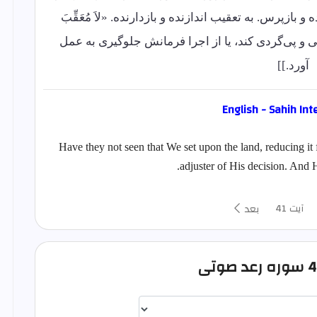
 و بازپرس. به تعقیب اندازنده و بازدارنده. «لاَ مُعَقِّبَ
رسی و پی‌گردی کند، یا از اجرا فرمانش جلوگیری به عمل
آورد.]]
English - Sahih Int
Have they not seen that We set upon the land, reducing it 
adjuster of His decision. And H
آیت 41
بعد
اختيار قارئ الآية