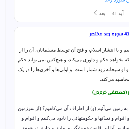
آيه 41
بعد
ییم و با انتشار اسلام، و فتح آن توسط مسلمانان، آن را از
که بخواهد حکم و داوری می‌کند، و هیچ‌کس نمی‌تواند حکم
، و او سبحانه زود شمار است، و اولی‌ها و آخری‌ها را در یک
حاسبه می‌کند.
ر (مصطفی خرم‌دل)
 به زمین می‌آئیم (و) از اطراف آن می‌کاهیم؟ (از سرزمین
 اقوام و تمدّنها و حکومتهائی را نابود می‌کنیم و اقوام و
‌سازیم. آیا این قانون همیشگی و ساری و جاری در همه‌ی