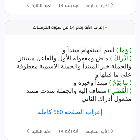
آية رقم 14
الآية السابقة
الآية التالية
»
إعراب الآية رقم 14 من سورة المرسلات
( وَما )
اسم استفهام مبتدأ و
( أَدْراكَ )
ماض ومفعوله الأول والفاعل مستتر
والجملة خبر المبتدأ والجملة الاسمية معطوفة
على ما قبلها و
( ما يَوْمُ )
مبتدأ وخبره و
( الْفَصْلِ )
مضاف إليه والجملة سدت مسد
مفعول أدراك الثاني
إعراب الصفحة 580 كاملة
آية رقم 14
الآية السابقة
الآية التالية