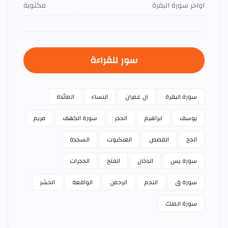
اواخر سورة البقرة
مكتوبة
سور للقراءة
سورة البقرة
آل عمران
النساء
المائدة
يوسف
ابراهيم
الحجر
سورة الكهف
مريم
الحج
القصص
العنكبوت
السجدة
سورة يس
الدخان
الفتح
الحجرات
سورة ق
النجم
الرحمن
الواقعة
الحشر
سورة الملك