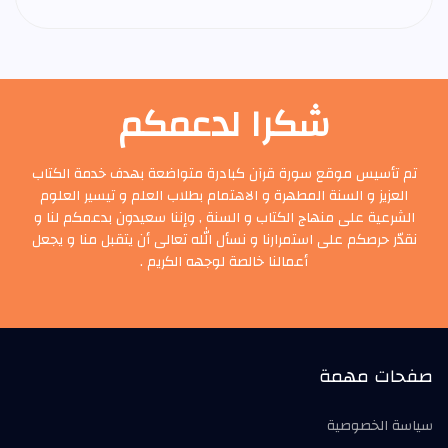
شكرا لدعمكم
تم تأسيس موقع سورة قرآن كبادرة متواضعة بهدف خدمة الكتاب
العزيز و السنة المطهرة و الاهتمام بطلاب العلم و تيسير العلوم
الشرعية على منهاج الكتاب و السنة , وإننا سعيدون بدعمكم لنا و
نقدّر حرصكم على استمرارنا و نسأل الله تعالى أن يتقبل منا و يجعل
أعمالنا خالصة لوجهه الكريم .
صفحات مهمة
سياسة الخصوصية