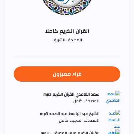
القرآن الكريم كاملا
المصحف الشريف
قراء مميزون
سعد الغامدي القرآن الكريم mp3
المصحف كامل
الشيخ عبد الباسط عبد الصمد mp3
المصحف المجود كامل
القرآن الكريم ماهر المعيقلي mp3