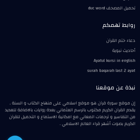
تحميل المصحف duc word
روابط تهمكم
دعاء ختم القرآن
أحاديث نبوية
Ayatul kursi in english
surah baqarah last 2 ayat
نبذة عن موقعنا
إن موقع سورة قرآن هو موقع اسلامي على منهاج الكتاب و السنة ,
يقدم القرآن الكريم مكتوب بالرسم العثماني بعدة روايات بالاضافة للعديد
من التفاسير و ترجمات المعاني مع امكانية الاستماع و التحميل للقرآن
الكريم بصوت أشهر قراء العالم الاسلامي .