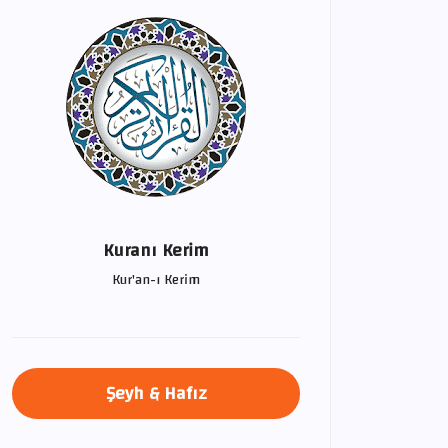
Kuranı Kerim
Kur'an-ı Kerim
Şeyh & Hafız