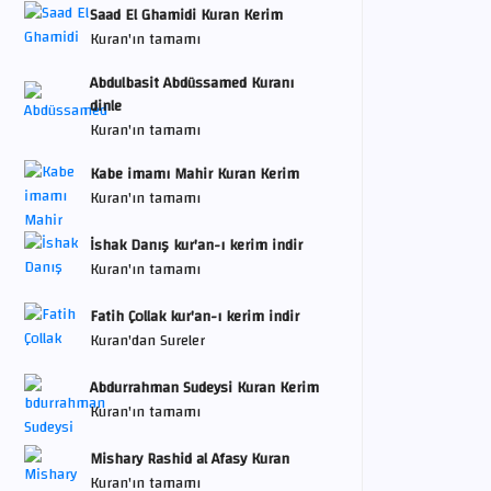
Saad El Ghamidi Kuran Kerim
Kuran'ın tamamı
Abdulbasit Abdüssamed Kuranı
dinle
Kuran'ın tamamı
Kabe imamı Mahir Kuran Kerim
Kuran'ın tamamı
İshak Danış kur'an-ı kerim indir
Kuran'ın tamamı
Fatih Çollak kur'an-ı kerim indir
Kuran'dan Sureler
Abdurrahman Sudeysi Kuran Kerim
Kuran'ın tamamı
Mishary Rashid al Afasy Kuran
Kuran'ın tamamı