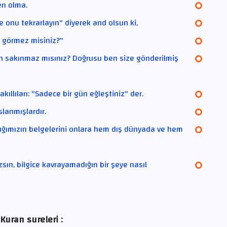
en olma.
e onu tekrarlayın" diyerek and olsun ki,
nı görmez misiniz?"
ten sakınmaz mısınız? Doğrusu ben size gönderilmiş
akıllıları: "Sadece bir gün eğleştiniz" der.
slanmışlardır.
ığımızın belgelerini onlara hem dış dünyada ve hem
ın, bilgice kavrayamadığın bir şeye nasıl
Kuran sureleri :