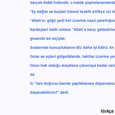
Gerçek Rabb'indendir, o halde şüphelenenlerd
"Ey dağlar ve kuşlar! Davud tesbih ettikçe siz d
"Allah'ın, göğü yedi kat üzerine nasıl yarattığı
Kardeşleri Salih onlara: "Allah'a karşı gelmek
güvenilir bir elçiyim;
Aralarında konuştuklarını Biz daha iyi biliriz. En 
Onlar ve eşleri gölgeliklerde, tahtlar üzerine ya
Onun hak olduğu meydana çıkıncaya kadar varl
de
O: "Sen doğrusu benim yaptıklarıma dayanamazs
dayanabilirsin?" dedi.
türkçe 