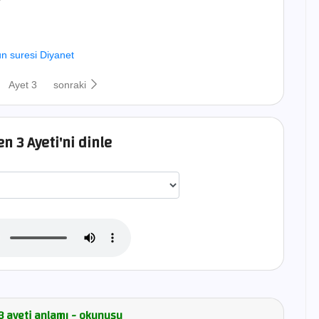
un suresi Diyanet
Ayet 3
sonraki
n 3 Ayeti'ni dinle
اختيار قارئ الآية
 3 ayeti anlamı - okunuşu