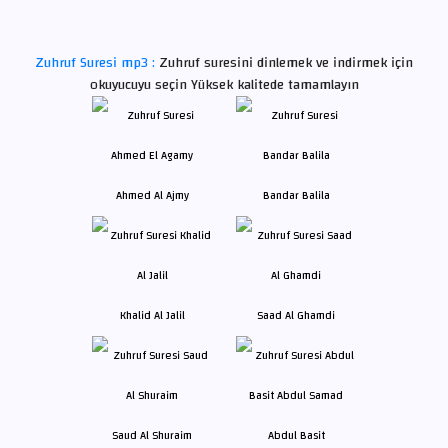
Zuhruf Suresi mp3 :
Zuhruf suresini dinlemek ve indirmek için
okuyucuyu seçin Yüksek kalitede tamamlayın
Ahmed Al Ajmy
Bandar Balila
Khalid Al Jalil
Saad Al Ghamdi
Saud Al Shuraim
Abdul Basit