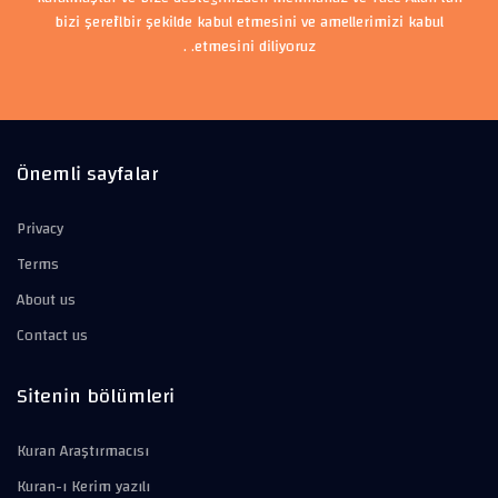
bizi şerefli bir şekilde kabul etmesini ve amellerimizi kabul
etmesini diliyoruz. .
Önemli sayfalar
Privacy
Terms
About us
Contact us
Sitenin bölümleri
Kuran Araştırmacısı
Kuran-ı Kerim yazılı