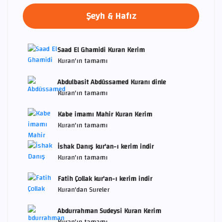
Şeyh & Hafız
Saad El Ghamidi Kuran Kerim
Kuran'ın tamamı
Abdulbasit Abdüssamed Kuranı dinle
Kuran'ın tamamı
Kabe imamı Mahir Kuran Kerim
Kuran'ın tamamı
İshak Danış kur'an-ı kerim indir
Kuran'ın tamamı
Fatih Çollak kur'an-ı kerim indir
Kuran'dan Sureler
Abdurrahman Sudeysi Kuran Kerim
Kuran'ın tamamı