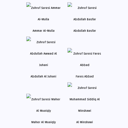
Ammar Al-Mulla
Abdullah Basfar
Abdullah Al Juhani
Fares Abbad
Maher Al Muaiqly
Al Minshawi