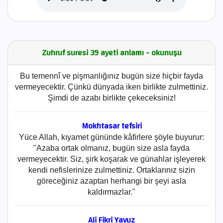
Zuhruf suresi 39 ayeti anlamı - okunuşu
Bu temennî ve pişmanlığınız bugün size hiçbir fayda
vermeyecektir. Çünkü dünyada iken birlikte zulmettiniz.
Şimdi de azabı birlikte çekeceksiniz!
Mokhtasar tefsiri
Yüce Allah, kıyamet gününde kâfirlere şöyle buyurur:
"Azaba ortak olmanız, bugün size asla fayda
vermeyecektir. Siz, şirk koşarak ve günahlar işleyerek
kendi nefislerinize zulmettiniz. Ortaklarınız sizin
göreceğiniz azaptan herhangi bir şeyi asla
kaldırmazlar."
Ali Fikri Yavuz