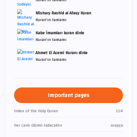
Mishary Rashid al Afasy Kuran
Kuran'ın tamamı
Kabe İmamları kuran dinle
Kuran'ın tamamı
Ahmet El Acemi Kuranı dinle
Kuran'ın tamamı
Important pages
Index of the Holy Quran
114
her canlı ölümü tadacaktır
arapça