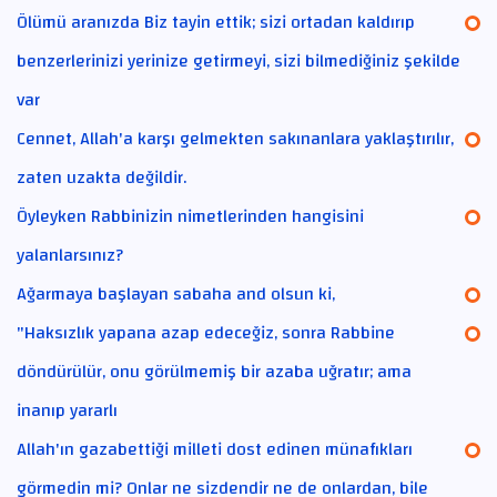
Ölümü aranızda Biz tayin ettik; sizi ortadan kaldırıp
benzerlerinizi yerinize getirmeyi, sizi bilmediğiniz şekilde
var
Cennet, Allah'a karşı gelmekten sakınanlara yaklaştırılır,
zaten uzakta değildir.
Öyleyken Rabbinizin nimetlerinden hangisini
yalanlarsınız?
Ağarmaya başlayan sabaha and olsun ki,
"Haksızlık yapana azap edeceğiz, sonra Rabbine
döndürülür, onu görülmemiş bir azaba uğratır; ama
inanıp yararlı
Allah'ın gazabettiği milleti dost edinen münafıkları
görmedin mi? Onlar ne sizdendir ne de onlardan, bile