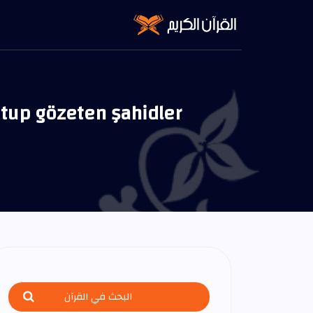
tutup gözeten şahidler