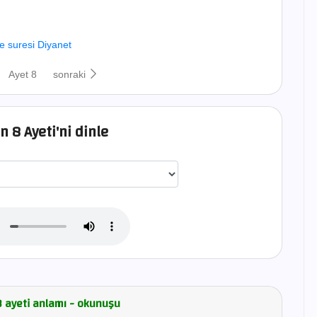
e suresi Diyanet
Ayet 8
sonraki
 8 Ayeti'ni dinle
اختيار قارئ الآية
8 ayeti anlamı - okunuşu