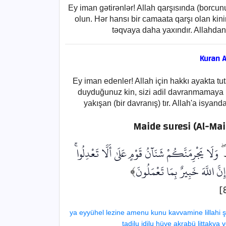
Ey iman gətirənlər! Allah qarşısında (borcun
olun. Hər hansı bir camaata qarşı olan kinin
təqvaya daha yaxındır. Allahdan 
Kuran A
Ey iman edenler! Allah için hakkı ayakta tut
duyduğunuz kin, sizi adil davranmamaya i
yakışan (bir davranış) tır. Allah'a isyand
Maide suresi (Al-Ma
﴿ِ
وَلَا يَجْرِمَنَّكُمْ شَنَآنُ قَوْمٍ عَلَىٰ أَلَّا تَعْدِلُوا
﴾
ِنَّ اللَّهَ خَبِيرٌ بِمَا تَعْمَلُونَ
ya eyyühel lezine amenu kunu kavvamine lillahi 
tadilu idilu hüve akrabü littakva