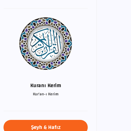
Kuranı Kerim
Kur'an-ı Kerim
Şeyh & Hafız