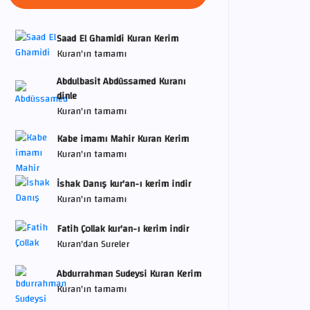
Saad El Ghamidi Kuran Kerim
Kuran'ın tamamı
Abdulbasit Abdüssamed Kuranı
dinle
Kuran'ın tamamı
Kabe imamı Mahir Kuran Kerim
Kuran'ın tamamı
İshak Danış kur'an-ı kerim indir
Kuran'ın tamamı
Fatih Çollak kur'an-ı kerim indir
Kuran'dan Sureler
Abdurrahman Sudeysi Kuran Kerim
Kuran'ın tamamı