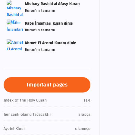
Mishary Rashid al Afasy Kuran
Kuran'ın tamamı
Kabe İmamları kuran dinle
Kuran'ın tamamı
Ahmet El Acemi Kuranı dinle
Kuran'ın tamamı
Important pages
Index of the Holy Quran
114
her canlı ölümü tadacaktır
arapça
Ayetel Kürsi
okunuşu