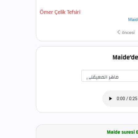
Ömer Çelik Tefsiri
Maid
öncesi
Maide'den
Maide suresi 