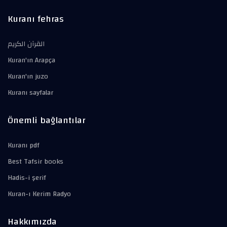
Kuranı fehras
القرآن الكريم
Kuran'ın Arapça
Kuran'ın juzo
Kuranı sayfalar
Önemli bağlantılar
Kuranı pdf
Best Tafsir books
Hadis-i şerif
Kuran-ı Kerim Radyo
Hakkımızda