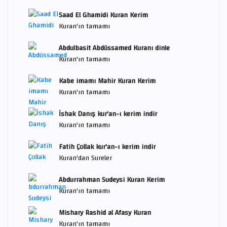
Saad El Ghamidi Kuran Kerim
Kuran'ın tamamı
Abdulbasit Abdüssamed Kuranı dinle
Kuran'ın tamamı
Kabe imamı Mahir Kuran Kerim
Kuran'ın tamamı
İshak Danış kur'an-ı kerim indir
Kuran'ın tamamı
Fatih Çollak kur'an-ı kerim indir
Kuran'dan Sureler
Abdurrahman Sudeysi Kuran Kerim
Kuran'ın tamamı
Mishary Rashid al Afasy Kuran
Kuran'ın tamamı