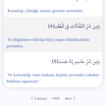
Karanlığı çöktüğü zaman gecenin şerrinden,
وَمِن شَرِّ النَّفَّاثَاتِ فِي الْعُقَدِ(4)
Ve düğümlere üfürüp büyü yapan üfürükçülerin
şerrinden,
وَمِن شَرِّ حَاسِدٍ إِذَا حَسَدَ(5)
Ve kıskandığı vakit kıskanç kişinin şerrinden sabahın
Rabbine sığınırım!
Felak
Previous
Next