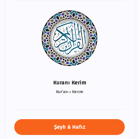
Kuranı Kerim
Kur'an-ı Kerim
Şeyh & Hafız