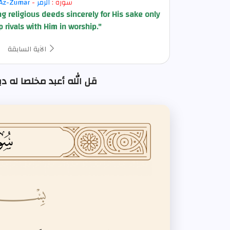
سورة :
الزمر
-
Az-Zumar
 religious deeds sincerely for His sake only
 rivals with Him in worship."
الآية السابقة
قل الله أعبد مخلصا له ديني : الآية 