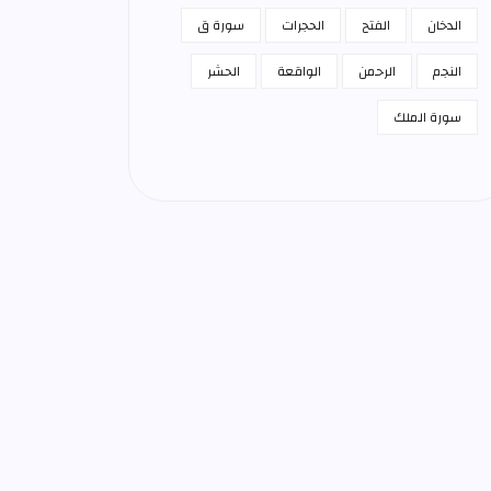
الدخان
الفتح
الحجرات
سورة ق
النجم
الرحمن
الواقعة
الحشر
سورة الملك