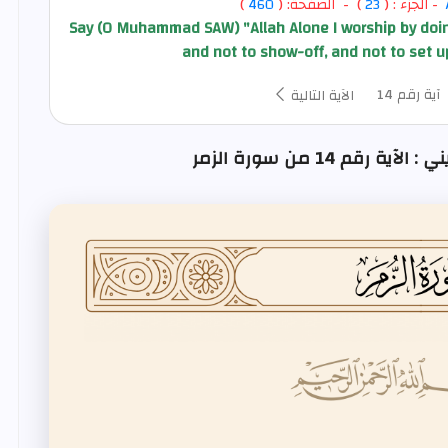
- الجزء : (
23
) - الصفحة: (
460
)
Say (O Muhammad SAW) "Allah Alone I worship by doing
and not to show-off, and not to set up
آية رقم 14
الآية التالية
رقم 14 من سورة الزمر