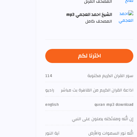
المصحف المرتل
الشيخ احمد العجمي mp3
المصحف كامل
اخترنا لكم
سور القران الكريم مكتوبة
114
اذاعة القران الكريم من القاهرة بث مباشر
راديو
english
quran mp3 download
إن الله وملائكته يصلون على النبي
الله نور السموات والأرض
آية النور