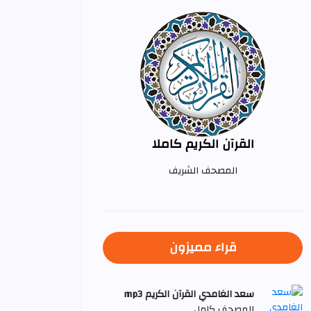
القرآن الكريم كاملا
المصحف الشريف
قراء مميزون
سعد الغامدي القرآن الكريم mp3
المصحف كامل