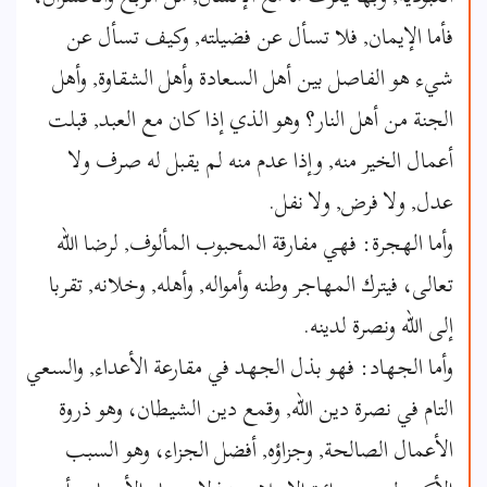
فأما الإيمان, فلا تسأل عن فضيلته, وكيف تسأل عن
شيء هو الفاصل بين أهل السعادة وأهل الشقاوة, وأهل
الجنة من أهل النار؟ وهو الذي إذا كان مع العبد, قبلت
أعمال الخير منه, وإذا عدم منه لم يقبل له صرف ولا
عدل, ولا فرض, ولا نفل.
وأما الهجرة: فهي مفارقة المحبوب المألوف, لرضا الله
تعالى، فيترك المهاجر وطنه وأمواله, وأهله, وخلانه, تقربا
إلى الله ونصرة لدينه.
وأما الجهاد: فهو بذل الجهد في مقارعة الأعداء, والسعي
التام في نصرة دين الله, وقمع دين الشيطان، وهو ذروة
الأعمال الصالحة, وجزاؤه, أفضل الجزاء، وهو السبب