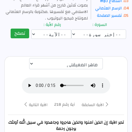
استماع mp3
بصوت ثلاثين قارئ من أشهر قراء العالم
الرسم العثماني
الاسلامي مع تفسيرها ,مكتوبة بالرسم العثماني
تفسير الصفحة
لمونتاج فيديو اليوتيوب .
السورة :
رقم الأية :
تصفح
اختيار قارئ الآية
آية رقم 218
الآية السابقة
الآية التالية
تدبر الآية: إن الذين آمنوا والذين هاجروا وجاهدوا في سبيل الله أولئك
يرجون رحمة