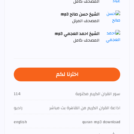
المصحف كامل
الشيخ حسن صالح mp3
المصحف المرتل
الشيخ احمد العجمي mp3
المصحف كامل
اخترنا لكم
سور القران الكريم مكتوبة
114
اذاعة القران الكريم من القاهرة بث مباشر
راديو
english
quran mp3 download