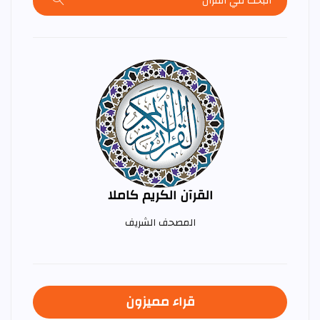
القرآن الكريم كاملا
المصحف الشريف
قراء مميزون