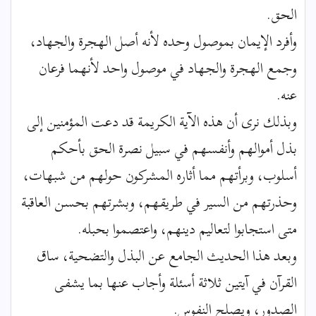
الحق.
وأفرد الإيمان بموصول وحده لأنه أصل الهجرة والجهاد،
وجمع الهجرة والجهاد في موصول واحد لأنهما فرعان
عنه.
وبذلك نرى أن هذه الآية الكريمة قد دعت المؤمنين إلى
بذل أموالهم وأنفسهم في سبيل نصرة الحق بأحكم
أسلوب، وبرأتهم مما أثاره المشركون حولهم من شبهات،
وحذرتهم من السير في طريقهم، وبشرتهم بحسن العاقبة
متى استجابوا لتعاليم دينهم، واعتصموا بحبله.
وبعد هذا الحديث الجامع عن البذل والتضحية، ساق
القرآن في آيتين ثلاثة أسئلة وأجاب عنها بما يشفى
الصدور، ويصلح النفوس.