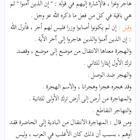
هاجر وغزا ، فالإشارة إليهم في قوله : " إن الذين آمنوا " ثم
هي باقية في كل من فعل ما ذكره الله عز وجل .
وقيل :
إن لم يكونوا أصابوا وزرا فليس لهم أجر ، فأنزل الله
: إن الذين آمنوا والذين هاجروا إلى آخر الآية .
والهجرة معناها الانتقال من موضع إلى موضع ، وقصد
ترك الأول إيثارا للثاني .
والهجر ضد الوصل .
وقد هجره هجرا وهجرانا ، والاسم الهجرة .
والمهاجرة من أرض إلى أرض ترك الأولى للثانية .
والتهاجر التقاطع .
ومن قال : المهاجرة الانتقال من البادية إلى الحاضرة فقد
أوهم ، بسبب أن ذلك كان الأغلب في العرب ، وليس