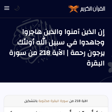
🌙
إن الذين آمنوا والذين هاجروا
وجاهدوا في سبيل الله أولئك
يرجون رحمة | الآية 218 من سورة
البقرة
الآية
218 من
سورة البقرة مكتوبة
بالتشكيل