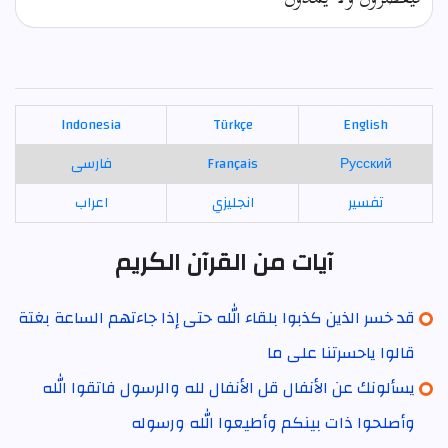
Indonesia
Türkçe
English
Русский
Français
فارسی
تفسير
انجليزي
اعراب
آيات من القرآن الكريم
قد خسر الذين كذبوا بلقاء الله حتى إذا جاءتهم الساعة بغتة
قالوا ياحسرتنا على ما
يسألونك عن الأنفال قل الأنفال لله والرسول فاتقوا الله
وأصلحوا ذات بينكم وأطيعوا الله ورسوله