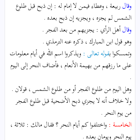
وقال
ربيعة ، وعطاء فيمن لا إمام له : إن ذبح قبل طلوع
الشمس لم يجزه ، ويجزيه إن ذبح بعده .
وقال
أهل الرأي : يجزيهم من بعد الفجر .
وهو قول ابن المبارك ، ذكره عنه الترمذي .
وتمسكوا ب
قوله تعالى :
ويذكروا اسم الله في أيام معلومات
على ما رزقهم من بهيمة الأنعام ، فأضاف النحر إلى اليوم
.
وهل اليوم من طلوع الفجر أو من طلوع الشمس ، قولان .
ولا خلاف أنه لا يجزي ذبح الأضحية قبل طلوع الفجر
من يوم النحر .
الخامسة :
واختلفوا كم أيام النحر ؟ فقال مالك : ثلاثة ،
يوم النحر ويومان بعده .