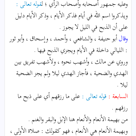
وعليه جمهور أصحابه وأصحاب الرأي ؛ ل
قوله تعالى :
ويذكروا اسم الله في أيام فذكر الأيام ، وذكر الأيام دليل
على أن الذبح في الليل لا يجوز .
وقال
أبو حنيفة ، والشافعي ، وأحمد ، وإسحاق ، وأبو ثور
: الليالي داخلة في الأيام ويجزي الذبح فيها .
وروي عن مالك ، وأشهب نحوه ، ولأشهب تفريق بين
الهدي والضحية ، فأجاز الهدي ليلا ولم يجز الضحية
ليلا .
السابعة :
قوله تعالى :
على ما رزقهم أي على ذبح ما
رزقهم .
من بهيمة الأنعام والأنعام هنا الإبل والبقر والغنم .
وبهيمة الأنعام هي الأنعام ، فهو كقولك : صلاة الأولى ،