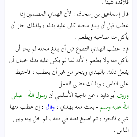
قلائده شيئا .
قال إسماعيل بن إسحاق : لأن الهدي المضمون إذا
عطب قبل أن يبلغ محله كان عليه بدله ، ولذلك جاز أن
يأكل منه صاحبه ويطعم .
فإذا عطب الهدي التطوع قبل أن يبلغ محله لم يجز أن
يأكل منه ولا يطعم ؛ لأنه لما لم يكن عليه بدله خيف أن
يفعل ذلك بالهدي وينحر من غير أن يعطب ، فاحتيط
على الناس ، وبذلك مضى العمل .
وروى
أبو داود ، عن ناجية الأسلمي أن
رسول الله
-
صلى
الله عليه وسلم
- بعث معه بهدي ،
وقال
: إن عطب منها
شيء فانحره ، ثم اصبغ نعله في دمه ، ثم خل بينه وبين
الناس .