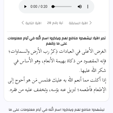
آية رقم 28
الآية السابقة
الآية التالية
تدبر الآية: ليشهدوا منافع لهم ويذكروا اسم الله في أيام معلومات
على ما رزقهم
الغرض الأعلى في العبادات ذِكرُ رب الأرض والسماوات؛
فإنه المقصود من ذكاة بهيمة الأنعام، وهو الأساس في
شكر الله عليها.
إذا أكلت مما أنعم الله به عليك فتلمس مَن هو أحوج إلى
الإطعام فأطعمه؛ لتزيل عنه بؤسه، وتخفف عليه من فقره.
ليشهدوا منافع لهم ويذكروا اسم الله في أيام معلومات على ما