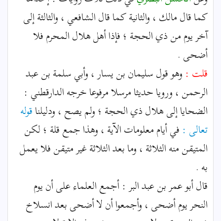
كما قال مالك ، والثانية كما قال الشافعي ، والثالثة إلى
آخر يوم من ذي الحجة ؛ فإذا أهل هلال المحرم فلا
أضحى .
قلت :
وهو قول سليمان بن يسار ، وأبي سلمة بن عبد
الرحمن ، ورويا حديثا مرسلا مرفوعا خرجه الدارقطني :
الضحايا إلى هلال ذي الحجة ؛ ولم يصح ، ودليلنا
قوله
تعالى :
في أيام معلومات الآية ، وهذا جمع قلة ؛ لكن
المتيقن منه الثلاثة ، وما بعد الثلاثة غير متيقن فلا يعمل
به .
قال أبو عمر بن عبد البر : أجمع العلماء على أن يوم
النحر يوم أضحى ، وأجمعوا أن لا أضحى بعد انسلاخ