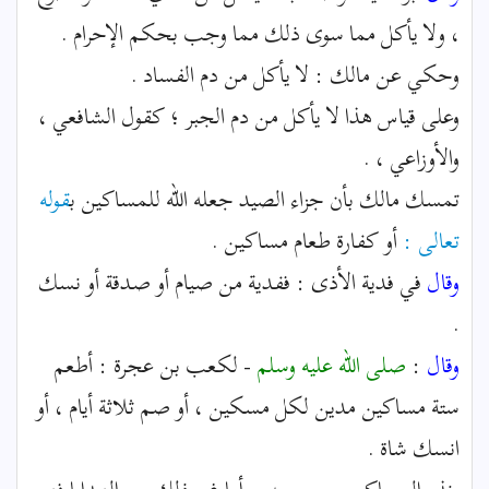
، ولا يأكل مما سوى ذلك مما وجب بحكم الإحرام .
وحكي عن مالك : لا يأكل من دم الفساد .
وعلى قياس هذا لا يأكل من دم الجبر ؛ كقول الشافعي ،
والأوزاعي ، .
تمسك مالك بأن جزاء الصيد جعله الله للمساكين ب
قوله
تعالى :
أو كفارة طعام مساكين .
وقال
في فدية الأذى : ففدية من صيام أو صدقة أو نسك
.
وقال
:
صلى الله عليه وسلم
- لكعب بن عجرة : أطعم
ستة مساكين مدين لكل مسكين ، أو صم ثلاثة أيام ، أو
انسك شاة .