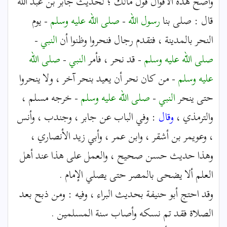
وأصح هذه الأقوال قول مالك ؛ لحديث جابر بن عبد الله
قال : صلى بنا
رسول الله
-
صلى الله عليه وسلم
- يوم
النحر بالمدينة ، فتقدم رجال فنحروا وظنوا أن
النبي
-
صلى الله عليه وسلم
- قد نحر ، فأمر
النبي
-
صلى الله
عليه وسلم
- من كان نحر أن يعيد بنحر آخر ، ولا ينحروا
حتى ينحر
النبي
-
صلى الله عليه وسلم
- خرجه مسلم ،
والترمذي ،
وقال
: وفي الباب عن جابر ، وجندب ، وأنس
، وعويمر بن أشقر ، وابن عمر ، وأبي زيد الأنصاري ،
وهذا حديث حسن صحيح ، والعمل على هذا عند أهل
العلم ألا يضحى بالمصر حتى يصلي الإمام .
وقد احتج أبو حنيفة بحديث البراء ، وفيه : ومن ذبح بعد
الصلاة فقد تم نسكه وأصاب سنة المسلمين .