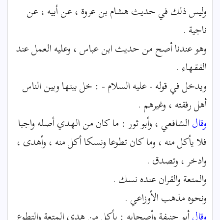
وليس ذلك في حديث هشام بن عروة ، عن أبيه ، عن
ناجية .
وهو عندنا أصح من حديث ابن عباس ، وعليه العمل عند
الفقهاء .
ويدخل في قوله - عليه السلام - : خل بينها وبين الناس
أهل رفقته ، وغيرهم .
وقال
الشافعي ، وأبو ثور : ما كان من الهدي أصله واجبا
فلا يأكل منه ، وما كان تطوعا ونسكا أكل منه ، وأهدى ،
وادخر ، وتصدق .
والمتعة والقران عنده نسك .
ونحوه مذهب الأوزاعي .
وقال
أبو حنيفة وأصحابه : يأكل من هدي المتعة والتطوع