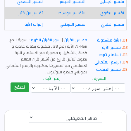
تفسير الجلالين
التفسير الميسر
تفسير السعدي
تفسير البغوي
التفسير الوسيط
تفسير ابن كثير
تفسير الطبري
تفسير القرطبي
إعراب الآية
فهرس القرآن
|
سور القرآن الكريم
: سورة الحج
الآية مشكولة
Al-Hajj الآية رقم 28 , مكتوبة بكتابة عادية و
تفسير الآية
كذلك بالشكيل و مصورة مع الاستماع للآية
استماع mp3
بصوت ثلاثين قارئ من أشهر قراء العالم
الرسم العثماني
الاسلامي مع تفسيرها ,مكتوبة بالرسم العثماني
تفسير الصفحة
لمونتاج فيديو اليوتيوب .
السورة :
رقم الأية :
تصفح
اختيار قارئ الآية