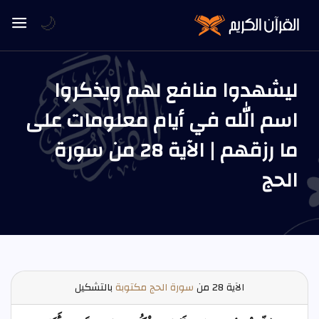
🌙
ليشهدوا منافع لهم ويذكروا
اسم الله في أيام معلومات على
ما رزقهم | الآية 28 من سورة
الحج
الآية
28 من
سورة الحج مكتوبة
بالتشكيل