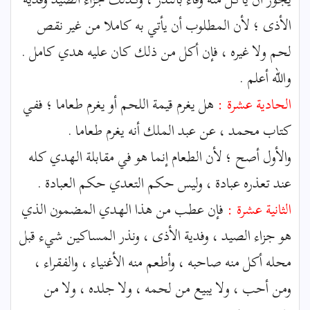
الأذى ؛ لأن المطلوب أن يأتي به كاملا من غير نقص
لحم ولا غيره ، فإن أكل من ذلك كان عليه هدي كامل .
والله أعلم .
الحادية عشرة :
هل يغرم قيمة اللحم أو يغرم طعاما ؛ ففي
كتاب محمد ، عن عبد الملك أنه يغرم طعاما .
والأول أصح ؛ لأن الطعام إنما هو في مقابلة الهدي كله
عند تعذره عبادة ، وليس حكم التعدي حكم العبادة .
الثانية عشرة :
فإن عطب من هذا الهدي المضمون الذي
هو جزاء الصيد ، وفدية الأذى ، ونذر المساكين شيء قبل
محله أكل منه صاحبه ، وأطعم منه الأغنياء ، والفقراء ،
ومن أحب ، ولا يبيع من لحمه ، ولا جلده ، ولا من