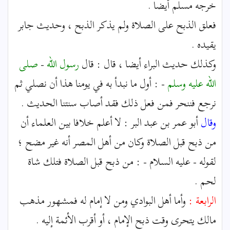
خرجه مسلم أيضا .
فعلق الذبح على الصلاة ولم يذكر الذبح ، وحديث جابر
يقيده .
وكذلك حديث البراء أيضا ، قال : قال
رسول الله
-
صلى
الله عليه وسلم
- : أول ما نبدأ به في يومنا هذا أن نصلي ثم
نرجع فننحر فمن فعل ذلك فقد أصاب سنتنا الحديث .
وقال
أبو عمر بن عبد البر : لا أعلم خلافا بين العلماء أن
من ذبح قبل الصلاة وكان من أهل المصر أنه غير مضح ؛
لقوله - عليه السلام - : من ذبح قبل الصلاة فتلك شاة
لحم .
الرابعة :
وأما أهل البوادي ومن لا إمام له فمشهور مذهب
مالك يتحرى وقت ذبح الإمام ، أو أقرب الأئمة إليه .