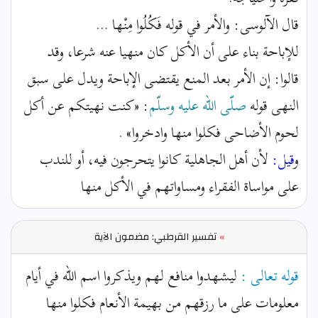
قال الآلوسى: والأمر في قوله فَكُلُوا مِنْها ...
للإباحة بناء على أن الأكل كان منهيا عنه شرعا، وقد
قالوا: إن الأمر بعد المنع يقتضى الإباحة ويدل على سبق
النهى قوله
صلّى الله عليه وسلّم
: «كنت نهيتكم عن أكل
لحوم الأضاحى فكلوا منها وادخروا» .
و
قيل:
لأن أهل الجاهلية كانوا يتحرجون فيه، أو للندب
على مواساة الفقراء ومساواتهم في الأكل منها
»
تفسير القرطبي: مضمون الآية
قوله تعالى :
ليشهدوا منافع لهم ويذكروا اسم الله في أيام
معلومات على ما رزقهم من بهيمة الأنعام فكلوا منها