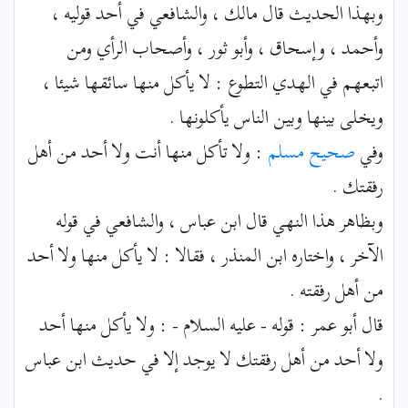
وبهذا الحديث قال مالك ، والشافعي في أحد قوليه ،
وأحمد ، وإسحاق ، وأبو ثور ، وأصحاب الرأي ومن
اتبعهم في الهدي التطوع : لا يأكل منها سائقها شيئا ،
ويخلى بينها وبين الناس يأكلونها .
وفي
صحيح مسلم
: ولا تأكل منها أنت ولا أحد من أهل
رفقتك .
وبظاهر هذا النهي قال ابن عباس ، والشافعي في قوله
الآخر ، واختاره ابن المنذر ، فقالا : لا يأكل منها ولا أحد
من أهل رفقته .
قال أبو عمر : قوله - عليه السلام - : ولا يأكل منها أحد
ولا أحد من أهل رفقتك لا يوجد إلا في حديث ابن عباس
.