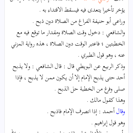
يؤخر تأخيرا يتعدى فيه فيسقط الاقتداء به .
وراعى أبو حنيفة الفراغ من الصلاة دون ذبح .
والشافعي : دخول وقت الصلاة ومقدار ما توقع فيه مع
الخطبتين ؛ فاعتبر الوقت دون الصلاة ، هذه رواية المزني
عنه ، وهو قول الطبري .
وذكر الربيع عن البويطي قال : قال الشافعي : ولا يذبح
أحد حتى يذبح الإمام إلا أن يكون ممن لا يذبح ، فإذا
صلى وفرغ من الخطبة حل الذبح .
وهذا كقول مالك .
وقال
أحمد : إذا انصرف الإمام فاذبح .
وهو قول إبراهيم .