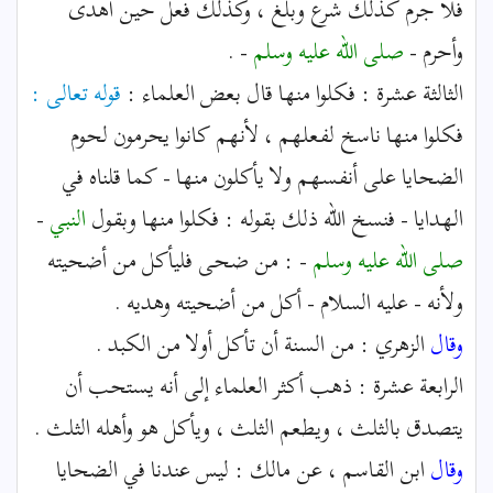
فلا جرم كذلك شرع وبلغ ، وكذلك فعل حين أهدى
وأحرم -
صلى الله عليه وسلم
- .
الثالثة عشرة : فكلوا منها قال بعض العلماء :
قوله تعالى :
فكلوا منها ناسخ لفعلهم ، لأنهم كانوا يحرمون لحوم
الضحايا على أنفسهم ولا يأكلون منها - كما قلناه في
الهدايا - فنسخ الله ذلك بقوله : فكلوا منها وبقول
النبي
-
صلى الله عليه وسلم
- : من ضحى فليأكل من أضحيته
ولأنه - عليه السلام - أكل من أضحيته وهديه .
وقال
الزهري : من السنة أن تأكل أولا من الكبد .
الرابعة عشرة : ذهب أكثر العلماء إلى أنه يستحب أن
يتصدق بالثلث ، ويطعم الثلث ، ويأكل هو وأهله الثلث .
وقال
ابن القاسم ، عن مالك : ليس عندنا في الضحايا