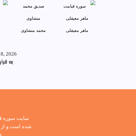
ماهر معيقلی
محمد منشاوی
 8, 2026
به قرآن
سایت سوره قر
شده است و از ح
خ