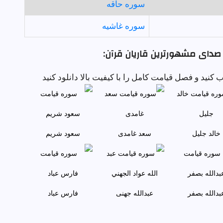
سوره حاقه
سوره غاشيه
صدای مشهورترین قاریان قرآن:
کنید و فصل قيامت کامل را با کیفیت بالا دانلود کنید
خالد جليل
سعد غامدی
سعود شريم
بدالله بصفر
عبدالله جهنی
فارس عباد