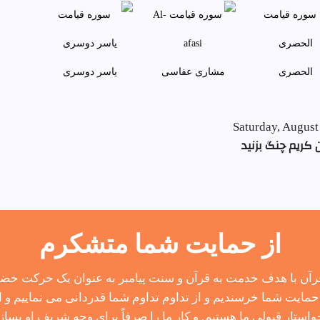
الحصری
مشاری عفاسی
ياسر دوسری
Saturday, August
 کریم چنگ بزنید
از حمایت شما متشکرم
آن با هدف خدمت به قرآن و سنت پیامبر به عنوان یک حرکت خضوع
مایت شما خرسندیم و از تداوم تداوم شما قدردانی می نماییم و از
واستار قبولی ما هستیم. و کار ما را صرفاً برای وجه شریف او بساز.