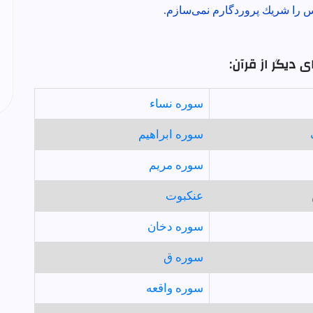
س را شريك پروردگارم نمى‌سازم.
 دیگر از قرآن:
سوره نساء
سوره ابراهيم
سوره مريم
عنكبوت
سوره دخان
سوره ق
سوره واقعه