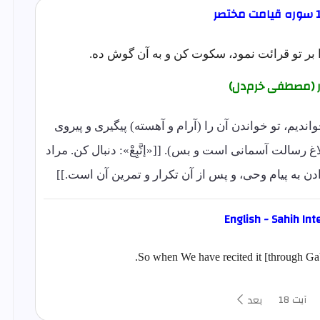
 بر تو قرائت نمود، سکوت کن و به آن گوش ده.
ر (مصطفی خرم‌دل)
اندیم، تو خواندن آن را (آرام و آهسته) پیگیری و پیروی
غ رسالت آسمانی است و بس). [[«إتَّبِعْ»: دنبال کن. مراد
 به پیام وحی، و پس از آن تکرار و تمرین آن است.]]
English - Sahih Int
So when We have recited it [through Gabri
آیت 18
بعد