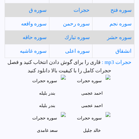
سوره فتح
حجرات
سوره ق
سوره نجم
سوره رحمن
سوره واقعه
سوره حشر
سوره تبارك
سوره حاقه
انشقاق
سوره اعلى
سوره غاشيه
حجرات mp3 :
قاری را برای گوش دادن انتخاب کنید و فصل
حجرات کامل را با کیفیت بالا دانلود کنید
احمد عجمى
بندر بليله