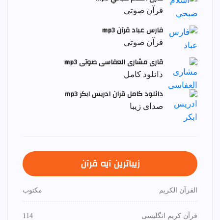
قرآن صوتی
فارس عباد قرآن mp3
قرآن صوتی
قاری مشاری العفاسی صوتی mp3
دانلود کامل
دانلود کامل قران ادریس ابکر mp3
صدای زیبا
زیباترین آیه قرآن
القرآن الكريم
مكتوب
قرآن کریم انگلیسی
114