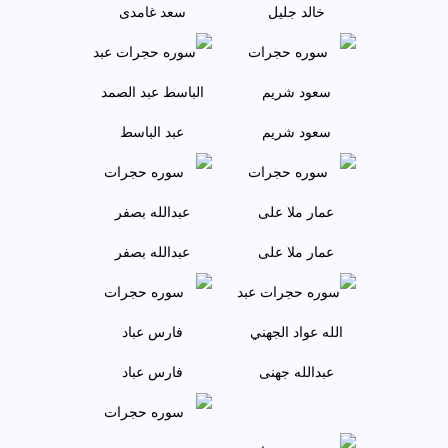
خالد جليل
سعد غامدی
سعود شريم
عبد الباسط
عمار ملا علی
عبدالله بصفر
عبدالله جهنی
فارس عباد