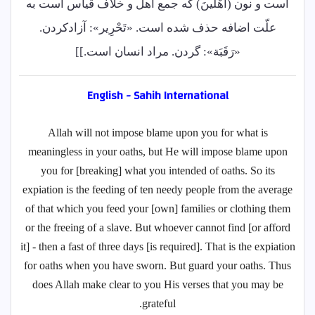
است و نون (أَهْلینَ) که جمع اهل و خلاف قیاس است به
علّت اضافه حذف شده است. «تَحْرِیر»: آزادکردن.
«رَقَبَة»: گردن. مراد انسان است.]]
English - Sahih International
Allah will not impose blame upon you for what is
meaningless in your oaths, but He will impose blame upon
you for [breaking] what you intended of oaths. So its
expiation is the feeding of ten needy people from the average
of that which you feed your [own] families or clothing them
or the freeing of a slave. But whoever cannot find [or afford
it] - then a fast of three days [is required]. That is the expiation
for oaths when you have sworn. But guard your oaths. Thus
does Allah make clear to you His verses that you may be
grateful.