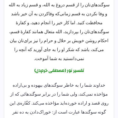
سوگندهای‌تان را از قسم دروغ به الله، و قسم زیاد به الله
و وفا نکردن به قسم زمانی‌که وفاکردن به آن خیر باشد
محافظت کنید. اما کار خیر را انجام دهید، و کفارۀ
سوگندهای‌تان را بپردازید، الله متعال همانند کفارۀ قسم،
احکام روشن خویش بر حلال و حرام را نیز برای‌تان بیان
می‌کند، باشد که شکر او را به جای آورید که آنچه را
نمی‌دانستید به شما آموخت.
تفسیر نور (مصطفی خرم‌دل)
خداوند شما را به خاطر سوگندهای بیهوده و بی‌اراده
مؤاخذه نمی‌کند، ولی شما را در برابر سوگندهائی که از
روی قصد و اراده خورده‌اید مؤاخذه می‌کند. کفّاره‌ی این
گونه سوگندها عبارت است از: خوراک‌دادن به ده نفر