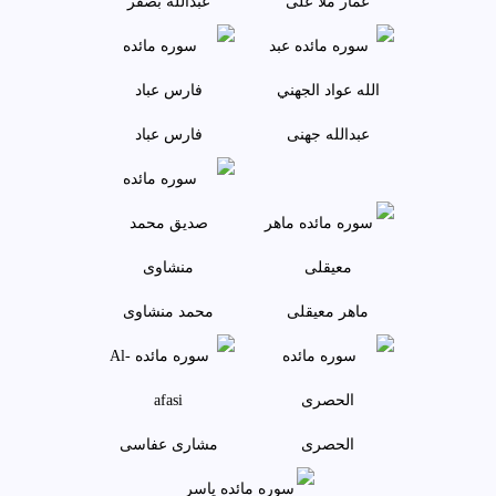
عمار ملا علی
عبدالله بصفر
عبدالله جهنی
فارس عباد
ماهر معيقلی
محمد منشاوی
الحصری
مشاری عفاسی