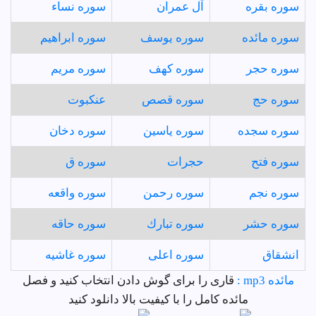
سوره بقره
آل عمران
سوره نساء
سوره مائده
سوره يوسف
سوره ابراهيم
سوره حجر
سوره كهف
سوره مريم
سوره حج
سوره قصص
عنكبوت
سوره سجده
سوره ياسين
سوره دخان
سوره فتح
حجرات
سوره ق
سوره نجم
سوره رحمن
سوره واقعه
سوره حشر
سوره تبارك
سوره حاقه
انشقاق
سوره اعلى
سوره غاشيه
مائده mp3 :
قاری را برای گوش دادن انتخاب کنید و فصل
مائده کامل را با کیفیت بالا دانلود کنید