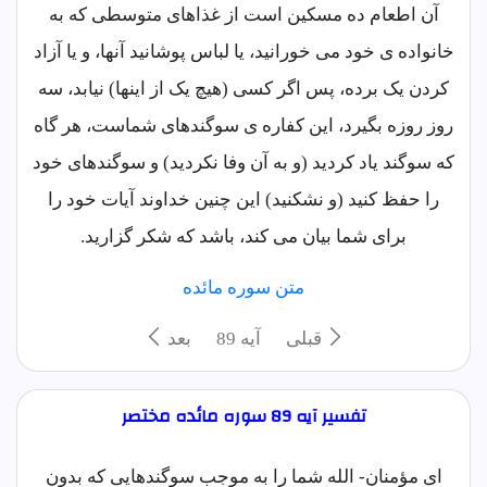
آن اطعام ده مسکین است از غذاهای متوسطی که به
خانواده ی خود می خورانید، یا لباس پوشانید آنها، و یا آزاد
کردن یک برده، پس اگر کسی (هیچ یک از اینها) نیابد، سه
روز روزه بگیرد، این کفاره ی سوگندهای شماست، هر گاه
که سوگند یاد کردید (و به آن وفا نکردید) و سوگندهای خود
را حفظ کنید (و نشکنید) این چنین خداوند آیات خود را
برای شما بیان می کند، باشد که شکر گزارید.
متن سوره مائده
قبلی
آيه 89
بعد
تفسیر آیه 89 سوره مائده مختصر
ای مؤمنان- الله شما را به موجب سوگندهایی که بدون