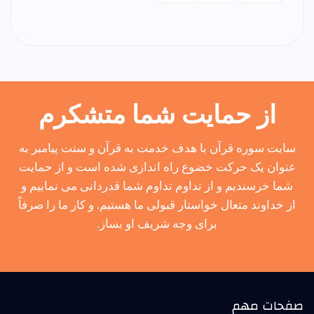
از حمایت شما متشکرم
سایت سوره قرآن با هدف خدمت به قرآن و سنت پیامبر به
عنوان یک حرکت خضوع راه اندازی شده است و از حمایت
شما خرسندیم و از تداوم تداوم شما قدردانی می نماییم و
از خداوند متعال خواستار قبولی ما هستیم. و کار ما را صرفاً
برای وجه شریف او بساز.
صفحات مهم