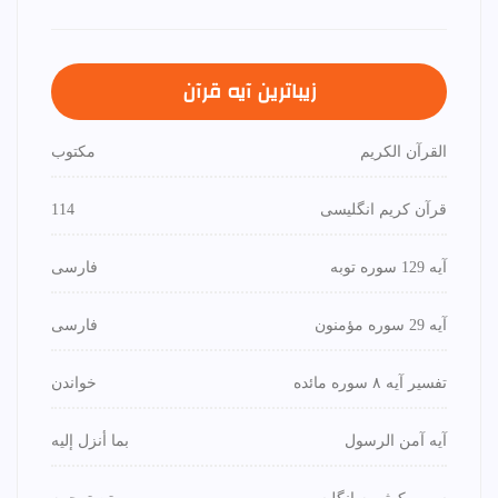
زیباترین آیه قرآن
القرآن الكريم
مكتوب
قرآن کریم انگلیسی
114
آیه 129 سوره توبه
فارسی
آیه 29 سوره مؤمنون
فارسی
تفسیر آیه ۸ سوره مائده
خواندن
آیه آمن الرسول
بما أنزل إليه