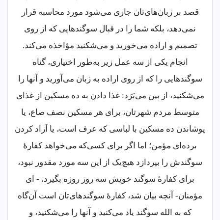
قصد بر زبان‌های‌تان جاری می‌شود مورد محاسبه قرار
نمی‌دهد، بلکه شما را در قبال سوگندهایی که از روی
تصمیم و اراده می‌خورید و می‌شکنید مؤاخذه می‌کند.
انجام یکی از سه عمل زیر به‌طور اختیاری، گناه
سوگندهایی را که از روی اراده به زبان می‌آورید و آنها را
می‌شکنید، از بین می‌بَرَد: غذا دادن به ده مسکین از غذای
متوسط مردم شهرتان، برای هر مسکین نصف صاع، یا
پوشاندن ده مسکین با لباسی که عرف است، یا آزاد کردن
برده‌ای مؤمن؛ اما اگر برای کسی‌که می‌خواهد کفارۀ
سوگندش را بپردازد هیچ‌یک از این سه مورد مقدور نبود،
برای کفارۀ سوگند خویش سه روز روزه بگیرد، - ای
مؤمنان- آنچه بیان شد، کفارۀ سوگندهای‌تان است آن‌گاه
که به الله سوگند یاد می‌کنید و آنها را می‌شکنید، و