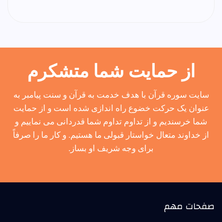
از حمایت شما متشکرم
سایت سوره قرآن با هدف خدمت به قرآن و سنت پیامبر به
عنوان یک حرکت خضوع راه اندازی شده است و از حمایت
شما خرسندیم و از تداوم تداوم شما قدردانی می نماییم و
از خداوند متعال خواستار قبولی ما هستیم. و کار ما را صرفاً
برای وجه شریف او بساز.
صفحات مهم