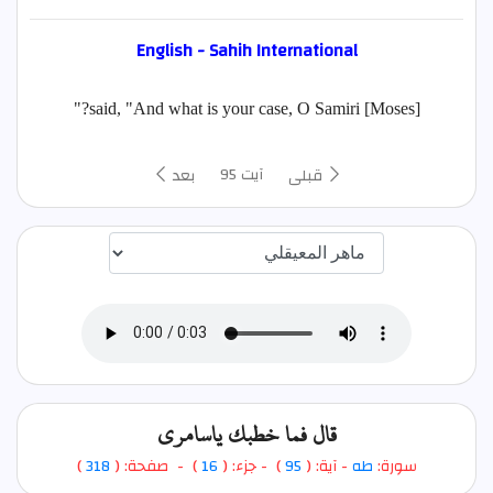
English - Sahih International
[Moses] said, "And what is your case, O Samiri?"
آیت 95
قبلی
بعد
اختيار قارئ الآية
قال فما خطبك ياسامري
سورة:
طه
- آية: (
95
)
- جزء: (
16
) - صفحة: (
318
)