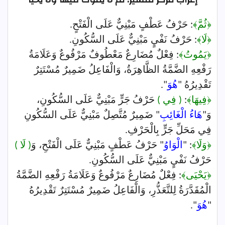
﴿ثُمَّ﴾
: حَرْفُ عَطْفٍ مَبْنِيٌّ عَلَى الْفَتْحٍ.
﴿لَا﴾
: حَرْفُ نَفْيٍ مَبْنِيٌّ عَلَى السُّكُونِ.
﴿يَمُوتُ﴾
: فِعْلٌ مُضَارِعٌ مَعْطُوفٌ مَرْفُوعٌ وَعَلَامَةُ
رَفْعِهِ الضَّمَّةُ الظَّاهِرَةُ، وَالْفَاعِلُ ضَمِيرٌ مُسْتَتِرٌ
تَقْدِيرُهُ "
هُوَ
".
﴿فِيهَا﴾
:
( فِي )
حَرْفُ جَرٍّ مَبْنِيٌّ عَلَى السُّكُونِ،
وَ"
هَاءُ الْغَائِبِ
" ضَمِيرٌ مُتَّصِلٌ مَبْنِيٌّ عَلَى السُّكُونِ
فِي مَحَلِّ جَرٍّ بِالْحَرْفِ.
﴿وَلَا﴾
: "
الْوَاوُ
" حَرْفُ عَطْفٍ مَبْنِيٌّ عَلَى الْفَتْحِ، وَ
( لَا )
حَرْفُ نَفْيٍ مَبْنِيٌّ عَلَى السُّكُونِ.
﴿يَحْيَى﴾
: فِعْلٌ مُضَارِعٌ مَرْفُوعٌ وَعَلَامَةُ رَفْعِهِ الضَّمَّةُ
الْمُقَدَّرَةُ لِلتَّعَذُّرِ، وَالْفَاعِلُ ضَمِيرٌ مُسْتَتِرٌ تَقْدِيرُهُ
"
هُوَ
".