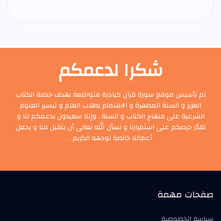
شكرا لدعمكم
تم تأسيس موقع سورة قرآن كبادرة متواضعة بهدف خدمة الكتاب
العزيز و السنة المطهرة و الاهتمام بطلاب العلم و تيسير العلوم
الشرعية على منهاج الكتاب و السنة , وإننا سعيدون بدعمكم لنا و
نقدّر حرصكم على استمرارنا و نسأل الله تعالى أن يتقبل منا و يجعل
أعمالنا خالصة لوجهه الكريم .
صفحات مهمة
سياسة الخصوصية