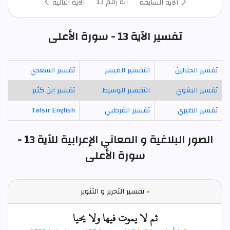
آية رقم 13
الآية السابقة
الآية التالية
تفسير الآية 13 - سورة الأعلى
تفسير الجلالين
التفسير الميسر
تفسير السعدي
تفسير البغوي
التفسير الوسيط
تفسير ابن كثير
تفسير الطبري
تفسير القرطبي
Tafsir English
الصور البلاغية و المعاني الإعرابية للآية 13 -
سورة الأعلى
»
تفسير التحرير و التنوير
ثم لا يموت فيها ولا يحيا