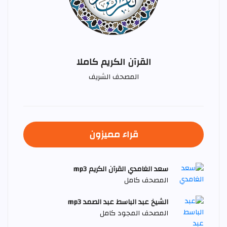
القرآن الكريم كاملا
المصحف الشريف
قراء مميزون
سعد الغامدي القرآن الكريم mp3
المصحف كامل
الشيخ عبد الباسط عبد الصمد mp3
المصحف المجود كامل