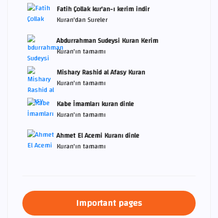
Fatih Çollak kur'an-ı kerim indir
Kuran'dan Sureler
Abdurrahman Sudeysi Kuran Kerim
Kuran'ın tamamı
Mishary Rashid al Afasy Kuran
Kuran'ın tamamı
Kabe İmamları kuran dinle
Kuran'ın tamamı
Ahmet El Acemi Kuranı dinle
Kuran'ın tamamı
Important pages