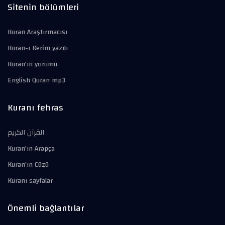
Sitenin bölümleri
Kuran Araştırmacısı
Kuran-ı Kerim yazılı
Kuran'ın yorumu
English Quran mp3
Kuranı fehras
القرآن الكريم
Kuran'ın Arapça
Kuran'ın Cüzü
Kuranı sayfalar
Önemli bağlantılar