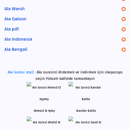
Ala Warsh
Ala Qaloon
Ala pdf
Ala Indonesia
Ala Bengali
Ala Suresi mp3 :
Ala suresini dinlemek ve indirmek için okuyucuyu
seçin Yüksek kalitede tamamlayın
Ahmed Al Ajmy
Bandar Balila