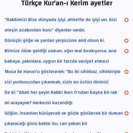
Türkçe Kur'an-ı Kerim ayetler
"Rabbimiz! Bize dünyada iyiyi, ahirette de iyiyi ver, bizi
ateşin azabından koru" diyenler vardır.
Dönüşlü göğe ve yarılan yeryüzüne and olsun ki,
Birinize ölüm geldiği zaman, eğer mal bırakıyorsa, ana
babaya, yakınlara, uygun bir tarzda vasiyet etmesi
Musa ile Harun'u göstererek: "Bu iki sihirbaz, sihirleriyle
sizi yurdunuzdan çıkarmak, sizin en üstün dininizi
De ki: "Allah her şeyin Rabbi iken O'ndan başka bir rab
mi arayayım? Herkesin kazandığı
Göğün, insanları bürüyecek ve gözle görülecek bir duman
çıkaracağı günü bekle; bu, can yakan bir