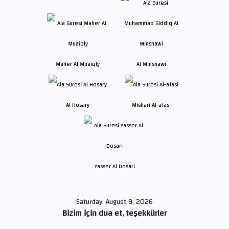
Maher Al Muaiqly
Al Minshawi
Al Hosary
Mishari Al-afasi
Yasser Al Dosari
Saturday, August 8, 2026
Bizim için dua et, teşekkürler