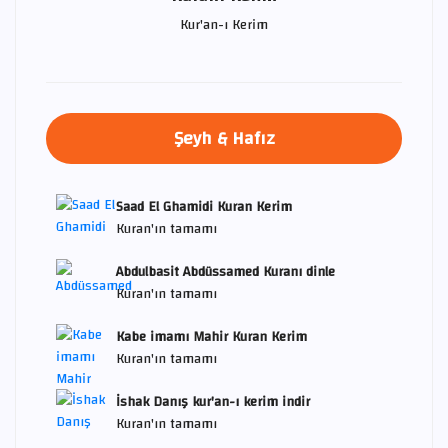
Kur'an-ı Kerim
Şeyh & Hafız
Saad El Ghamidi Kuran Kerim
Kuran'ın tamamı
Abdulbasit Abdüssamed Kuranı dinle
Kuran'ın tamamı
Kabe imamı Mahir Kuran Kerim
Kuran'ın tamamı
İshak Danış kur'an-ı kerim indir
Kuran'ın tamamı