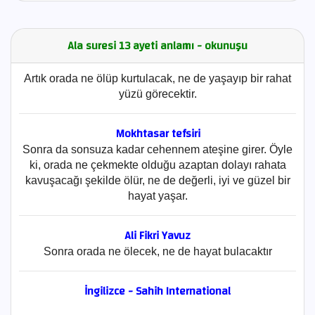
Ala suresi 13 ayeti anlamı - okunuşu
Artık orada ne ölüp kurtulacak, ne de yaşayıp bir rahat
yüzü görecektir.
Mokhtasar tefsiri
Sonra da sonsuza kadar cehennem ateşine girer. Öyle
ki, orada ne çekmekte olduğu azaptan dolayı rahata
kavuşacağı şekilde ölür, ne de değerli, iyi ve güzel bir
hayat yaşar.
Ali Fikri Yavuz
Sonra orada ne ölecek, ne de hayat bulacaktır
İngilizce - Sahih International