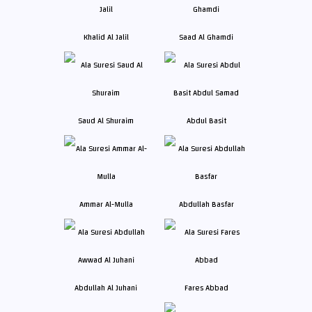
Khalid Al Jalil
Saad Al Ghamdi
Saud Al Shuraim
Abdul Basit
Ammar Al-Mulla
Abdullah Basfar
Abdullah Al Juhani
Fares Abbad