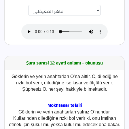
اختيار قارئ الآية
Şura suresi 12 ayeti anlamı - okunuşu
Göklerin ve yerin anahtarları O’na aittir. O, dilediğine
rızkı bol verir, dilediğine ise kısar ve ölçülü verir.
Şüphesiz O, her şeyi hakkiyle bilmektedir.
Mokhtasar tefsiri
Göklerin ve yerin anahtarları yalnız O`nundur.
Kullarından dilediğine rızkı bol verir ki, onu imtihan
etmek için şükür mü yoksa kufür mü edecek ona bakar.