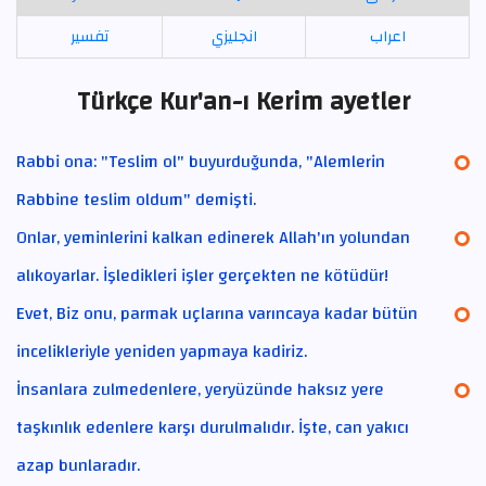
اعراب
انجليزي
تفسير
Türkçe Kur'an-ı Kerim ayetler
Rabbi ona: "Teslim ol" buyurduğunda, "Alemlerin
Rabbine teslim oldum" demişti.
Onlar, yeminlerini kalkan edinerek Allah'ın yolundan
alıkoyarlar. İşledikleri işler gerçekten ne kötüdür!
Evet, Biz onu, parmak uçlarına varıncaya kadar bütün
incelikleriyle yeniden yapmaya kadiriz.
İnsanlara zulmedenlere, yeryüzünde haksız yere
taşkınlık edenlere karşı durulmalıdır. İşte, can yakıcı
azap bunlaradır.