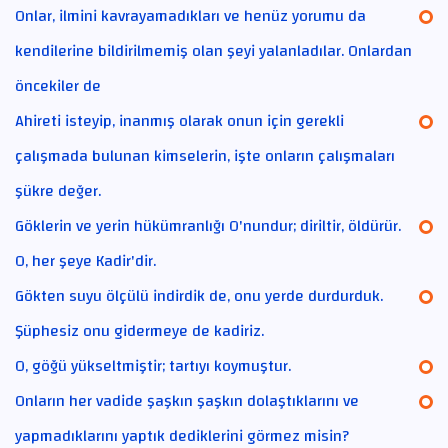
Onlar, ilmini kavrayamadıkları ve henüz yorumu da
kendilerine bildirilmemiş olan şeyi yalanladılar. Onlardan
öncekiler de
Ahireti isteyip, inanmış olarak onun için gerekli
çalışmada bulunan kimselerin, işte onların çalışmaları
şükre değer.
Göklerin ve yerin hükümranlığı O'nundur; diriltir, öldürür.
O, her şeye Kadir'dir.
Gökten suyu ölçülü indirdik de, onu yerde durdurduk.
Şüphesiz onu gidermeye de kadiriz.
O, göğü yükseltmiştir; tartıyı koymuştur.
Onların her vadide şaşkın şaşkın dolaştıklarını ve
yapmadıklarını yaptık dediklerini görmez misin?