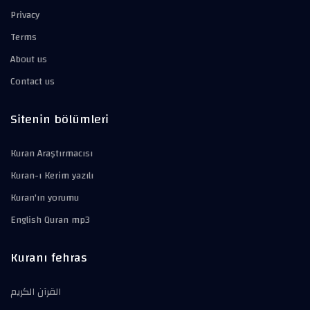
Privacy
Terms
About us
Contact us
Sitenin bölümleri
Kuran Araştırmacısı
Kuran-ı Kerim yazılı
Kuran'ın yorumu
English Quran mp3
Kuranı fehras
القرآن الكريم