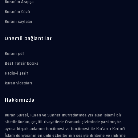
Kuran'ın Arapça
Kuran'ın Cüzü
Kuranı sayfalar
Önemli bağlantılar
Kuranı pdf
Best Tafsir books
Hadis-i şerif
kuran videoları
Hakkımızda
Kuran Suresi, Kuran ve Sünnet müfredatında yer alan İslami bir
sitedir.Kur'an, çeşitli rivayetlerle Osmanlı çiziminde yazılmıştır,
ayrıca birçok anlamın tercümesi ve tercümesi ile Kur'an-ı Kerim'i
İslam dünyasının en ünlü ezberlerinin sesiyle dinleme ve indirme