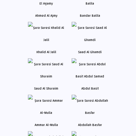
Ahmed Al Ajmy
Bandar Balila
Khalid Al Jalil
Saad Al Ghamdi
Saud Al Shuraim
Abdul Basit
Ammar Al-Mulla
Abdullah Basfar