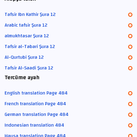
Tafsir Ibn Kathir Şura 12
Arabic tafsir Şura 12
almukhtasar Şura 12
Tafsir al-Tabari Şura 12
Al-Qurtubi Şura 12
Tafsir Al-Saadi Şura 12
Tercüme ayah
English translation Page 484
French translation Page 484
German translation Page 484
Indonesian translation 484
Hausa translation Page 484