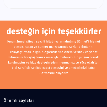
desteğin için teşekkürler
Kuran Suresi sitesi, sevgili kitabı ve arındırılmış Sünnet'i hizmet
etmek, Kuran ve Sünnet müfredatında şeriat bilimlerini
kolaylaştırmak, bilginin öğrencilerine önem vermek ve şeriat
bilimlerini kolaylaştırmak amacıyla mütevazı bir girişim olarak
kurulmuştur ve bize desteğinizden memnunuz ve Yüce Allah'tan
bizi şerefli bir şekilde kabul etmesini ve amellerimizi kabul
etmesini diliyoruz. .
Önemli sayfalar