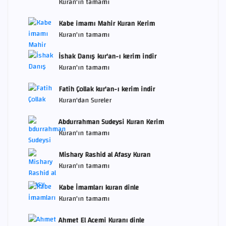
Kuran'ın tamamı
Kabe imamı Mahir Kuran Kerim
Kuran'ın tamamı
İshak Danış kur'an-ı kerim indir
Kuran'ın tamamı
Fatih Çollak kur'an-ı kerim indir
Kuran'dan Sureler
Abdurrahman Sudeysi Kuran Kerim
Kuran'ın tamamı
Mishary Rashid al Afasy Kuran
Kuran'ın tamamı
Kabe İmamları kuran dinle
Kuran'ın tamamı
Ahmet El Acemi Kuranı dinle