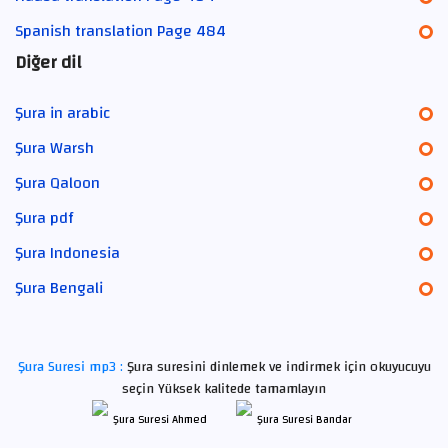
Spanish translation Page 484
Diğer dil
Şura in arabic
Şura Warsh
Şura Qaloon
Şura pdf
Şura Indonesia
Şura Bengali
Şura Suresi mp3 :
Şura suresini dinlemek ve indirmek için okuyucuyu
seçin Yüksek kalitede tamamlayın