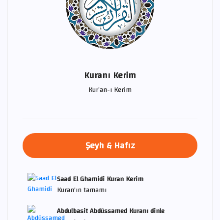
Kuranı Kerim
Kur'an-ı Kerim
Şeyh & Hafız
Saad El Ghamidi Kuran Kerim
Kuran'ın tamamı
Abdulbasit Abdüssamed Kuranı dinle