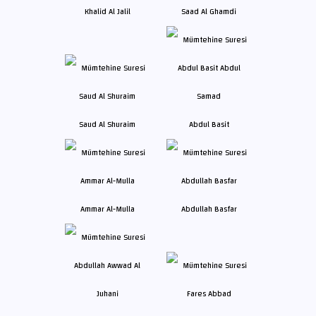
Khalid Al Jalil
Saad Al Ghamdi
Saud Al Shuraim
Abdul Basit
Ammar Al-Mulla
Abdullah Basfar