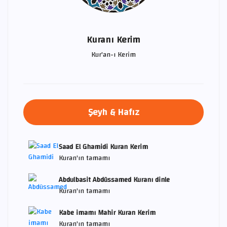
Kuranı Kerim
Kur'an-ı Kerim
Şeyh & Hafız
Saad El Ghamidi Kuran Kerim
Kuran'ın tamamı
Abdulbasit Abdüssamed Kuranı dinle
Kuran'ın tamamı
Kabe imamı Mahir Kuran Kerim
Kuran'ın tamamı