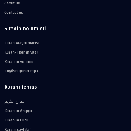
About us
Contact us
Sitenin bölümleri
Kuran Araştırmacısı
Kuran-ı Kerim yazılı
Kuran'ın yorumu
English Quran mp3
Kuranı fehras
القرآن الكريم
Kuran'ın Arapça
Kuran'ın Cüzü
Kuranı sayfalar