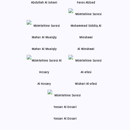
Abdullah Al Juhani
Fares Abbad
Maher Al Muaiqly
Al Minshawi
Al Hosary
Mishari Al-afasi
Yasser Al Dosari