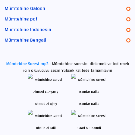
Mümtehine Qaloon
Mümtehine pdf
Mümtehine Indonesia
Mümtehine Bengali
Mümtehine Suresi mp3 :
Mümtehine suresini dinlemek ve indirmek
için okuyucuyu seçin Yüksek kalitede tamamlayın
Ahmed Al Ajmy
Bandar Balila