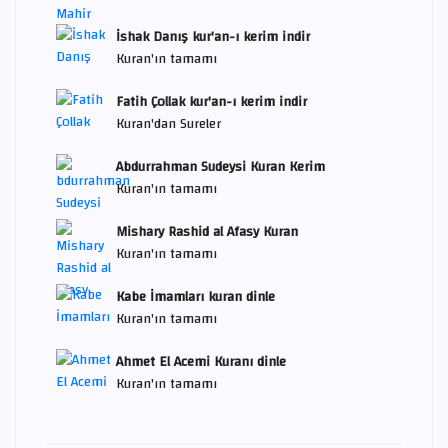
İshak Danış kur'an-ı kerim indir
Kuran'ın tamamı
Fatih Çollak kur'an-ı kerim indir
Kuran'dan Sureler
Abdurrahman Sudeysi Kuran Kerim
Kuran'ın tamamı
Mishary Rashid al Afasy Kuran
Kuran'ın tamamı
Kabe İmamları kuran dinle
Kuran'ın tamamı
Ahmet El Acemi Kuranı dinle
Kuran'ın tamamı