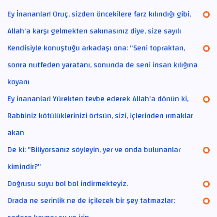
Ey İnananlar! Oruç, sizden öncekilere farz kılındığı gibi,
Allah'a karşı gelmekten sakınasınız diye, size sayılı
Kendisiyle konuştuğu arkadaşı ona: "Seni topraktan,
sonra nutfeden yaratanı, sonunda de seni insan kılığına
koyanı
Ey inananlar! Yürekten tevbe ederek Allah'a dönün ki,
Rabbiniz kötülüklerinizi örtsün, sizi, içlerinden ırmaklar
akan
De ki: "Biliyorsanız söyleyin, yer ve onda bulunanlar
kimindir?"
Doğrusu suyu bol bol indirmekteyiz.
Orada ne serinlik ne de içilecek bir şey tatmazlar;