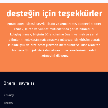
desteğin için teşekkürler
Kuran Suresi sitesi, sevgili kitabı ve arındırılmış Sünnet'i hizmet
etmek, Kuran ve Sünnet müfredatında şeriat bilimlerini
kolaylaştırmak, bilginin öğrencilerine önem vermek ve şeriat
bilimlerini kolaylaştırmak amacıyla mütevazı bir girişim olarak
kurulmuştur ve bize desteğinizden memnunuz ve Yüce Allah'tan
bizi şerefli bir şekilde kabul etmesini ve amellerimizi kabul
etmesini diliyoruz. .
Önemli sayfalar
Privacy
Terms