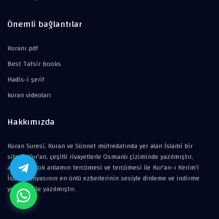
Önemli bağlantılar
Kuranı pdf
Best Tafsir books
Hadis-i şerif
kuran videoları
Hakkımızda
Kuran Suresi, Kuran ve Sünnet müfredatında yer alan İslami bir
sitedir.Kur'an, çeşitli rivayetlerle Osmanlı çiziminde yazılmıştır,
ayrıca birçok anlamın tercümesi ve tercümesi ile Kur'an-ı Kerim'i
İslam dünyasının en ünlü ezberlerinin sesiyle dinleme ve indirme
yeteneği ile yazılmıştır.