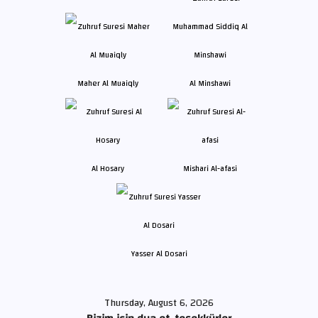
Maher Al Muaiqly
Al Minshawi
Al Hosary
Mishari Al-afasi
Yasser Al Dosari
Thursday, August 6, 2026