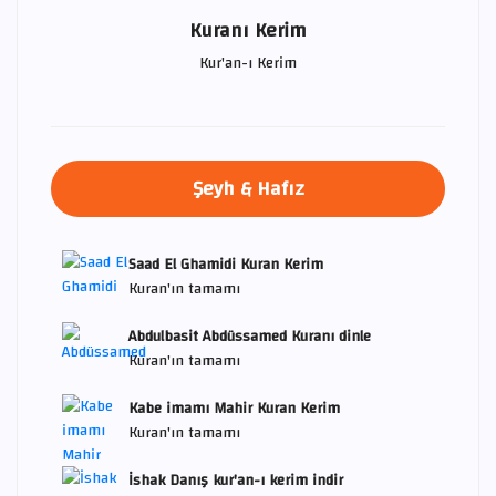
Kuranı Kerim
Kur'an-ı Kerim
Şeyh & Hafız
Saad El Ghamidi Kuran Kerim
Kuran'ın tamamı
Abdulbasit Abdüssamed Kuranı dinle
Kuran'ın tamamı
Kabe imamı Mahir Kuran Kerim
Kuran'ın tamamı
İshak Danış kur'an-ı kerim indir