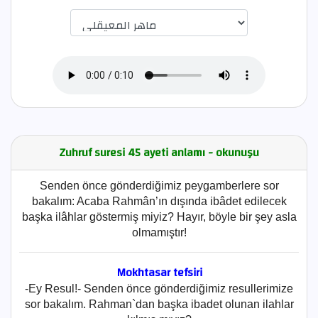
اختيار قارئ الآية
Zuhruf suresi 45 ayeti anlamı - okunuşu
Senden önce gönderdiğimiz peygamberlere sor
bakalım: Acaba Rahmân’ın dışında ibâdet edilecek
başka ilâhlar göstermiş miyiz? Hayır, böyle bir şey asla
olmamıştır!
Mokhtasar tefsiri
-Ey Resul!- Senden önce gönderdiğimiz resullerimize
sor bakalım. Rahman`dan başka ibadet olunan ilahlar