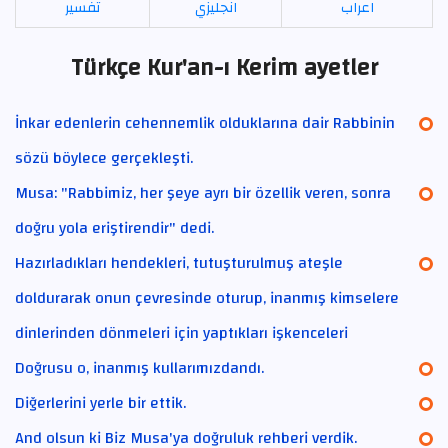
اعراب
انجليزي
تفسير
Türkçe Kur'an-ı Kerim ayetler
İnkar edenlerin cehennemlik olduklarına dair Rabbinin
sözü böylece gerçekleşti.
Musa: "Rabbimiz, her şeye ayrı bir özellik veren, sonra
doğru yola eriştirendir" dedi.
Hazırladıkları hendekleri, tutuşturulmuş ateşle
doldurarak onun çevresinde oturup, inanmış kimselere
dinlerinden dönmeleri için yaptıkları işkenceleri
Doğrusu o, inanmış kullarımızdandı.
Diğerlerini yerle bir ettik.
And olsun ki Biz Musa'ya doğruluk rehberi verdik.