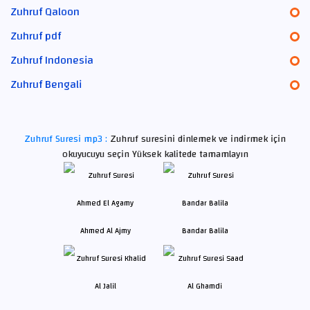
Zuhruf Qaloon
Zuhruf pdf
Zuhruf Indonesia
Zuhruf Bengali
Zuhruf Suresi mp3 :
Zuhruf suresini dinlemek ve indirmek için
okuyucuyu seçin Yüksek kalitede tamamlayın
Ahmed Al Ajmy
Bandar Balila