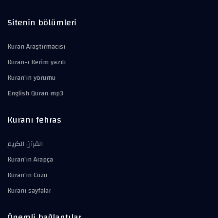
Sitenin bölümleri
Kuran Araştırmacısı
Kuran-ı Kerim yazılı
Kuran'ın yorumu
English Quran mp3
Kuranı fehras
القرآن الكريم
Kuran'ın Arapça
Kuran'ın Cüzü
Kuranı sayfalar
Önemli bağlantılar