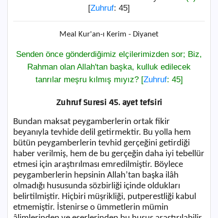
[
Zuhruf
: 45]
Meal Kur'an-ı Kerim - Diyanet
Senden önce gönderdiğimiz elçilerimizden sor; Biz,
Rahman olan Allah'tan başka, kulluk edilecek
tanrılar meşru kılmış mıyız? [
Zuhruf
: 45]
Zuhruf Suresi 45. ayet tefsiri
Bundan maksat peygamberlerin ortak fikir
beyanıyla tevhide delil getirmektir. Bu yolla hem
bütün peygamberlerin tevhid gerçeğini getirdiği
haber verilmiş, hem de bu gerçeğin daha iyi tebellür
etmesi için araştırılması emredilmiştir. Böylece
peygamberlerin hepsinin Allah’tan başka ilâh
olmadığı hususunda sözbirliği içinde oldukları
belirtilmiştir. Hiçbiri müşrikliği, putperestliği kabul
etmemiştir. İstenirse o ümmetlerin mümin