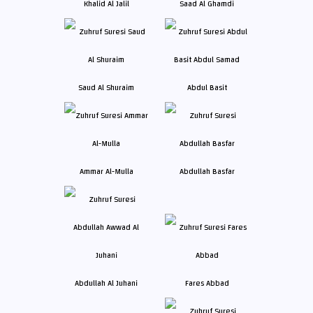
Khalid Al Jalil
Saad Al Ghamdi
Saud Al Shuraim
Abdul Basit
Ammar Al-Mulla
Abdullah Basfar
Abdullah Al Juhani
Fares Abbad