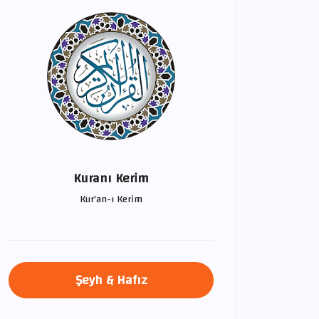
Kuranı Kerim
Kur'an-ı Kerim
Şeyh & Hafız