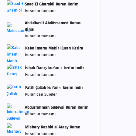
Saad El Ghamidi Kuran Kerim
Kuran'ın tamamı
Abdulbasit Abdüssamed Kuranı
dinle
Kuran'ın tamamı
Kabe imamı Mahir Kuran Kerim
Kuran'ın tamamı
İshak Danış kur'an-ı kerim indir
Kuran'ın tamamı
Fatih Çollak kur'an-ı kerim indir
Kuran'dan Sureler
Abdurrahman Sudeysi Kuran Kerim
Kuran'ın tamamı
Mishary Rashid al Afasy Kuran
Kuran'ın tamamı