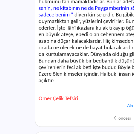
hükmünü tanımamaktadırlar. Bunlar adeta
senin, ne kitabının ne de Peygamberinin s
sadece benim ”
diyen kimselerdir. Bu gibil
duymazlıktan gelir, yüzlerini çevirirler. Bu
ederler. İşte ilâhî ikazlara kulak tıkayıp öğ
en büyük ateşe, ebedî olan cehennem ateşi
azabına düçar kalacaklardır. Hiç kimseden
orada ne ölecek ne de hayat bulacaklardı
da kurtulamayacaklar. Dünyada olduğu gi
Bundan daha büyük bir bedbahtlık düşünüle
çevirenlerin feci akıbeti işte budur. Böyle
üzere ölen kimseler içindir. Halbuki insan
açıktır:
Ömer Çelik Tefsiri
Ala
öncesi