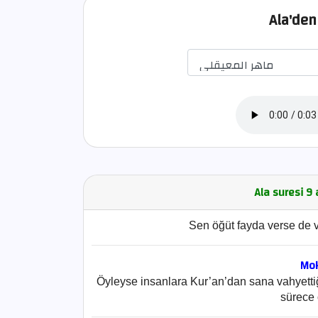
Ala'den 
Ala suresi 9
Sen öğüt fayda verse de 
Mok
Öyleyse insanlara Kur’an’dan sana vahyettiğ
sürece 