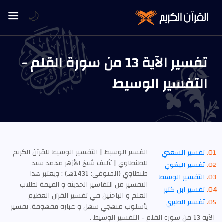
🌙
تفسير الآية 13 من سورة القلم -
التفسير الوسيط
الفسير الوسيط | التفسير الوسيط للقرآن الكريم
تفسير السعدي
للطنطاوي | تأليف شيخ الأزهر محمد سيد
تفسير البغوي
طنطاوي (المتوفى: 1431هـ) : ويعتبر هذا
التفسير الوسيط
التفسير من التفاسير الحديثة و القيمة لطلاب
تفسير ابن كثير
العلم و الباحثين في تفسير القرآن العظيم
تفسير الطبري
بأسلوب منهجي سهل و عبارة مفهومة, تفسير
الآية 13 من سورة القلم - التفسير الوسيط .