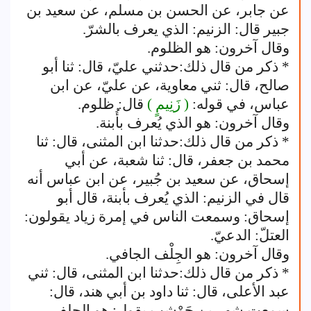
عن جابر، عن الحسن بن مسلم، عن سعيد بن
جبير قال: الزنيم: الذي يعرف بالشرّ.
وقال آخرون: هو الظلوم.
* ذكر من قال ذلك:حدثني عليّ، قال: ثنا أبو
صالح، قال: ثني معاوية، عن عليّ، عن ابن
عباس، في قوله:
( زَنِيمٍ )
قال: ظلوم.
وقال آخرون: هو الذي يُعرف بأُبنة.
* ذكر من قال ذلك:حدثنا ابن المثنى، قال: ثنا
محمد بن جعفر، قال: ثنا شعبة، عن أبي
إسحاق، عن سعيد بن جُبير، عن ابن عباس أنه
قال في الزنيم: الذي يُعرف بأبنة، قال أبو
إسحاق: وسمعت الناس في إمرة زياد يقولون:
العتلّ: الدعيّ.
وقال آخرون: هو الجِلْف الجافي.
* ذكر من قال ذلك:حدثنا ابن المثنى، قال: ثني
عبد الأعلى، قال: ثنا داود بن أبي هند، قال:
سمعت شهر بن حَوْشب يقول: هو الجلف