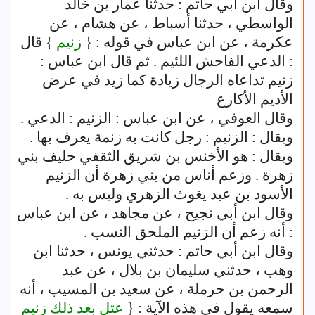
وقال ابن أبي حاتم : حدثنا عمار بن خالد
الواسطي ، حدثنا أسباط ، عن هشام ، عن
عكرمة ، عن ابن عباس في قوله : {
زنيم
} قال
: الدعي الفاحش اللئيم . ثم قال ابن عباس :
زنيم تداعاه الرجال زيادة كما زيد في عرض
الأديم الأكارع
وقال العوفي ، عن ابن عباس : الزنيم : الدعي .
ويقال : الزنيم : رجل كانت به زنمة يعرف بها .
ويقال : هو الأخنس بن شريق الثقفي حليف بني
زهرة . وزعم أناس من بني زهرة أن الزنيم
الأسود بن عبد يغوث الزهري وليس به .
وقال ابن أبي نجيح ، عن مجاهد ، عن ابن عباس
: أنه زعم أن الزنيم الملحق النسب .
وقال ابن أبي حاتم : حدثني يونس ، حدثنا ابن
وهب ، حدثني سليمان بن بلال ، عن عبد
الرحمن بن حرملة ، عن سعيد بن المسيب ، أنه
سمعه يقول في هذه الآية : {
عتل بعد ذلك زنيم