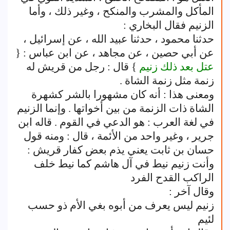
المأكل والمشرب والمنكح ، وغير ذلك ، وأما
الزنيم فقال البخاري :
حدثنا محمود ، حدثنا عبيد الله ، عن إسرائيل ،
عن أبي حصين ، عن مجاهد ، عن ابن عباس : {
عتل بعد ذلك زنيم
} قال : رجل من قريش له
زنمة مثل زنمة الشاة .
ومعنى هذا : أنه كان مشهورا بالشر كشهرة
الشاة ذات الزنمة من بين أخواتها . وإنما الزنيم
في لغة العرب : هو الدعي في القوم . قاله ابن
جرير ، وغير واحد من الأئمة ، قال : ومنه قول
حسان بن ثابت يعني يذم بعض كفار قريش :
وأنت زنيم نيط في آل هاشم كما نيط خلف
الراكب القدح الفرد
وقال آخر :
زنيم ليس يعرف من أبوه بغي الأم ذو حسب
لئيم