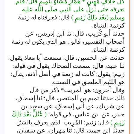
كُلَّ حَلافٍ مَهِينٍ * هَمَّازٍ مَشَّاءٍ بِنَمِيمٍ قال: فلم
نعرفه حتى نزل على النبي صلى الله عليه
وسلم (بَعْدَ ذَلِكَ زَنِيمٍ )
قال: فعرفناه له زنمة
كزنمة الشاة.
حدثنا أبو كُرَيب، قال: ثنا ابن إدريس، عن
أصحاب التفسير، قالوا: هو الذي يكون له زنمة
كزنمة الشاة.
حدثت عن الحسين، قال: سمعت أبا معاذ يقول:
ثنا عبيد، قال: سمعت الضحاك يقول في قوله:
زنيم: يقول: كانت له زنمة في أصل أذنه، يقال:
هو اللئيم الملصق في النسب.
وقال آخرون: هو المريب* ذكر من قال
ذلك:حدثنا تميم بن المنتصر، قال: ثنا إسحاق،
عن شريك، عن أبي إسحاق، عن سعيد بن
جبير، عن ابن عباس، في قوله:
( عُتُلٍّ بَعْدَ ذَلِكَ
زَنِيمٍ )
قال: زنيم: المُرِيب الذي يعرف بالشرّ.
حدثنا ابن حميد، قال: ثنا مهران، عن سفيان،