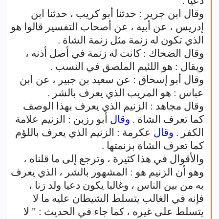
دعيا .
وقال ابن جرير : حدثنا أبو كريب ، حدثنا ابن
إدريس ، عن أبيه ، عن أصحاب التفسير قالوا هو
الذي تكون له زنمة مثل زنمة الشاة .
وقال الضحاك : كانت له زنمة في أصل أذنه ،
ويقال : هو اللئيم الملصق في النسب .
وقال أبو إسحاق : عن سعيد بن جبير ، عن ابن
عباس : هو المريب الذي يعرف بالشر .
وقال مجاهد : الزنيم الذي يعرف بهذا الوصف
كما تعرف الشاة .
وقال
أبو رزين : الزنيم علامة
الكفر .
وقال
عكرمة : الزنيم الذي يعرف باللؤم
كما تعرف الشاة بزنمتها .
والأقوال في هذا كثيرة ، وترجع إلى ما قلناه ،
وهو أن الزنيم هو : المشهور بالشر ، الذي يعرف
به من بين الناس ، وغالبا يكون دعيا ولد زنا ،
فإنه في الغالب يتسلط الشيطان عليه ما لا
يتسلط على غيره ، كما جاء في الحديث : " لا