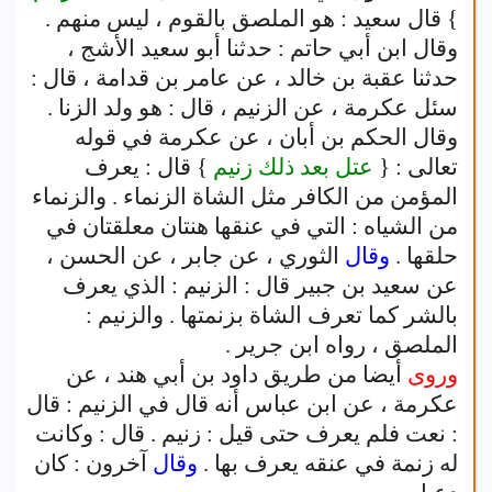
} قال سعيد : هو الملصق بالقوم ، ليس منهم .
وقال ابن أبي حاتم : حدثنا أبو سعيد الأشج ،
حدثنا عقبة بن خالد ، عن عامر بن قدامة ، قال :
سئل عكرمة ، عن الزنيم ، قال : هو ولد الزنا .
وقال الحكم بن أبان ، عن عكرمة في قوله
تعالى : {
عتل بعد ذلك زنيم
} قال : يعرف
المؤمن من الكافر مثل الشاة الزنماء . والزنماء
من الشياه : التي في عنقها هنتان معلقتان في
حلقها .
وقال
الثوري ، عن جابر ، عن الحسن ،
عن سعيد بن جبير قال : الزنيم : الذي يعرف
بالشر كما تعرف الشاة بزنمتها . والزنيم :
الملصق ، رواه ابن جرير .
وروى
أيضا من طريق داود بن أبي هند ، عن
عكرمة ، عن ابن عباس أنه قال في الزنيم : قال
: نعت فلم يعرف حتى قيل : زنيم . قال : وكانت
له زنمة في عنقه يعرف بها .
وقال
آخرون : كان