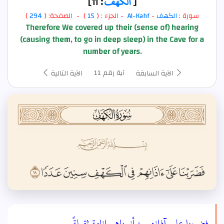
[
الكهف
: 11]
سورة :
الكهف
-
Al-Kahf
- الجزء : (
15
) - الصفحة: (
294
)
Therefore We covered up their (sense of) hearing
(causing them, to go in deep sleep) in the Cave for a
number of years.
آية رقم 11
الآية السابقة
الآية التالية
فضربنا على آذانهم : أنمناهم إنامة ثقيلةً