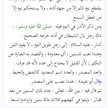
ينقطع نوم نائم إلا من جهة أذنه ، ولا يستحكم نوم إلا
من تعطل السمع .
ومن ذكر الأذن في النوم قوله -
صلى الله عليه وسلم
- :
ذاك رجل بال الشيطان في أذنه خرجه الصحيح .
أشار - عليه السلام - إلى رجل طويل النوم ، لا يقوم الليل .
وعددا نعت للسنين ; أي معدودة ، والقصد به العبارة عن
التكثير ; لأن القليل لا يحتاج إلى عدد لأنه قد عرف .
والعد المصدر ، والعدد اسم المعدود كالنفض والخبط .
وقال
أبو عبيدة : عددا نصب على المصدر .
ثم قال قوم : بين الله - تعالى - عدد تلك السنين من بعد
فقال : ولبثوا في كهفهم ثلاث مائة سنين وازدادوا تسعا .