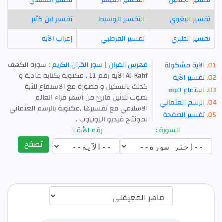
تفسير البغوي
التفسير الوسيط
تفسير ابن كثير
تفسير الطبري
تفسير القرطبي
إعراب الآية
فهرس القرآن
|
سور القرآن الكريم
: سورة الكهف
الآية مشكولة
Al-Kahf الآية رقم 11 , مكتوبة بكتابة عادية و
تفسير الآية
كذلك بالشكيل و مصورة مع الاستماع للآية
استماع mp3
بصوت ثلاثين قارئ من أشهر قراء العالم
الرسم العثماني
الاسلامي مع تفسيرها ,مكتوبة بالرسم العثماني
تفسير الصفحة
لمونتاج فيديو اليوتيوب .
السورة :
رقم الأية :
تصفح
اختيار قارئ الآية