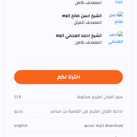
المصحف كامل
الشيخ حسن صالح mp3
المصحف المرتل
الشيخ احمد العجمي mp3
المصحف كامل
اخترنا لكم
سور القران الكريم مكتوبة
114
اذاعة القران الكريم من القاهرة بث مباشر
راديو
english
quran mp3 download