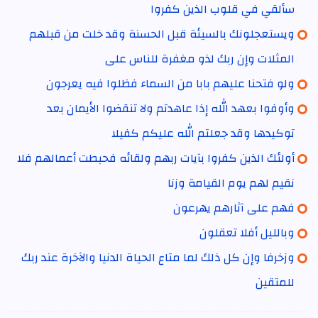
سألقي في قلوب الذين كفروا
ويستعجلونك بالسيئة قبل الحسنة وقد خلت من قبلهم
المثلات وإن ربك لذو مغفرة للناس على
ولو فتحنا عليهم بابا من السماء فظلوا فيه يعرجون
وأوفوا بعهد الله إذا عاهدتم ولا تنقضوا الأيمان بعد
توكيدها وقد جعلتم الله عليكم كفيلا
أولئك الذين كفروا بآيات ربهم ولقائه فحبطت أعمالهم فلا
نقيم لهم يوم القيامة وزنا
فهم على آثارهم يهرعون
وبالليل أفلا تعقلون
وزخرفا وإن كل ذلك لما متاع الحياة الدنيا والآخرة عند ربك
للمتقين