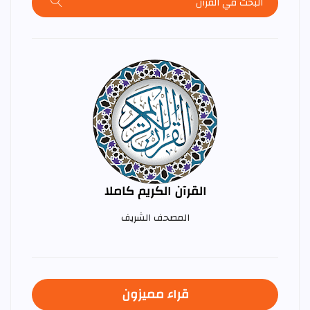
القرآن الكريم كاملا
المصحف الشريف
قراء مميزون