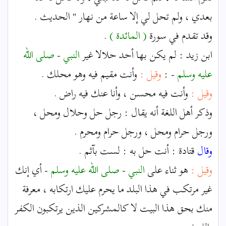
بعدي ، ولم تحل لي إلا ساعة من نهار " الحديث .
وقد تقدم في سورة
( المائدة )
.
ابن زيد : لم يكن بها أحد حلالا غير
النبي
-
صلى الله
عليه وسلم
- :
وقيل :
وأنت مقيم فيه وهو محلك .
وقيل :
وأنت فيه محسن ، وأنا عنك فيه راض .
وذكر أهل اللغة أنه يقال : رجل حل وحلال ومحل ،
ورجل حرام ومحل ، ورجل حرام ومحرم .
وقال
قتادة : أنت حل به : لست بآثم .
وقيل :
هو ثناء على
النبي
-
صلى الله عليه وسلم
- أي إنك
غير مرتكب في هذا البلد ما يحرم عليك ارتكابه ، معرفة
منك بحق هذا البيت لا كالمشركين الذين يرتكبون الكفر