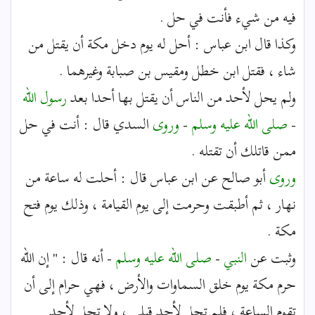
فيه من شيء فأنت في حل .
وكذا قال ابن عباس : أحل له يوم دخل مكة أن يقتل من
شاء ، فقتل ابن خطل ومقيس بن صبابة وغيرهما .
ولم يحل لأحد من الناس أن يقتل بها أحدا بعد
رسول الله
-
صلى الله عليه وسلم
-
وروى
السدي قال : أنت في حل
ممن قاتلك أن تقتله .
وروى
أبو صالح عن ابن عباس قال : أحلت له ساعة من
نهار ، ثم أطبقت وحرمت إلى يوم القيامة ، وذلك يوم فتح
مكة .
وثبت عن
النبي
-
صلى الله عليه وسلم
- أنه قال : " إن الله
حرم مكة يوم خلق السماوات والأرض ، فهي حرام إلى أن
تقوم الساعة ، فلم تحل لأحد قبلي ، ولا تحل لأحد