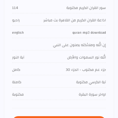
سور القران الكريم مكتوبة
114
اذاعة القران الكريم من القاهرة بث مباشر
راديو
english
quran mp3 download
إن الله وملائكته يصلون على النبي
الله نور السموات والأرض
آية النور
جزء عم مكتوب - الجزء 30
كامل
آية الكرسي مكتوبة
كاملة
اواخر سورة البقرة
مكتوبة