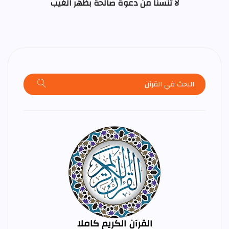
لا تنسنا من دعوة صالحة بظهر الغيب
القرآن الكريم كاملا