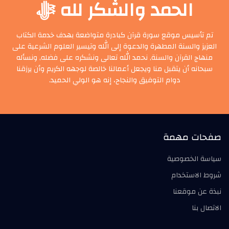
الحمد والشكر لله ﷻ
تم تأسيس موقع سورة قرآن كبادرة متواضعة بهدف خدمة الكتاب
العزيز والسنة المطهرة والدعوة إلى الله وتيسير العلوم الشرعية على
منهاج القرآن والسنة, نحمد الله تعالى ونشكره على فضله, ونسأله
سبحانه أن يتقبل منا ويجعل أعمالنا خالصة لوجهه الكريم وأن يرزقنا
دوام التوفيق والنجاح، إنه هو الولي الحميد.
صفحات مهمة
سياسة الخصوصية
شروط الاستخدام
نبذة عن موقعنا
الاتصال بنا