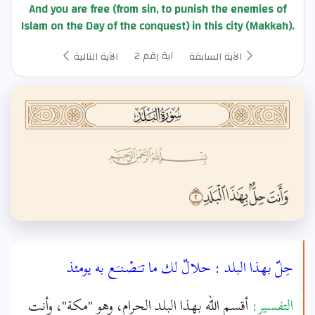
And you are free (from sin, to punish the enemies of
Islam on the Day of the conquest) in this city (Makkah).
آية رقم 2
الآية السابقة
الآية التالية
حِلّ بهذا البلد : حلالٌ لك ما تـَـصْـنـَـع به يومئذ
التفسير:
أقسم الله بهذا البلد الحرام، وهو "مكة"، وأنت