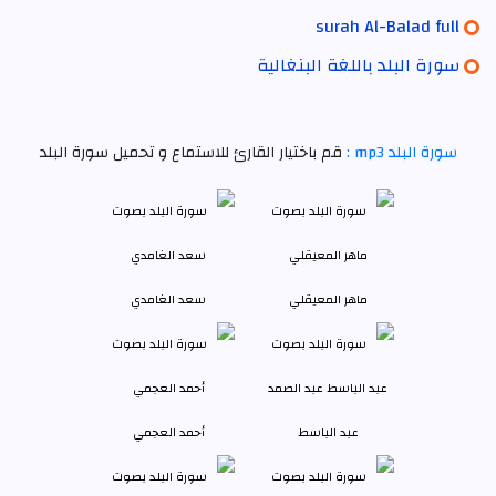
surah Al-Balad full
سورة البلد باللغة البنغالية
سورة البلد mp3 :
قم باختيار القارئ للاستماع و تحميل سورة البلد
ماهر المعيقلي
سعد الغامدي
عبد الباسط
أحمد العجمي