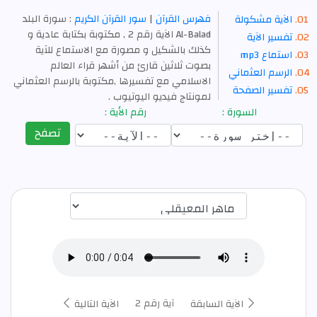
فهرس القرآن
|
سور القرآن الكريم
: سورة البلد
الآية مشكولة
Al-Balad الآية رقم 2 , مكتوبة بكتابة عادية و
تفسير الآية
كذلك بالشكيل و مصورة مع الاستماع للآية
استماع mp3
بصوت ثلاثين قارئ من أشهر قراء العالم
الرسم العثماني
الاسلامي مع تفسيرها ,مكتوبة بالرسم العثماني
تفسير الصفحة
لمونتاج فيديو اليوتيوب .
السورة :
رقم الأية :
تصفح
اختيار قارئ الآية
آية رقم 2
الآية السابقة
الآية التالية