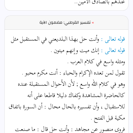
عندهم بالصادق الأمين..
»
تفسير القرطبي: مضمون الآية
قوله تعالى :
وأنت حل بهذا البلديعني في المستقبل مثل
قوله تعالى :
إنك ميت وإنهم ميتون .
ومثله واسع في كلام العرب .
تقول لمن تعده الإكرام والحباء : أنت مكرم محبو .
وهو في كلام الله واسع ; لأن الأحوال المستقبلة عنده
كالحاضرة المشاهدة وكفاك دليلا قاطعا على أنه
للاستقبال ، وأن تفسيره بالحال محال : أن السورة باتفاق
مكية قبل الفتح .
فروى منصور عن مجاهد : وأنت حل قال : ما صنعت