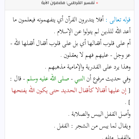
»
تفسير القرطبي: مضمون الآية
قوله تعالى :
أفلا يتدبرون القرآن أي يتفهمونه فيعلمون ما
أعد الله للذين لم يتولوا عن الإسلام .
أم على قلوب أقفالها أي بل على قلوب أقفال أقفلها الله -
عز وجل - عليهم فهم لا يعقلون .
وهذا يرد على القدرية والإمامية مذهبهم .
وفي حديث مرفوع أن
النبي
-
صلى الله عليه وسلم
- قال :
[
إن عليها أقفالا كأقفال الحديد حتى يكون الله يفتحها
] .
وأصل القفل اليبس والصلابة .
ويقال لما يبس من الشجر : القفل .
والقفيل مثله .