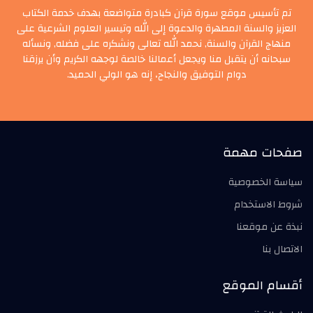
تم تأسيس موقع سورة قرآن كبادرة متواضعة بهدف خدمة الكتاب
العزيز والسنة المطهرة والدعوة إلى الله وتيسير العلوم الشرعية على
منهاج القرآن والسنة, نحمد الله تعالى ونشكره على فضله, ونسأله
سبحانه أن يتقبل منا ويجعل أعمالنا خالصة لوجهه الكريم وأن يرزقنا
دوام التوفيق والنجاح، إنه هو الولي الحميد.
صفحات مهمة
سياسة الخصوصية
شروط الاستخدام
نبذة عن موقعنا
الاتصال بنا
أقسام الموقع