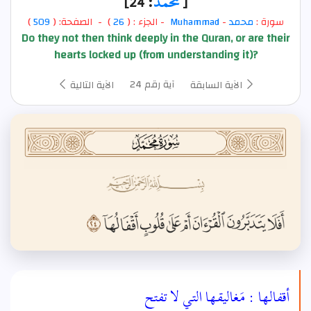
[
محمد
: 24]
سورة :
محمد
-
Muhammad
- الجزء : (
26
) - الصفحة: (
509
)
Do they not then think deeply in the Quran, or are their
hearts locked up (from understanding it)?
آية رقم 24
الآية السابقة
الآية التالية
أقفالها : مَغاليقها التي لا تفتح