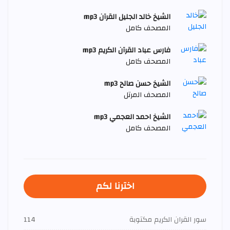
الشيخ خالد الجليل القرآن mp3
المصحف كامل
فارس عباد القرآن الكريم mp3
المصحف كامل
الشيخ حسن صالح mp3
المصحف المرتل
الشيخ احمد العجمي mp3
المصحف كامل
اخترنا لكم
سور القران الكريم مكتوبة
114