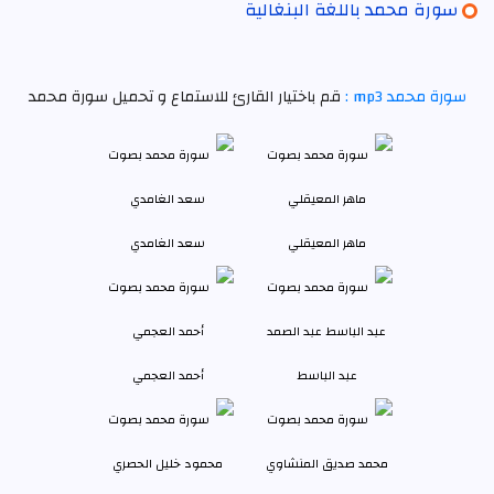
سورة محمد باللغة البنغالية
سورة محمد mp3 :
قم باختيار القارئ للاستماع و تحميل سورة محمد
ماهر المعيقلي
سعد الغامدي
عبد الباسط
أحمد العجمي