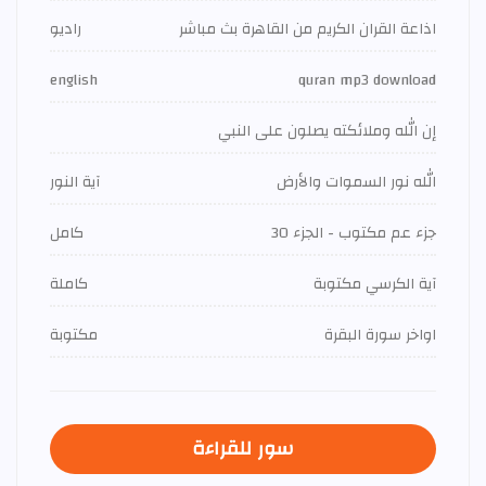
اذاعة القران الكريم من القاهرة بث مباشر
راديو
english
quran mp3 download
إن الله وملائكته يصلون على النبي
الله نور السموات والأرض
آية النور
جزء عم مكتوب - الجزء 30
كامل
آية الكرسي مكتوبة
كاملة
اواخر سورة البقرة
مكتوبة
سور للقراءة