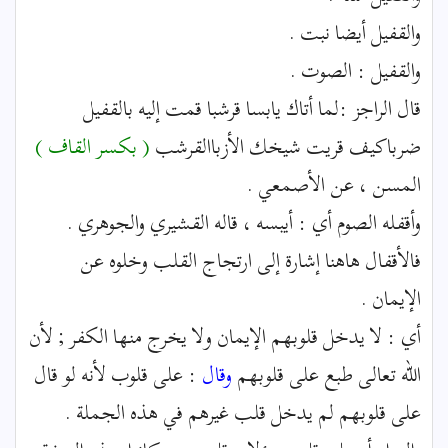
والقفيل أيضا نبت .
والقفيل : الصوت .
قال الراجز :لما أتاك يابسا قرشبا قمت إليه بالقفيل
ضرباكيف قريت شيخك الأزباالقرشب
( بكسر القاف )
المسن ، عن الأصمعي .
وأقفله الصوم أي : أيبسه ، قاله القشيري والجوهري .
فالأقفال هاهنا إشارة إلى ارتجاج القلب وخلوه عن
الإيمان .
أي : لا يدخل قلوبهم الإيمان ولا يخرج منها الكفر ; لأن
الله تعالى طبع على قلوبهم
وقال
: على قلوب لأنه لو قال
على قلوبهم لم يدخل قلب غيرهم في هذه الجملة .