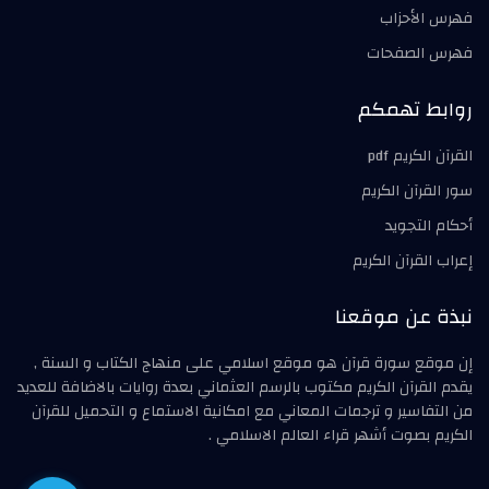
فهرس الأحزاب
فهرس الصفحات
روابط تهمكم
القرآن الكريم pdf
سور القرآن الكريم
أحكام التجويد
إعراب القرآن الكريم
نبذة عن موقعنا
إن موقع سورة قرآن هو موقع اسلامي على منهاج الكتاب و السنة ,
يقدم القرآن الكريم مكتوب بالرسم العثماني بعدة روايات بالاضافة للعديد
من التفاسير و ترجمات المعاني مع امكانية الاستماع و التحميل للقرآن
الكريم بصوت أشهر قراء العالم الاسلامي .