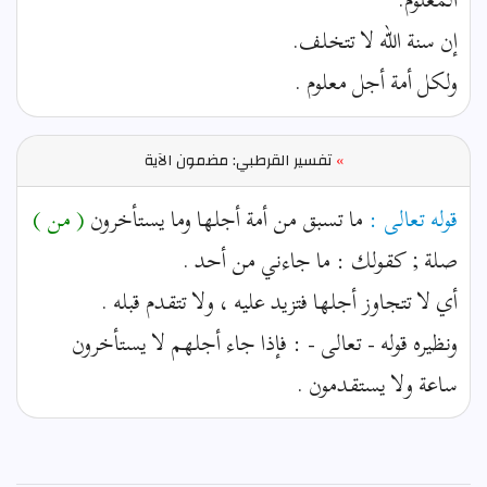
إن سنة الله لا تتخلف.
ولكل أمة أجل معلوم .
»
تفسير القرطبي: مضمون الآية
قوله تعالى :
ما تسبق من أمة أجلها وما يستأخرون
( من )
صلة ; كقولك : ما جاءني من أحد .
أي لا تتجاوز أجلها فتزيد عليه ، ولا تتقدم قبله .
ونظيره قوله - تعالى - : فإذا جاء أجلهم لا يستأخرون
ساعة ولا يستقدمون .