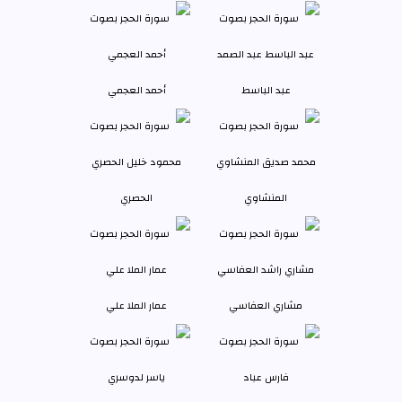
عبد الباسط
أحمد العجمي
المنشاوي
الحصري
مشاري العفاسي
عمار الملا علي