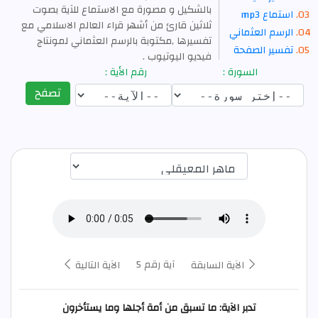
بالشكيل و مصورة مع الاستماع للآية بصوت
استماع mp3
ثلاثين قارئ من أشهر قراء العالم الاسلامي مع
الرسم العثماني
تفسيرها ,مكتوبة بالرسم العثماني لمونتاج
تفسير الصفحة
فيديو اليوتيوب .
السورة :
رقم الأية :
تصفح
اختيار قارئ الآية
آية رقم 5
الآية السابقة
الآية التالية
تدبر الآية: ما تسبق من أمة أجلها وما يستأخرون