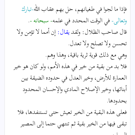
فإذا ما لجوا في طغيانهم، حل بهم عقاب الله
-تبارك
وتعالى-
في الوقت المحدد في علمه
- سبحانه -
.
قال صاحب الظلال: ولقد
يقال:
إن أمما لا تؤمن ولا
تحسن ولا تصلح ولا تعدل.
وهي مع ذلك قوية ثرية باقية، وهذا وهم.
فلا بد من بقية من خير في هذه الأمم، ولو كان هو خير
العمارة للأرض، وخير العدل في حدوده الضيقة بين
أبنائها، وخير الإصلاح المادي والإحسان المحدود
بحدودها.
فعلى هذه البقية من الخير تعيش حتى تستنفدها، فلا
تبقى فيها من الخير بقية ثم تنتهي حتما إلى المصير
المعلوم.