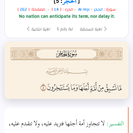
[
الحجر
: 5]
سورة :
الحجر
-
Al-Hijr
- الجزء : (
14
) - الصفحة: (
262
)
No nation can anticipate its term, nor delay it.
آية رقم 5
الآية السابقة
الآية التالية
التفسير:
لا تتجاوز أمة أجلها فتزيد عليه، ولا تتقدم عليه،