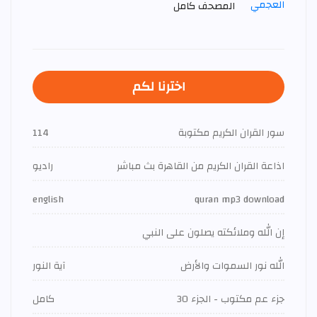
المصحف كامل
اخترنا لكم
سور القران الكريم مكتوبة
114
اذاعة القران الكريم من القاهرة بث مباشر
راديو
english
quran mp3 download
إن الله وملائكته يصلون على النبي
الله نور السموات والأرض
آية النور
جزء عم مكتوب - الجزء 30
كامل