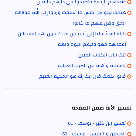
فأخذتهم الرجفة فأصبحوا في دارهم جاثمين
هنالك تبلو كل نفس ما أسلفت وردوا إلى الله مولاهم
الحق وضل عنهم ما كانوا
تالله لقد أرسلنا إلى أمم من قبلك فزين لهم الشيطان
أعمالهم فهو وليهم اليوم ولهم
تلك آيات الكتاب المبين
ونجيناه وأهله من الكرب العظيم
قالوا كذلك قال ربك إنه هو الحكيم العليم
تفسير الآية ضمن الصفحة
تفسير ابن كثير - يوسف - 61
الجلالين و الميسر - يوسف - 61