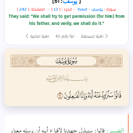
[
يوسف
: 61]
سورة :
يوسف
-
Yusuf
- الجزء : (
13
) - الصفحة: (
242
)
They said: "We shall try to get permission (for him) from
his father, and verily, we shall do it."
آية رقم 61
الآية السابقة
الآية التالية
التفسير:
قالوا: سنبذل جهدنا لإقناع أبيه أن يرسله معنا،