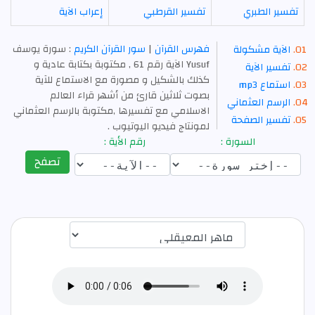
تفسير الطبري
تفسير القرطبي
إعراب الآية
فهرس القرآن
|
سور القرآن الكريم
: سورة يوسف
الآية مشكولة
Yusuf الآية رقم 61 , مكتوبة بكتابة عادية و
تفسير الآية
كذلك بالشكيل و مصورة مع الاستماع للآية
استماع mp3
بصوت ثلاثين قارئ من أشهر قراء العالم
الرسم العثماني
الاسلامي مع تفسيرها ,مكتوبة بالرسم العثماني
تفسير الصفحة
لمونتاج فيديو اليوتيوب .
السورة :
رقم الأية :
تصفح
اختيار قارئ الآية