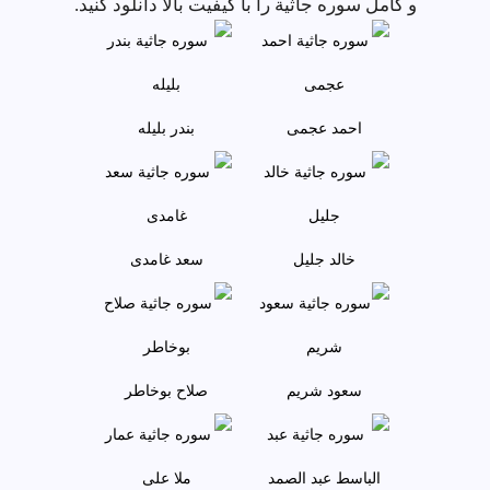
و کامل سوره جاثية را با کیفیت بالا دانلود کنید.
احمد عجمى
بندر بليله
خالد جليل
سعد غامدی
سعود شريم
صلاح بوخاطر