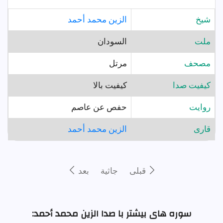
شيخ
الزين محمد أحمد
ملت
السودان
مصحف
مرتل
کیفیت صدا
کیفیت بالا
روايت
حفص عن عاصم
قارى
الزين محمد أحمد
قبلى
جاثية
بعد
سوره های بیشتر با صدا الزين محمد أحمد: