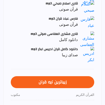
قاری اسلام صبحي mp3
قرآن صوتی
فارس عباد قرآن mp3
قرآن صوتی
قاری مشاری العفاسی صوتی mp3
دانلود کامل
دانلود کامل قران ادریس ابکر mp3
صدای زیبا
زیباترین آیه قرآن
القرآن الكريم
مكتوب