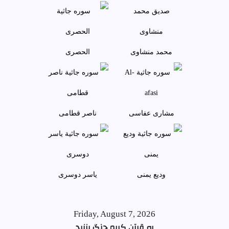
محمد منشاوی
الحصری
مشاری عفاسی
ناصر قطامی
وديع يمنی
ياسر دوسری
Friday, August 7, 2026
به قرآن کریم چنگ بزنید