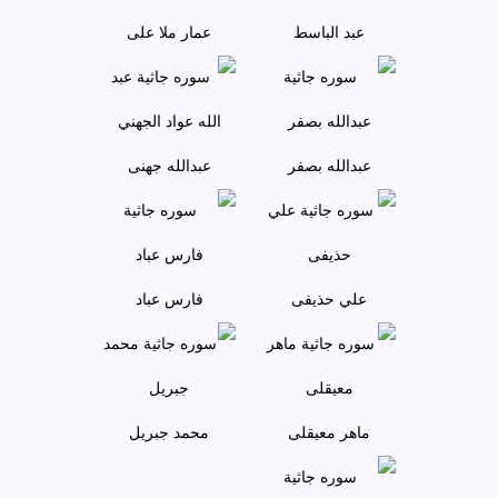
عبد الباسط
عمار ملا علی
عبدالله بصفر
عبدالله جهنی
علي حذيفی
فارس عباد
ماهر معيقلی
محمد جبريل