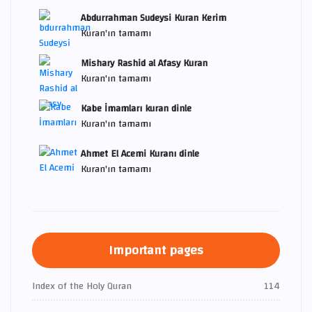
Abdurrahman Sudeysi Kuran Kerim
Kuran'ın tamamı
Mishary Rashid al Afasy Kuran
Kuran'ın tamamı
Kabe İmamları kuran dinle
Kuran'ın tamamı
Ahmet El Acemi Kuranı dinle
Kuran'ın tamamı
Important pages
Index of the Holy Quran
114