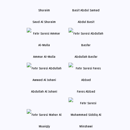
Saud Al Shuraim
Abdul Basit
Ammar Al-Mulla
Abdullah Basfar
Abdullah Al Juhani
Fares Abbad