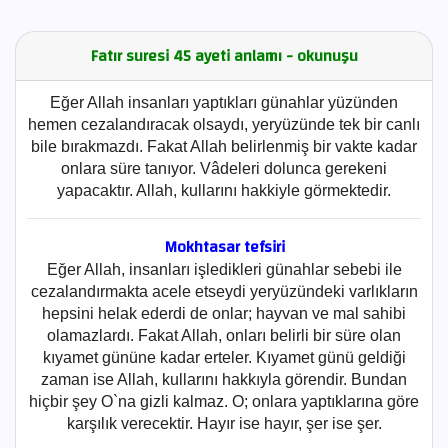
Fatır suresi 45 ayeti anlamı - okunuşu
Eğer Allah insanları yaptıkları günahlar yüzünden
hemen cezalandıracak olsaydı, yeryüzünde tek bir canlı
bile bırakmazdı. Fakat Allah belirlenmiş bir vakte kadar
onlara süre tanıyor. Vâdeleri dolunca gerekeni
yapacaktır. Allah, kullarını hakkiyle görmektedir.
Mokhtasar tefsiri
Eğer Allah, insanları işledikleri günahlar sebebi ile
cezalandırmakta acele etseydi yeryüzündeki varlıkların
hepsini helak ederdi de onlar; hayvan ve mal sahibi
olamazlardı. Fakat Allah, onları belirli bir süre olan
kıyamet gününe kadar erteler. Kıyamet günü geldiği
zaman ise Allah, kullarını hakkıyla görendir. Bundan
hiçbir şey O`na gizli kalmaz. O; onlara yaptıklarına göre
karşılık verecektir. Hayır ise hayır, şer ise şer.