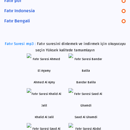
Fatır pdf
Fatır Indonesia
Fatır Bengali
Fatır Suresi mp3 :
Fatır suresini dinlemek ve indirmek için okuyucuyu
seçin Yüksek kalitede tamamlayın
Ahmed Al Ajmy
Bandar Balila
Khalid Al Jalil
Saad Al Ghamdi