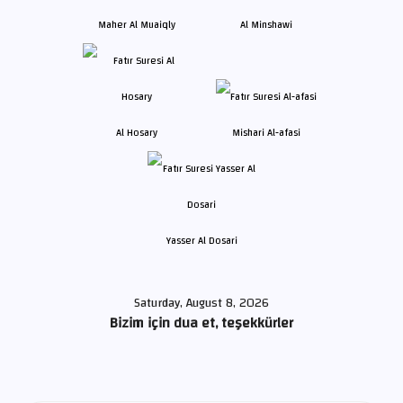
Maher Al Muaiqly
Al Minshawi
Al Hosary
Mishari Al-afasi
Yasser Al Dosari
Saturday, August 8, 2026
Bizim için dua et, teşekkürler