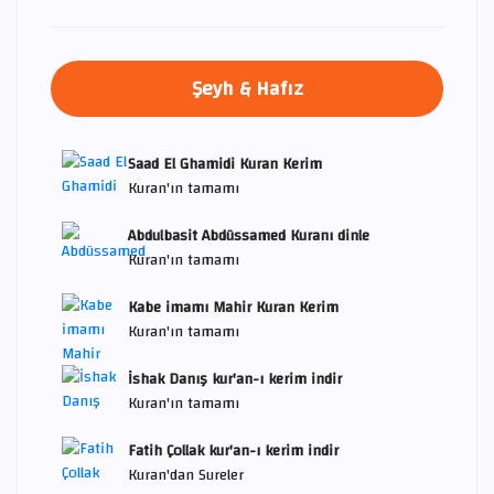
Şeyh & Hafız
Saad El Ghamidi Kuran Kerim
Kuran'ın tamamı
Abdulbasit Abdüssamed Kuranı dinle
Kuran'ın tamamı
Kabe imamı Mahir Kuran Kerim
Kuran'ın tamamı
İshak Danış kur'an-ı kerim indir
Kuran'ın tamamı
Fatih Çollak kur'an-ı kerim indir
Kuran'dan Sureler