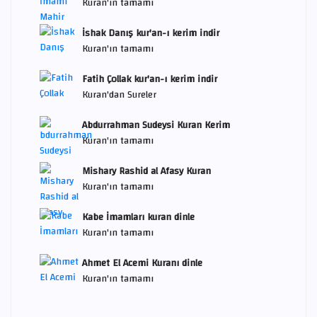
Kuran'ın tamamı
İshak Danış kur'an-ı kerim indir
Kuran'ın tamamı
Fatih Çollak kur'an-ı kerim indir
Kuran'dan Sureler
Abdurrahman Sudeysi Kuran Kerim
Kuran'ın tamamı
Mishary Rashid al Afasy Kuran
Kuran'ın tamamı
Kabe İmamları kuran dinle
Kuran'ın tamamı
Ahmet El Acemi Kuranı dinle
Kuran'ın tamamı