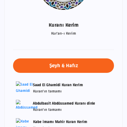
Kuranı Kerim
Kur'an-ı Kerim
Şeyh & Hafız
Saad El Ghamidi Kuran Kerim
Kuran'ın tamamı
Abdulbasit Abdüssamed Kuranı dinle
Kuran'ın tamamı
Kabe imamı Mahir Kuran Kerim