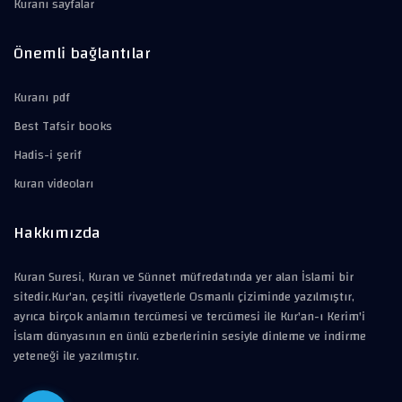
Kuranı sayfalar
Önemli bağlantılar
Kuranı pdf
Best Tafsir books
Hadis-i şerif
kuran videoları
Hakkımızda
Kuran Suresi, Kuran ve Sünnet müfredatında yer alan İslami bir
sitedir.Kur'an, çeşitli rivayetlerle Osmanlı çiziminde yazılmıştır,
ayrıca birçok anlamın tercümesi ve tercümesi ile Kur'an-ı Kerim'i
İslam dünyasının en ünlü ezberlerinin sesiyle dinleme ve indirme
yeteneği ile yazılmıştır.