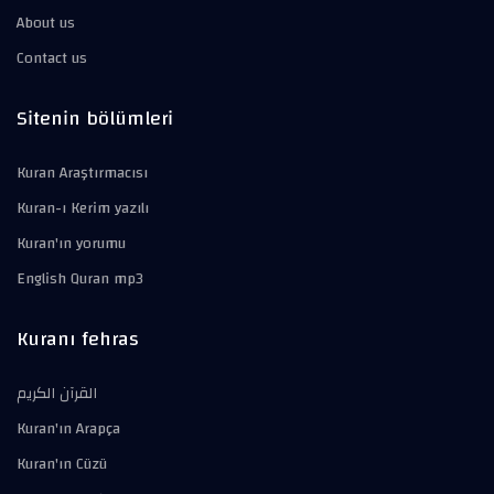
About us
Contact us
Sitenin bölümleri
Kuran Araştırmacısı
Kuran-ı Kerim yazılı
Kuran'ın yorumu
English Quran mp3
Kuranı fehras
القرآن الكريم
Kuran'ın Arapça
Kuran'ın Cüzü