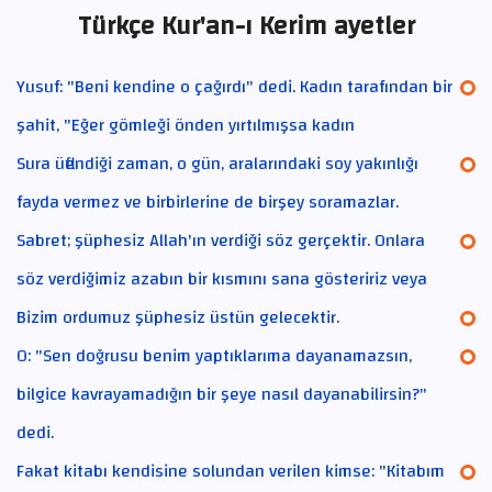
Türkçe Kur'an-ı Kerim ayetler
Yusuf: "Beni kendine o çağırdı" dedi. Kadın tarafından bir
şahit, "Eğer gömleği önden yırtılmışsa kadın
Sura üflendiği zaman, o gün, aralarındaki soy yakınlığı
fayda vermez ve birbirlerine de birşey soramazlar.
Sabret; şüphesiz Allah'ın verdiği söz gerçektir. Onlara
söz verdiğimiz azabın bir kısmını sana gösteririz veya
Bizim ordumuz şüphesiz üstün gelecektir.
O: "Sen doğrusu benim yaptıklarıma dayanamazsın,
bilgice kavrayamadığın bir şeye nasıl dayanabilirsin?"
dedi.
Fakat kitabı kendisine solundan verilen kimse: "Kitabım