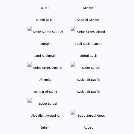
Khalid Al Jalil
Saad Al Ghamdi
Saud Al Shuraim
Abdul Basit
Ammar Al-Mulla
Abdullah Basfar