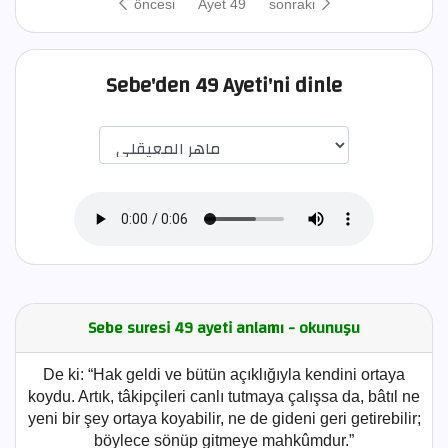
öncesi
Ayet 49
sonraki
Sebe'den 49 Ayeti'ni dinle
اختيار قارئ الآية
Sebe suresi 49 ayeti anlamı - okunuşu
De ki: “Hak geldi ve bütün açıklığıyla kendini ortaya
koydu. Artık, tâkipçileri canlı tutmaya çalışsa da, bâtıl ne
yeni bir şey ortaya koyabilir, ne de gideni geri getirebilir;
böylece sönüp gitmeye mahkûmdur.”