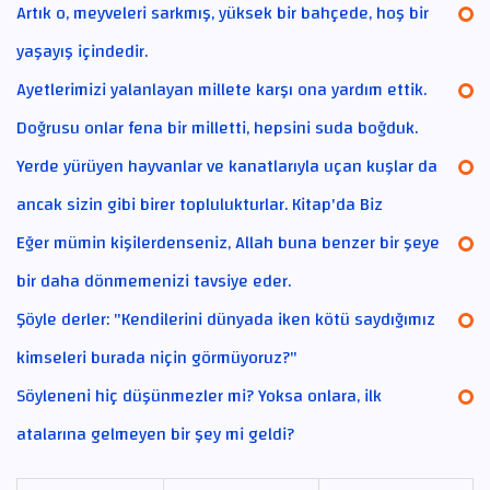
Artık o, meyveleri sarkmış, yüksek bir bahçede, hoş bir
yaşayış içindedir.
Ayetlerimizi yalanlayan millete karşı ona yardım ettik.
Doğrusu onlar fena bir milletti, hepsini suda boğduk.
Yerde yürüyen hayvanlar ve kanatlarıyla uçan kuşlar da
ancak sizin gibi birer toplulukturlar. Kitap'da Biz
Eğer mümin kişilerdenseniz, Allah buna benzer bir şeye
bir daha dönmemenizi tavsiye eder.
Şöyle derler: "Kendilerini dünyada iken kötü saydığımız
kimseleri burada niçin görmüyoruz?"
Söyleneni hiç düşünmezler mi? Yoksa onlara, ilk
atalarına gelmeyen bir şey mi geldi?