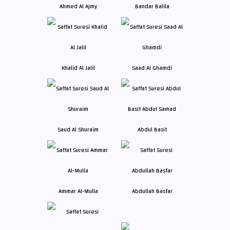
Ahmed Al Ajmy
Bandar Balila
Khalid Al Jalil
Saad Al Ghamdi
Saud Al Shuraim
Abdul Basit
Ammar Al-Mulla
Abdullah Basfar