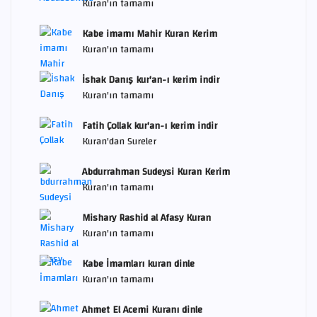
Kuran'ın tamamı
Kabe imamı Mahir Kuran Kerim
Kuran'ın tamamı
İshak Danış kur'an-ı kerim indir
Kuran'ın tamamı
Fatih Çollak kur'an-ı kerim indir
Kuran'dan Sureler
Abdurrahman Sudeysi Kuran Kerim
Kuran'ın tamamı
Mishary Rashid al Afasy Kuran
Kuran'ın tamamı
Kabe İmamları kuran dinle
Kuran'ın tamamı
Ahmet El Acemi Kuranı dinle