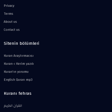
Privacy
Terms
About us
Contact us
Sitenin bölümleri
Kuran Araştırmacısı
Kuran-ı Kerim yazılı
Kuran'ın yorumu
English Quran mp3
Kuranı fehras
القرآن الكريم