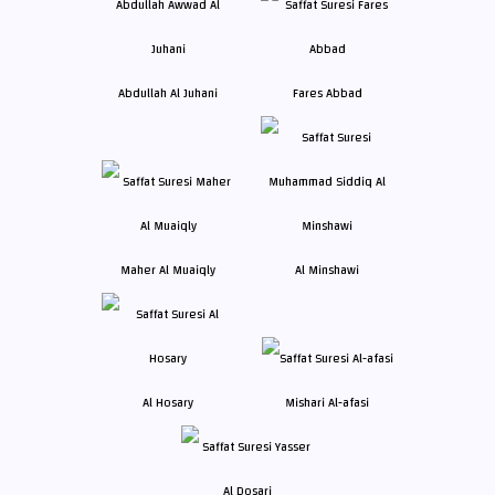
Abdullah Al Juhani
Fares Abbad
Maher Al Muaiqly
Al Minshawi
Al Hosary
Mishari Al-afasi