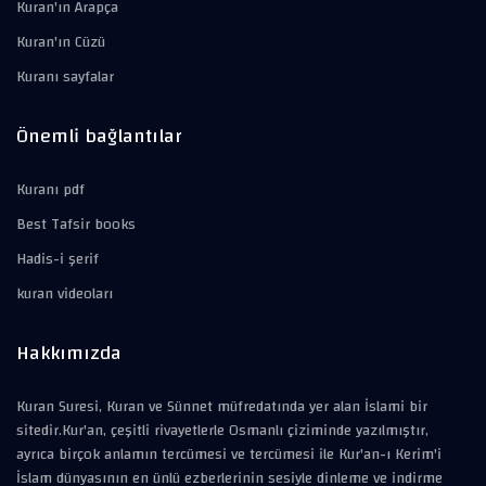
Kuran'ın Arapça
Kuran'ın Cüzü
Kuranı sayfalar
Önemli bağlantılar
Kuranı pdf
Best Tafsir books
Hadis-i şerif
kuran videoları
Hakkımızda
Kuran Suresi, Kuran ve Sünnet müfredatında yer alan İslami bir
sitedir.Kur'an, çeşitli rivayetlerle Osmanlı çiziminde yazılmıştır,
ayrıca birçok anlamın tercümesi ve tercümesi ile Kur'an-ı Kerim'i
İslam dünyasının en ünlü ezberlerinin sesiyle dinleme ve indirme