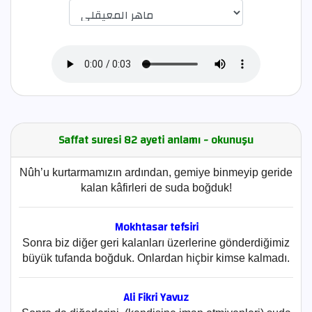
اختيار قارئ الآية
Saffat suresi 82 ayeti anlamı - okunuşu
Nûh’u kurtarmamızın ardından, gemiye binmeyip geride
kalan kâfirleri de suda boğduk!
Mokhtasar tefsiri
Sonra biz diğer geri kalanları üzerlerine gönderdiğimiz
büyük tufanda boğduk. Onlardan hiçbir kimse kalmadı.
Ali Fikri Yavuz