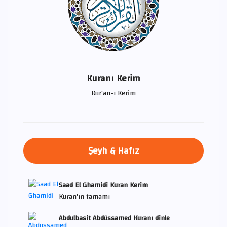
Kuranı Kerim
Kur'an-ı Kerim
Şeyh & Hafız
Saad El Ghamidi Kuran Kerim
Kuran'ın tamamı
Abdulbasit Abdüssamed Kuranı dinle